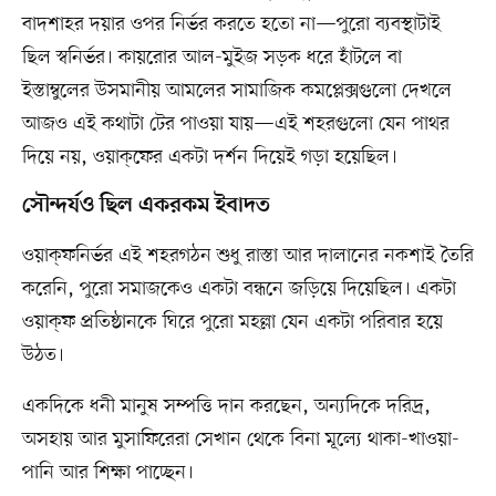
বাদশাহর দয়ার ওপর নির্ভর করতে হতো না—পুরো ব্যবস্থাটাই
ছিল স্বনির্ভর। কায়রোর আল-মুইজ সড়ক ধরে হাঁটলে বা
ইস্তাম্বুলের উসমানীয় আমলের সামাজিক কমপ্লেক্সগুলো দেখলে
আজও এই কথাটা টের পাওয়া যায়—এই শহরগুলো যেন পাথর
দিয়ে নয়, ওয়াক্‌ফের একটা দর্শন দিয়েই গড়া হয়েছিল।
সৌন্দর্যও ছিল একরকম ইবাদত
ওয়াক্‌ফনির্ভর এই শহরগঠন শুধু রাস্তা আর দালানের নকশাই তৈরি
করেনি, পুরো সমাজকেও একটা বন্ধনে জড়িয়ে দিয়েছিল। একটা
ওয়াক্‌ফ প্রতিষ্ঠানকে ঘিরে পুরো মহল্লা যেন একটা পরিবার হয়ে
উঠত।
একদিকে ধনী মানুষ সম্পত্তি দান করছেন, অন্যদিকে দরিদ্র,
অসহায় আর মুসাফিরেরা সেখান থেকে বিনা মূল্যে থাকা-খাওয়া-
পানি আর শিক্ষা পাচ্ছেন।