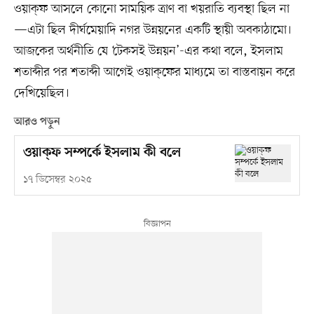
ওয়াক্‌ফ আসলে কোনো সাময়িক ত্রাণ বা খয়রাতি ব্যবস্থা ছিল না
—এটা ছিল দীর্ঘমেয়াদি নগর উন্নয়নের একটি স্থায়ী অবকাঠামো।
আজকের অর্থনীতি যে ‘টেকসই উন্নয়ন’-এর কথা বলে, ইসলাম
শতাব্দীর পর শতাব্দী আগেই ওয়াক্‌ফের মাধ্যমে তা বাস্তবায়ন করে
দেখিয়েছিল।
আরও পড়ুন
ওয়াক্‌ফ সম্পর্কে ইসলাম কী বলে
১৭ ডিসেম্বর ২০২৫