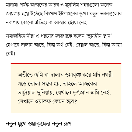
মানামা পর্যন্ত আজকের আরব ও মুসলিম শহরগুলো অনেক
জায়গায় হয়ে উঠেছে নিষ্প্রাণ ইটপাথরের স্তূপ। নতুন ভবনগুলোর
নকশায় কোনো ঐতিহ্য বা আত্মার ছোঁয়া নেই।
সমাজবিজ্ঞানীরা এ ধরনের জায়গাকে বলেন ‘স্থানহীন স্থান’—
যেখানে দালান আছে, কিন্তু অর্থ নেই; দেয়াল আছে, কিন্তু আত্মা
নেই।
অতীতে জমি বা দালান ওয়াক্‌ফ করে যদি নগরী
গড়ে তোলা সম্ভব হয়, তাহলে আজকের
ভার্চ্যুয়াল দুনিয়ায়, যেখানে দৃশ্যমান জমি নেই,
সেখানে ওয়াক্‌ফ কেমন হবে?
নতুন যুগে ওয়াক্‌ফের নতুন রূপ