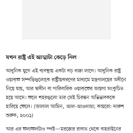
যখন রাষ্ট্র এই আত্মাটা কেড়ে নিল
আধুনিক যুগে এই ব্যবস্থায় একটা বড় ধাক্কা লাগে। আধুনিক রাষ্ট্র
ওয়াক্‌ফ সম্পত্তিগুলোকে রাষ্ট্রীয়করণের মাধ্যমে মন্ত্রণালয়ের অধীনে
নিয়ে যায়, আর স্বাধীন বা পারিবারিক ওয়াক্‌ফের জায়গা সংকুচিত
হয়ে আসে। ফলে শহরগুলো তার সেই চিরন্তন অভিভাবককে
হারিয়ে ফেলে। (জালাল আমিন,
আল-আওলামা,
কায়রো: দারুশ
শুরুক, ২০০১)
আর এর ফলাফলটাও স্পষ্ট—মরক্কোর রাবাত থেকে বাহরাইনের