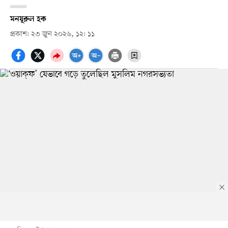
মনযূরুল হক
প্রকাশ: ২৩ জুন ২০২৬, ১২: ১১