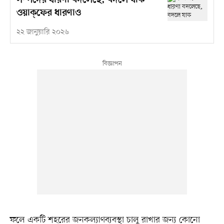
সম্পদের ধারণা বদলেছে, বদলে যাক
ওয়াক্‌ফের ধারণাও
২২ জানুয়ারি ২০২৬
ফলে একটি শহরের জনকল্যাণব্যবস্থা চালু রাখার জন্য কোনো