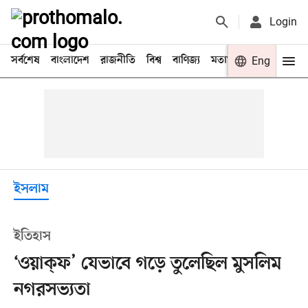
Login
সর্বশেষ
বাংলাদেশ
রাজনীতি
বিশ্ব
বাণিজ্য
মতামত
খেলা
Eng
বিনো
ইসলাম
ইতিহাস
‘ওয়াক্ফ’ যেভাবে গড়ে তুলেছিল মুসলিম
নগরসভ্যতা