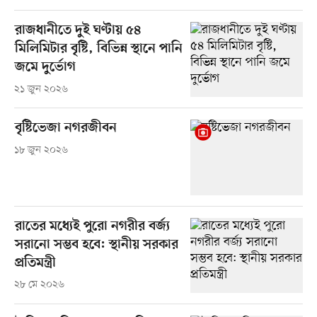
রাজধানীতে দুই ঘণ্টায় ৫৪
মিলিমিটার বৃষ্টি, বিভিন্ন স্থানে পানি
জমে দুর্ভোগ
২১ জুন ২০২৬
বৃষ্টিভেজা নগরজীবন
১৮ জুন ২০২৬
রাতের মধ্যেই পুরো নগরীর বর্জ্য
সরানো সম্ভব হবে: স্থানীয় সরকার
প্রতিমন্ত্রী
২৮ মে ২০২৬