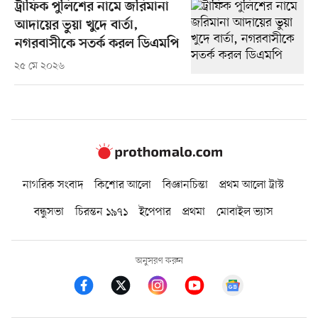
ট্রাফিক পুলিশের নামে জরিমানা
আদায়ের ভুয়া খুদে বার্তা,
নগরবাসীকে সতর্ক করল ডিএমপি
২৫ মে ২০২৬
নাগরিক সংবাদ
কিশোর আলো
বিজ্ঞানচিন্তা
প্রথম আলো ট্রাস্ট
বন্ধুসভা
চিরন্তন ১৯৭১
ইপেপার
প্রথমা
মোবাইল ভ্যাস
অনুসরণ করুন