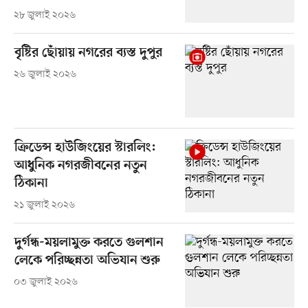
২৮ জুলাই ২০২৬
বৃষ্টির ছোঁয়ায় নগরের ব্যস্ত দুপুর
২৬ জুলাই ২০২৬
ক্রিডেন্স হাউজিংয়ের স্টারলিং:
আধুনিক নগরজীবনের নতুন
ঠিকানা
২১ জুলাই ২০২৬
দুর্গন্ধ-ময়লামুক্ত করতে গুলশান
লেকে পরিচ্ছন্নতা অভিযান শুরু
০৩ জুলাই ২০২৬