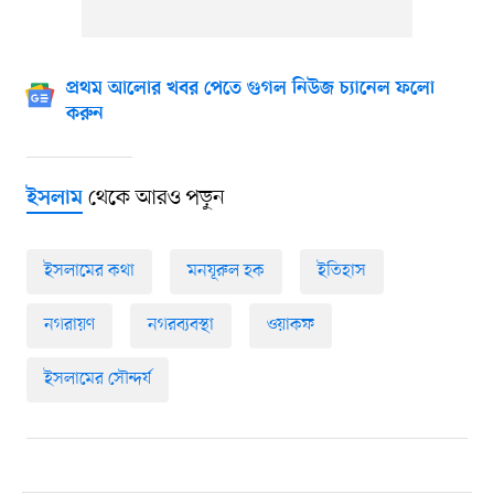
প্রথম আলোর খবর পেতে গুগল নিউজ চ্যানেল ফলো
করুন
থেকে আরও পড়ুন
ইসলাম
ইসলামের কথা
মনযূরুল হক
ইতিহাস
নগরায়ণ
নগরব্যবস্থা
ওয়াকফ
ইসলামের সৌন্দর্য