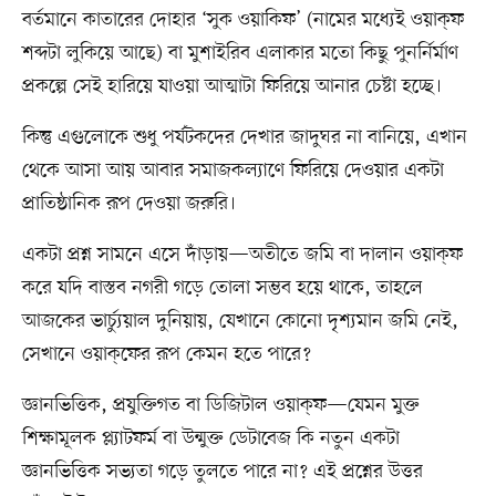
বর্তমানে কাতারের দোহার ‘সুক ওয়াকিফ’ (নামের মধ্যেই ওয়াক্‌ফ
শব্দটা লুকিয়ে আছে) বা মুশাইরিব এলাকার মতো কিছু পুনর্নির্মাণ
প্রকল্পে সেই হারিয়ে যাওয়া আত্মাটা ফিরিয়ে আনার চেষ্টা হচ্ছে।
কিন্তু এগুলোকে শুধু পর্যটকদের দেখার জাদুঘর না বানিয়ে, এখান
থেকে আসা আয় আবার সমাজকল্যাণে ফিরিয়ে দেওয়ার একটা
প্রাতিষ্ঠানিক রূপ দেওয়া জরুরি।
একটা প্রশ্ন সামনে এসে দাঁড়ায়—অতীতে জমি বা দালান ওয়াক্‌ফ
করে যদি বাস্তব নগরী গড়ে তোলা সম্ভব হয়ে থাকে, তাহলে
আজকের ভার্চ্যুয়াল দুনিয়ায়, যেখানে কোনো দৃশ্যমান জমি নেই,
সেখানে ওয়াক্‌ফের রূপ কেমন হতে পারে?
জ্ঞানভিত্তিক, প্রযুক্তিগত বা ডিজিটাল ওয়াক্‌ফ—যেমন মুক্ত
শিক্ষামূলক প্ল্যাটফর্ম বা উন্মুক্ত ডেটাবেজ কি নতুন একটা
জ্ঞানভিত্তিক সভ্যতা গড়ে তুলতে পারে না? এই প্রশ্নের উত্তর