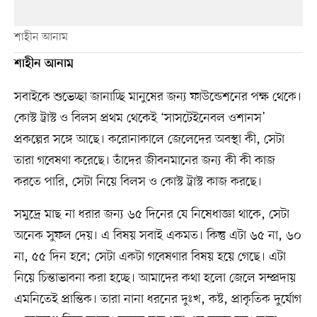
শাহীন আনাম
শাহীন আনাম
সবাইকে শুভেচ্ছা জানাচ্ছি মানুষের জন্য ফাউন্ডেশনের পক্ষ থেকে।
কোস্ট ট্রাস্ট ও বিলস প্রথম থেকেই ‘সাসটেইনেবল ওশানস’
প্রকল্পের সঙ্গে আছে। করোনাকালে জেলেদের অবস্থা কী, সেটা
তারা গবেষণা করেছে। তাঁদের জীবনমানের জন্য কী কী কাজ
করতে পারি, সেটা নিয়ে বিলস ও কোস্ট ট্রাস্ট কাজ করছে।
সমুদ্রে মাছ না ধরার জন্য ৬৫ দিনের যে নিষেধাজ্ঞা থাকে, সেটা
অনেক সুফল দেয়। এ বিষয় সবাই একমত। কিন্তু এটা ৬৫ না, ৬০
না, ৫৫ দিন হবে; সেটা একটা গবেষণার বিষয় হয়ে গেছে। এটা
নিয়ে চিন্তাভাবনা করা হচ্ছে। আমাদের কথা হলো জেলে সম্প্রদায়
এমনিতেই প্রান্তিক। তারা নানা ধরনের দুঃখ, কষ্ট, প্রাকৃতিক দুর্যোগ