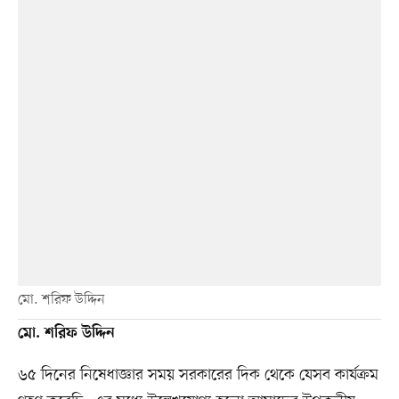
মো. শরিফ উদ্দিন
মো. শরিফ উদ্দিন
৬৫ দিনের নিষেধাজ্ঞার সময় সরকারের দিক থেকে যেসব কার্যক্রম