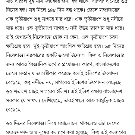
মার্চ-এপ্রিল দুই মাস জাটকার জন্য বন্ধ থাকে। এরপর এসেছে ৬৫
দিনের বন্ধ। সব মিলে ১৪৮ দিন বন্ধ থাকে। জেলে সম্প্রদায়ের
এক-তৃতীয়াংশ শুধু সাগরে মাছ ধরে। এক-তৃতীয়াংশ শুধু নদীতে
মাছ ধরে। এক-তৃতীয়াংশ সাগর ও নদী উভয় জায়গায় মাছ ধরে।
তাই যেখানেই নিষেধাজ্ঞা হোক না কেন, এক-তৃতীয়াংশ চরম
ক্ষতিগ্রস্ত হবে। দুই–তৃতীয়াংশ আংশিক ক্ষতিগ্রস্ত হবে। ৬৫ দিনের
নিষেধাজ্ঞা সরকারের একটি ভালো উদ্যোগ। কিন্তু এ নিষেধাজ্ঞার
জন্য আরও বৈজ্ঞানিক তথ্যের প্রয়োজন। কারণ, বাংলাদেশের
জেলে সম্প্রদায় ত্যাগস্বীকার করেছে বলেই ইলিশের উৎপাদন
বেড়েছে। শুধু নদীতে নয়, সাগরেও ইলিশের ‍উৎপাদন বেড়েছে।
৬৫ শতাংশ মাছই সাগরের ইলিশ। এই ইলিশ রক্ষায় বাংলাদেশ
সরকার যে সাফল্য দেখিয়েছে, তারই ফলে আজ সামুদ্রিক মাছও
বেড়েছে।
৬৫ দিনের নিষেধাজ্ঞা নিয়ে সমালোচনা থাকলেও এটা দেশের
মৎস্যসম্পদ ও মানুষের কল্যাণে করা হয়েছে। কিন্তু এই কল্যাণের