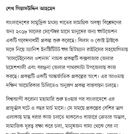
শেখ গিয়াসউদ্দিন আহমেদ
বাংলাদেশের সামুদ্রিক মৎস্য খাতের সামগ্রিক অবস্থা বিশ্লেষণের
জন্য ২০১৮ সালের সেপ্টেম্বর মাসে মানুষের জন্য ফাউন্ডেশন
একটি গবেষণাধর্মী প্রকল্প শুরু করেছে। বিলস ও কোস্ট ট্রাস্টকে
সঙ্গে নিয়ে ড্যানিশ ইনস্টিটিউট ফর হিউম্যান রাইটসের সহযোগিতায়
‘সাসটেইনেবল ওশানস’ নামক প্রকল্পটি কক্সবাজার জেলার
মহেশখালী এবং বরগুনা জেলার পাথরঘাটা উপজেলায় কাজ
করছে। প্রকল্পটি একটি আন্তর্জাতিক প্রকল্পের অংশ। এর আওতায়
দক্ষিণ আমেরিকার চিলিতেও অনুরূপ প্রকল্প বাস্তবায়ন চলছে।
বিশ্বব্যাপী করোনা মহামারি শুরু হওয়ার পর বাংলাদেশে এর
প্রাদুর্ভাব ঘটে এ বছর মার্চ মাসে। সে সময়ে প্রকল্পের বেশির ভাগ
এলাকায় মাছ ধরার কাজ চলতে থাকলেও বাজারে ক্রেতার অভাব,
সামাজিক দূরত্ব রক্ষা করে চলা, মানুষজন বাসা থেকে বের না