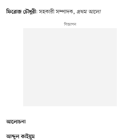
:
সহকারী সম্পাদক,
প্রথম আলো
ফিরোজ চৌধুরী
আলোচনা
আব্দুল কাইয়ুম