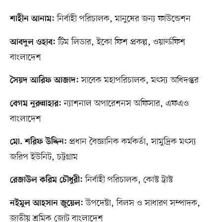
নির্বাহী পরিচালক, মানুষের জন্য ফাউন্ডেশন
শাহীন আনাম:
টিম লিডার, ইকো ফিশ প্রকল্প, ওয়ার্ল্ডফিশ
আবদুল ওহাব:
বাংলাদেশ
সাবেক মহাপরিচালক, মৎস্য অধিদপ্তর
সৈয়দ আরিফ আজাদ:
ন্যাশনাল অপারেশনস অফিসার, এফএও
বেগম নুরুন্নাহার:
বাংলাদেশ
প্রধান বৈজ্ঞানিক কর্মকর্তা, সামুদ্রিক মৎস্য
মো. শরিফ উদ্দিন:
জরিপ ইউনিট, চট্টগ্রাম
নির্বাহী পরিচালক, কোস্ট ট্রাস্ট
রেজাউল করিম চৌধুরী:
উপদেষ্টা, বিলস ও সাধারণ সম্পাদক,
নইমুল আহসান জুয়েল:
জাতীয় শ্রমিক জোট বাংলাদেশ