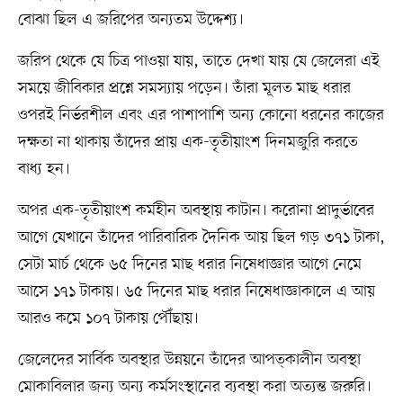
বোঝা ছিল এ জরিপের অন্যতম উদ্দেশ্য।
জরিপ থেকে যে চিত্র পাওয়া যায়, তাতে দেখা যায় যে জেলেরা এই
সময়ে জীবিকার প্রশ্নে সমস্যায় পড়েন। তাঁরা মূলত মাছ ধরার
ওপরই নির্ভরশীল এবং এর পাশাপাশি অন্য কোনো ধরনের কাজের
দক্ষতা না থাকায় তাঁদের প্রায় এক-তৃতীয়াংশ দিনমজুরি করতে
বাধ্য হন।
অপর এক-তৃতীয়াংশ কর্মহীন অবস্থায় কাটান। করোনা প্রাদুর্ভাবের
আগে যেখানে তাঁদের পারিবারিক দৈনিক আয় ছিল গড় ৩৭১ টাকা,
সেটা মার্চ থেকে ৬৫ দিনের মাছ ধরার নিষেধাজ্ঞার আগে নেমে
আসে ১৭১ টাকায়। ৬৫ দিনের মাছ ধরার নিষেধাজ্ঞাকালে এ আয়
আরও কমে ১০৭ টাকায় পৌঁছায়।
জেলেদের সার্বিক অবস্থার উন্নয়নে তাঁদের আপত্কালীন অবস্থা
মোকাবিলার জন্য অন্য কর্মসংস্থানের ব্যবস্থা করা অত্যন্ত জরুরি।