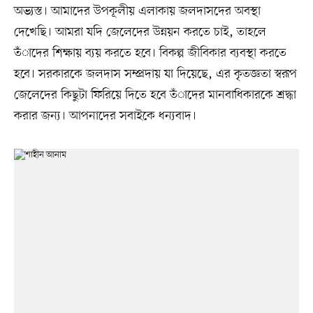
অভ্যস্ত। আমাদের উপকূলীয় এলাকায় জলদাসদের অবস্থা
দেখেছি। আমরা যদি জেলেদের উন্নয়ন করতে চাই, তাহলে
তঁাদের শিক্ষায় ব্যয় করতে হবে। বিকল্প জীবিকার ব্যবস্থা করতে
হবে। সরকারকে জলদাস সম্প্রদায় যা দিয়েছে, এর কৃতজ্ঞতা স্বরূপ
জেলেদের কিছুটা ফিরিয়ে দিতে হবে তঁাদের মানবাধিকারকে শ্রদ্ধা
করার জন্য। আপনাদের সবাইকে ধন্যবাদ।