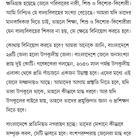
ক্ষতিগ্রস্ত হয়েছে জেলে পরিবারের নারী, শিশু ও কিশোর–কিশোরী।
আমি নিশ্চিত যে বাল্যবিবাহের সংখ্যা বেড়েছে। আমরা যদি তাদের
মানবাধিকার দিতে চাই, তাহলে শিক্ষা, শিশু ও কিশোর–কিশোরীরা
যেন বাল্যবিবাহের শিকার না হয়, সে ক্ষেত্রে বিনিয়োগ করতে হবে।
কোথায় বিনিয়োগ করতে হবে? আমরা অনেকে জানি, বাংলাদেশে
২৪টি জেলা হলো উপকূলীয় জেলা। বাংলাদেশে জেলে জনসংখ্যা
প্রায় দুই কোটি। গবেষকেরা বলছেন, ২০৫০ সাল পর্যন্ত উপকূলীয়
এলাকা থেকে প্রতি পাঁচজনে একজন উদ্বাস্তু হবে। এদের মধ্যে এই
জেলে সম্প্রদায়ও আছে। আমাদের আগাম প্রস্তুতি নিতে হবে, যদি
তারা উপকূলে থাকে, তাহলে কীভাবে মাছ ধরবে। আর যদি
উপকূলের বাইরে যায়, তাহলে তাদের প্রযুক্তিগত জ্ঞান ও প্রশিক্ষণ
দিতে হবে।
বাংলাদেশে প্রতিনিয়ত নগরায়ণ হচ্ছে। তাদের সেখানে কীভাবে
সম্পৃক্ত করব, সেটি ভাবতে হবে। বংশপরম্পরায় জেলেরা মাছ ধরে