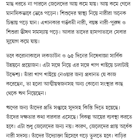
মাছ ধরতে না পারলে জেলেদের আয় কমে যায়। আয় কমে গেলে
মানসিকভাবে ভেঙে পড়েন। শিশুদের স্বাস্থ্য নিয়ে নারীরা অনেক
চিন্তায় পড়ে যান। এখানকার গর্ভবতী নারী, বয়স্ক নারী-পুরুষ ও
শিশুরা ভীষণ সমস্যায় পড়ে। আবার তাদের হাসপাতালে সেবার
সুযোগ কমে যায়।
তবে করোনাকালে লকডাউন ও ৬৫ দিনের নিষেধাজ্ঞা সার্বিক
উন্নয়নে প্রয়োজন। এটা সঙ্গে নিয়ে এর সঙ্গে খাপ খাইয়ে চলাটাই
উদ্দেশ্য। তাঁরা খাপ খাইয়ে নেওয়ার জন্য প্রধানত যে কাজ
করেছেন, তা হলো আত্মীয়স্বজনসহ অন্য কোনো সংস্থার কাছ
থেকে ঋণ নিয়েছেন।
ঋণের জন্য তাঁদের প্রতি সপ্তাহে সুদসহ কিস্তি দিতে হয়েছে।
তাঁদের দক্ষতার কথা বারবার এসেছে। বিকল্প আয়ের ব্যবস্থা করতে
হবে। এটা শুধু জেলেদের জন্য নয়। কারণ, জেলেদের প্রায় অর্ধেক
নারী সদস্য। তাঁদের উদ্যোক্তা হিসেবে গড়ে তুলতে হবে। বাড়ির