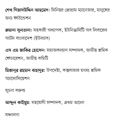
সিনিয়র প্রোগ্রাম ম্যানেজার, মানুষের
শেখ গিয়াসউদ্দিন আহমেদ:
জন্য ফাউন্ডেশন
সহকারী অধ্যাপক, ইউনিভার্সিটি অব লিবারেল
রুমানা সুলতানা:
আর্টস বাংলাদেশ (ইউল্যাব)
সমাজকল্যাণ সম্পাদক, জাতীয় শ্রমিক
এস এম জাকির হোসেন:
ফেডারেশন, জাতীয় কমিটি
উপদেষ্টা, কক্সবাজার মৎস্য শ্রমিক
মিজানুর রহমান বাহাদুর:
অ্যাসোসিয়েশন
সূচনা বক্তব্য
: সহযোগী সম্পাদক,
প্রথম আলো
আব্দুল কাইয়ুম
সঞ্চালনা