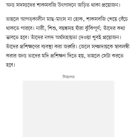
অন্য সদস্যদের শাকসবজি উৎপাদনে জড়িত থাকা প্রয়োজন।
তাহলে আপত্কালীন মাছ-মাংস না হোক, শাকসবজি খেয়ে বেঁচে
থাকতে পারবে। নারী, শিশু, বয়স্কসহ যাঁরা ঝুঁকিপূর্ণ; তাঁদের কথা
ভাবতে হবে। তাঁদের নগদ অর্থসহায়তা দেওয়া খুবই প্রয়োজন।
তাঁদের প্রশিক্ষণের ব্যবস্থা করা জরুরি। জেলে সম্প্রদায়কে স্বাবলম্বী
করার জন্য তাদের যদি প্রশিক্ষণ দিতে হয়, তাহলে সেটা করতে
হবে।