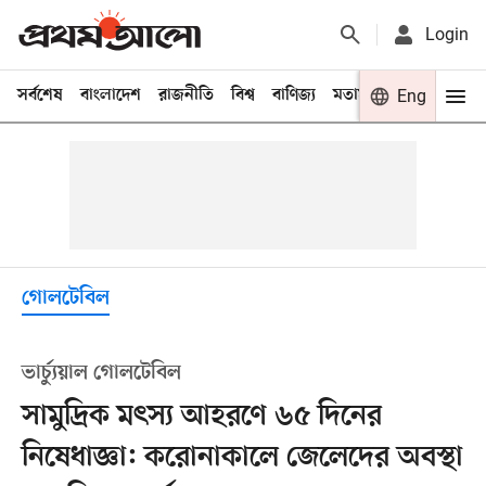
Login
সর্বশেষ
বাংলাদেশ
রাজনীতি
বিশ্ব
বাণিজ্য
মতামত
খেলা
Eng
বিনো
গোলটেবিল
ভার্চ্যুয়াল গোলটেবিল
সামুদ্রিক মৎস্য আহরণে ৬৫ দিনের
নিষেধাজ্ঞা: করোনাকালে জেলেদের অবস্থা