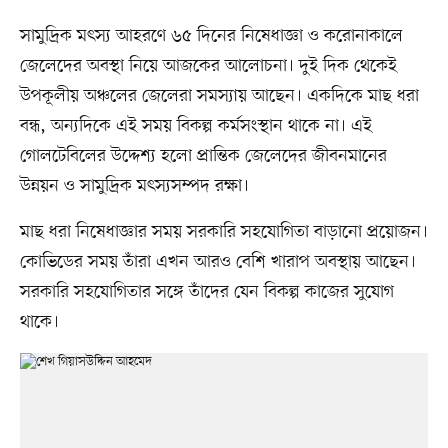
সামুদ্রিক মৎস্য আহরণে ৬৫ দিনের নিষেধাজ্ঞা ও করোনাকালে
জেলেদের অবস্থা নিয়ে আজকের আলোচনা। দুই দিক থেকেই
উপকূলীয় অঞ্চলের জেলেরা সমস্যায় আছেন। একদিকে মাছ ধরা
বন্ধ, অন্যদিকে এই সময় বিকল্প কর্মসংস্থান থাকে না। এই
গোলটেবিলের উদ্দেশ্য হলো প্রান্তিক জেলেদের জীবনমানের
উন্নয়ন ও সামুদ্রিক মৎস্যসম্পদ রক্ষা।
মাছ ধরা নিষেধাজ্ঞার সময় সরকারি সহযোগিতা বাড়ানো প্রয়োজন।
কোভিডের সময় তাঁরা এখন আরও বেশি খারাপ অবস্থায় আছেন।
সরকারি সহযোগিতার সঙ্গে তাঁদের যেন বিকল্প কাজের সুযোগ
থাকে।