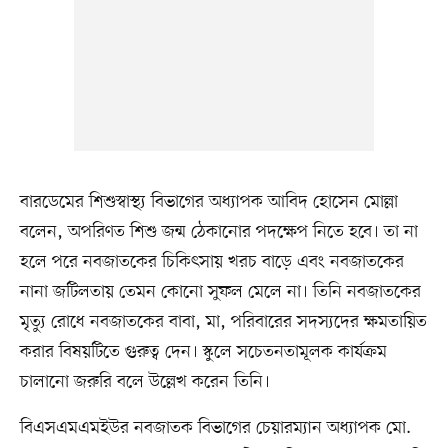
বারডেমের শিশুস্বাস্থ্য বিভাগের অধ্যাপক আবিদ হোসেন মোল্লা
বলেন, অপরিণত শিশু জন্ম ঠেকানোর পদক্ষেপ নিতে হবে। তা না
হলে পরে নবজাতকের চিকিৎসায় খরচ বাড়ে এবং নবজাতকের
নানা জটিলতায় তেমন কোনো সুফল মেলে না। তিনি নবজাতকের
মৃত্যু রোধে নবজাতকের বাবা, মা, পরিবারের সদস্যদের ক্ষমতায়িত
করার বিষয়টিতে গুরুত্ব দেন। স্কুলে সচেতনতামূলক কার্যক্রম
চালানো জরুরি বলে উল্লেখ করেন তিনি।
বিএসএমএমইউর নবজাতক বিভাগের চেয়ারম্যান অধ্যাপক মো.