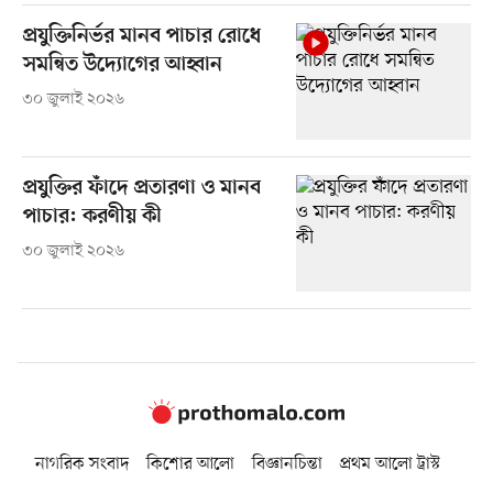
প্রযুক্তিনির্ভর মানব পাচার রোধে
সমন্বিত উদ্যোগের আহ্বান
৩০ জুলাই ২০২৬
প্রযুক্তির ফাঁদে প্রতারণা ও মানব
পাচার: করণীয় কী
৩০ জুলাই ২০২৬
নাগরিক সংবাদ
কিশোর আলো
বিজ্ঞানচিন্তা
প্রথম আলো ট্রাস্ট