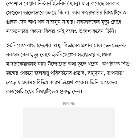
স্পেশাল কেয়ার নিউবর্ন ইউনিট (স্ক্যানু) চালু করেছে সরকার।
সেগুলো ভালোভাবে চলছে কি না, তার নজরদারির বিষয়টিতেও
গুরুত্ব দেন অধ্যাপক নাজমুন নাহার। নবজাতকের মৃত্যু রোধে
সচেতনতার কোনো বিকল্প নেই বলেও উল্লেখ করেন তিনি।
ইউনিসেফ বাংলাদেশের স্বাস্থ্য বিভাগের প্রধান মায়া ভেনডেনেন্ট
নবজাতকের মৃত্যু রোধে ইউনিসেফের সহায়তায় ক্যাঙারু
মাদারকেয়ারসহ নানা উদ্যোগের কথা তুলে ধরেন। অপরিণত শিশু
জন্মের পেছনে জলবায়ু পরিবর্তনের প্রভাব, বায়ুদূষণ, তাপমাত্রা
বেড়ে যাওয়াসহ বিভিন্ন কারণ উল্লেখ করেন। তিনি মায়েদের
কাউন্সেলিংয়ের বিষয়টিতেও গুরুত্ব দেন।