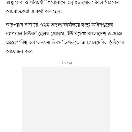
স্বাস্থ্যসেবা ও পরিচর্যা’ শিরোনামে অনুষ্ঠিত গোলটেবিল বৈঠকের
আলোচকেরা এ কথা বলেছেন।
কারওয়ান বাজারে
প্রথম আলো
কার্যালয়ে স্বাস্থ্য অধিদপ্তরের
ন্যাশনাল নিউবর্ন হেলথ প্রোগ্রাম, ইউনিসেফ বাংলাদেশ ও
প্রথম
আলো
‘বিশ্ব অকাল-জন্ম দিবস’ উপলক্ষে এ গোলটেবিল বৈঠকের
আয়োজন করে।