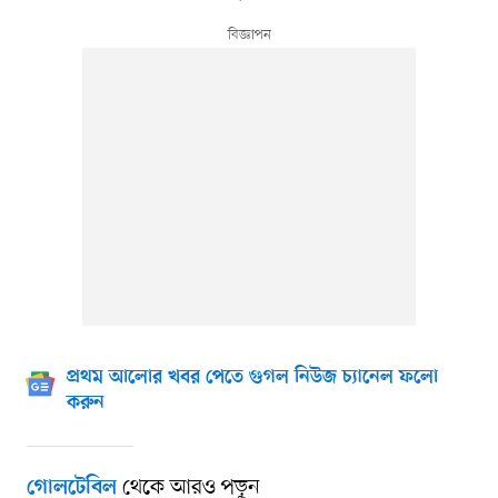
প্রথম আলোর খবর পেতে গুগল নিউজ চ্যানেল ফলো
করুন
থেকে আরও পড়ুন
গোলটেবিল