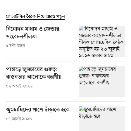
গোলটেবিল বৈঠক নিয়ে আরও পড়ুন
বিনোদন মাধ্যম ও জেন্ডার-
সংবেদনশীলতা
৮ ঘণ্টা আগে
পাহাড়ে জুমচাষের গুরুত্ব:
বাস্তবতার আলোকে করণীয়
০৯ আগস্ট ২০২৬
জুমচাষিদের পাশে দাঁড়াতে হবে
০৭ আগস্ট ২০২৬