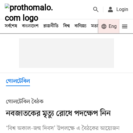
Login
সর্বশেষ
বাংলাদেশ
রাজনীতি
বিশ্ব
বাণিজ্য
মতামত
খেলা
Eng
বিনো
গোলটেবিল
গোলটেবিল বৈঠক
নবজাতকের মৃত্যু রোধে পদক্ষেপ নিন
‘বিশ্ব অকাল-জন্ম দিবস’ উপলক্ষে এ বৈঠকের আয়োজন