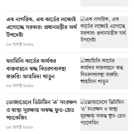
এক নাগরিক, এক কার্ডের লক্ষ্যেই
এগোচ্ছে সরকার: প্রধানমন্ত্রীর অর্থ
উপদেষ্টা
০৬ আগস্ট ২০২৬
ফ্যামিলি কার্ডের কার্যকর
বাস্তবায়নে স্বচ্ছ বিতরণব্যবস্থা
জরুরি: ফাহমিদা খাতুন
০৬ আগস্ট ২০২৬
ভোজ্যতেলে ভিটামিন ‘এ’ সংরক্ষণ
ও স্বাস্থ্য সুরক্ষায় অস্বচ্ছ ফুড-গ্রেড
প্যাকেজিং
০২ আগস্ট ২০২৬