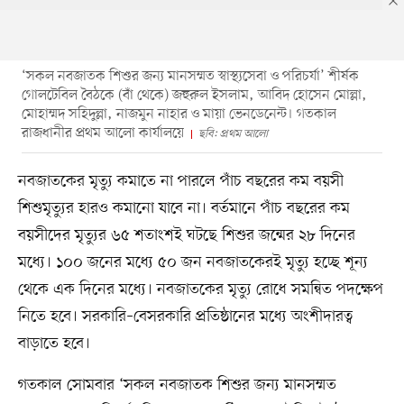
‘সকল নবজাতক শিশুর জন্য মানসম্মত স্বাস্থ্যসেবা ও পরিচর্যা’ শীর্ষক
গোলটেবিল বৈঠকে (বাঁ থেকে) জহুরুল ইসলাম, আবিদ হোসেন মোল্লা,
মোহাম্মদ সহিদুল্লা, নাজমুন নাহার ও মায়া ভেনডেনেন্ট। গতকাল
রাজধানীর প্রথম আলো কার্যালয়ে
ছবি: প্রথম আলো
নবজাতকের মৃত্যু কমাতে না পারলে পাঁচ বছরের কম বয়সী
শিশুমৃত্যুর হারও কমানো যাবে না। বর্তমানে পাঁচ বছরের কম
বয়সীদের মৃত্যুর ৬৫ শতাংশই ঘটছে শিশুর জন্মের ২৮ দিনের
মধ্যে। ১০০ জনের মধ্যে ৫০ জন নবজাতকেরই মৃত্যু হচ্ছে শূন্য
থেকে এক দিনের মধ্যে। নবজাতকের মৃত্যু রোধে সমন্বিত পদক্ষেপ
নিতে হবে। সরকারি–বেসরকারি প্রতিষ্ঠানের মধ্যে অংশীদারত্ব
বাড়াতে হবে।
গতকাল সোমবার ‘সকল নবজাতক শিশুর জন্য মানসম্মত