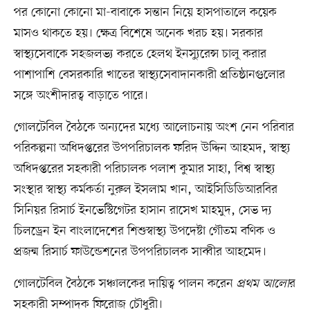
পর কোনো কোনো মা-বাবাকে সন্তান নিয়ে হাসপাতালে কয়েক
মাসও থাকতে হয়। ক্ষেত্র বিশেষে অনেক খরচ হয়। সরকার
স্বাস্থ্যসেবাকে সহজলভ্য করতে হেলথ ইনস্যুরেন্স চালু করার
পাশাপাশি বেসরকারি খাতের স্বাস্থ্যসেবাদানকারী প্রতিষ্ঠানগুলোর
সঙ্গে অংশীদারত্ব বাড়াতে পারে।
গোলটেবিল বৈঠকে অন্যদের মধ্যে আলোচনায় অংশ নেন পরিবার
পরিকল্পনা অধিদপ্তরের উপপরিচালক ফরিদ উদ্দিন আহমদ, স্বাস্থ্য
অধিদপ্তরের সহকারী পরিচালক পলাশ কুমার সাহা, বিশ্ব স্বাস্থ্য
সংস্থার স্বাস্থ্য কর্মকর্তা নুরুল ইসলাম খান, আইসিডিডিআরবির
সিনিয়র রিসার্চ ইনভেস্টিগেটর হাসান রাসেখ মাহমুদ, সেভ দ্য
চিলড্রেন ইন বাংলাদেশের শিশুস্বাস্থ্য উপদেষ্টা গৌতম বণিক ও
প্রজন্ম রিসার্চ ফাউন্ডেশনের উপপরিচালক সাব্বীর আহমেদ।
গোলটেবিল বৈঠকে সঞ্চালকের দায়িত্ব পালন করেন
প্রথম আলো
র
সহকারী সম্পাদক ফিরোজ চৌধুরী।