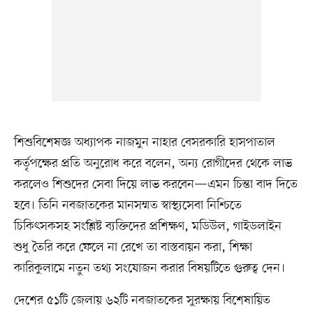
শিশুবিশেষজ্ঞ অধ্যাপক নাজমুন নাহার বেসরকারি হাসপাতাল
কর্তৃপক্ষের প্রতি অনুরোধ করে বলেন, অন্য রোগীদের থেকে লাভ
করলেও শিশুদের সেবা দিয়ে লাভ করবেন—এমন চিন্তা বাদ দিতে
হবে। তিনি নবজাতকের মানসম্মত স্বাস্থ্যসেবা নিশ্চিতে
চিকিৎসকসহ সংশ্লিষ্ট ব্যক্তিদের প্রশিক্ষণ, মডিউল, গাইডলাইন
শুধু তৈরি করে ফেলে না রেখে তা বাস্তবায়ন করা, শিক্ষা
কারিকুলামে নতুন তথ্য সংযোজন করার বিষয়টিতে গুরুত্ব দেন।
দেশের ৫১টি জেলায় ৬২টি নবজাতকের সুরক্ষায় বিশেষায়িত