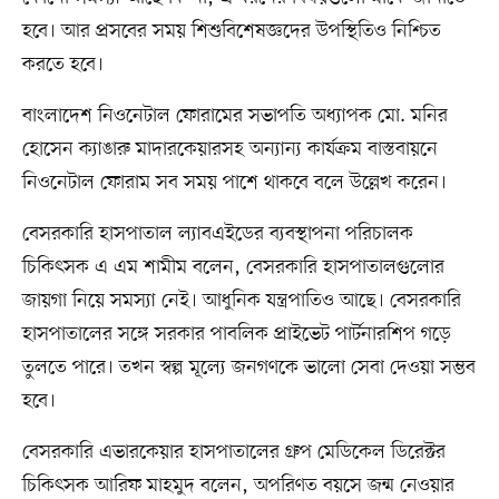
হবে। আর প্রসবের সময় শিশুবিশেষজ্ঞদের উপস্থিতিও নিশ্চিত
করতে হবে।
বাংলাদেশ নিওনেটাল ফোরামের সভাপতি অধ্যাপক মো. মনির
হোসেন ক্যাঙারু মাদারকেয়ারসহ অন্যান্য কার্যক্রম বাস্তবায়নে
নিওনেটাল ফোরাম সব সময় পাশে থাকবে বলে উল্লেখ করেন।
বেসরকারি হাসপাতাল ল্যাবএইডের ব্যবস্থাপনা পরিচালক
চিকিৎসক এ এম শামীম বলেন, বেসরকারি হাসপাতালগুলোর
জায়গা নিয়ে সমস্যা নেই। আধুনিক যন্ত্রপাতিও আছে। বেসরকারি
হাসপাতালের সঙ্গে সরকার পাবলিক প্রাইভেট পার্টনারশিপ গড়ে
তুলতে পারে। তখন স্বল্প মূল্যে জনগণকে ভালো সেবা দেওয়া সম্ভব
হবে।
বেসরকারি এভারকেয়ার হাসপাতালের গ্রুপ মেডিকেল ডিরেক্টর
চিকিৎসক আরিফ মাহমুদ বলেন, অপরিণত বয়সে জন্ম নেওয়ার