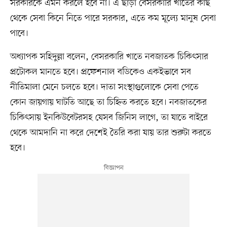
সরকারকে এমন করলে হবে না। এ ছাড়া বেসরকারি খাতের কাছ
থেকে সেবা কিনে নিতে পারে সরকার, এতে কম মূল্যে মানুষ সেবা
পাবে।
অধ্যাপক সহিদুল্লা বলেন, বেসরকারি খাতে নবজাতক চিকিৎসার
প্রটোকল মানতে হবে। প্রফেশনাল বডিকেও একইভাবে সব
নীতিমালা মেনে চলতে হবে। দাতা সংস্থাগুলোকে সেবা পেতে
কোন জায়গায় ঘাটতি আছে তা চিহ্নিত করতে হবে। নবজাতকের
চিকিৎসায় ইনকিউবেটরসহ যেসব জিনিস লাগে, তা যাতে বাইরে
থেকে আমদানি না করে দেশেই তৈরি করা যায় তার শুরুটা করতে
হবে।