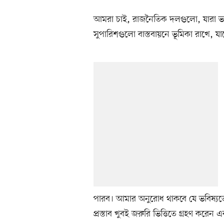
আমরা চাই, রাজনৈতিক দলগুলো, যারা ভবি
সুপারিশগুলো বাস্তবায়নে ভূমিকা রাখে, যা
পারব। আমার অনুরোধ থাকবে যে ভবিষ্যতে য
প্রস্তাব খুবই জরুরি ভিত্তিতে গ্রহণ করে