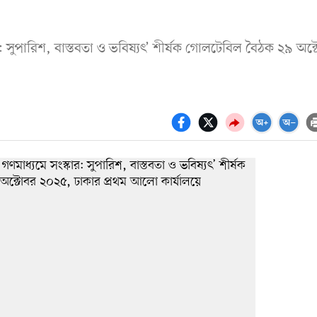
সুপারিশ, বাস্তবতা ও ভবিষ্যৎ’ শীর্ষক গোলটেবিল বৈঠক ২৯ অক্