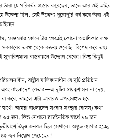
করে তাঁরা যে পরিবর্তন প্রস্তাব করেছেন, তাতে আর ওই আইন
্দেশ্য ছিল, সেই উদ্দেশ্য পুরোপুরি খর্ব করে তাঁরা এই
চাইছেন।
ম, সেগুলোর কোনোটার ক্ষেত্রেই কোনো অগ্রাধিকার লক্ষ
 সরকারের তরফ থেকে বক্তব্য শুনেছি। বিশেষ করে তথ্য
সুপারিশমালা বাস্তবায়নে উদ্যোগ নেবেন। কিন্তু কিছুই
চালনাধীন, রাষ্ট্রীয় মালিকানাধীন যে দুটি প্রতিষ্ঠান
এবং বাংলাদেশ বেতার—এ দুটির স্বায়ত্ত্বশাসন না দেয়,
 পরিণত না করে, তাহলে এটা আবারও অপব্যবহৃত হবে
্বার্থে। আমরা বাংলাদেশ সংবাদ সংস্থার (বাসস) কথা
৫ জন, কিন্তু সেখানে রাজনৈতিক স্বার্থে ৯৯ জন
়াংশ উদ্বৃত্ত জনবল ছিল সেখানে। অদ্ভুত ব্যাপার হচ্ছে,
৪৫ জন নিয়োগ পেয়েছেন!