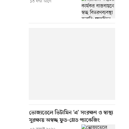
১৩ ঘণ্টা আগে
ভোজ্যতেলে ভিটামিন ‘এ’ সংরক্ষণ ও স্বাস্থ্য
সুরক্ষায় অস্বচ্ছ ফুড-গ্রেড প্যাকেজিং