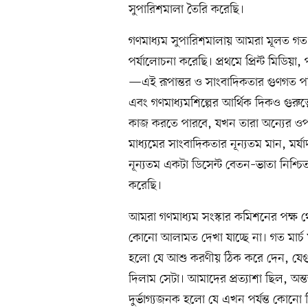
সুপারিশমালা তৈরি করেছি।
গণমাধ্যম সুপারিশমালায় আমরা মূলত গত 
পর্যালোচনা করেছি। প্রথমে প্রিন্ট মিডিয়
—এই রূপান্তর ও সাংবাদিকতার গুণগত পরিব
এবং গণমাধ্যমশিল্পের আর্থিক দিকও গুরুত্
কাজ করতে পারবে, যখন তারা অন্যের ওপর
মাধ্যমের সাংবাদিকতার নূন্যতম মান, মর্যা
নূন্যতম একটা ডিসেন্ট বেতন–ভাতা নিশ্
করেছি।
আমরা গণমাধ্যম সংস্কার কমিশনের পক্ষ থ
কোনো আলামত দেখা যাচ্ছে না। গত মার্চ
হলো যে আশু করণীয় ঠিক করে দেন, যেগুলো
দিলাম সেটা। আমাদের প্রত্যাশা ছিল, অন্ত
দুর্ভাগ্যজনক হলো যে এখন পর্যন্ত কোনো ক