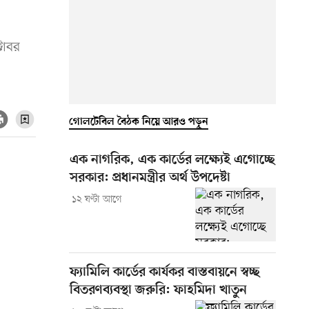
টোবর
গোলটেবিল বৈঠক নিয়ে আরও পড়ুন
এক নাগরিক, এক কার্ডের লক্ষ্যেই এগোচ্ছে
সরকার: প্রধানমন্ত্রীর অর্থ উপদেষ্টা
১২ ঘণ্টা আগে
ফ্যামিলি কার্ডের কার্যকর বাস্তবায়নে স্বচ্ছ
বিতরণব্যবস্থা জরুরি: ফাহমিদা খাতুন