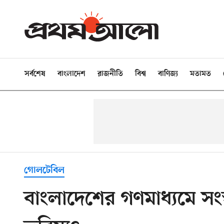
সর্বশেষ
বাংলাদেশ
রাজনীতি
বিশ্ব
বাণিজ্য
মতামত
গোলটেবিল
বাংলাদেশের গণমাধ্যমে সংস্