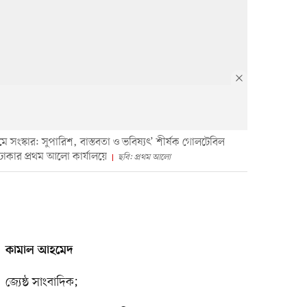
ংস্কার: সুপারিশ, বাস্তবতা ও ভবিষ্যৎ’ শীর্ষক গোলটেবিল
াকার প্রথম আলো কার্যালয়ে
ছবি: প্রথম আলো
কামাল আহমেদ
জ্যেষ্ঠ সাংবাদিক;