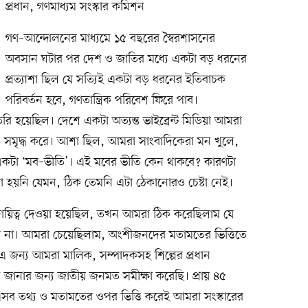
প্রধান, গণমাধ্যম সংস্কার কমিশন
গণ–আন্দোলনের মাধ্যমে ১৫ বছরের স্বৈরশাসনের
অবসান ঘটার পর দেশ ও জাতির মধ্যে একটা বড় ধরনের
প্রত্যাশা ছিল যে সত্যিই একটা বড় ধরনের ইতিবাচক
পরিবর্তন হবে, গণতান্ত্রিক পরিবেশ ফিরে পাব।
ৈরি হয়েছিল। দেশে একটা অত্যন্ত ভাইব্রেন্ট মিডিয়া আমরা
য ও সমৃদ্ধ করে। আশা ছিল, আমরা সাংবাদিকেরা মন খুলে,
 একটা ‘মব–ভীতি’। এই মবের ভীতি কেন থাকবে? কারণটা
া হয়নি যেমন, ঠিক তেমনি এটা ঠেকানোরও চেষ্টা নেই।
ায়িত্ব দেওয়া হয়েছিল, তখন আমরা ঠিক করেছিলাম যে
েব না। আমরা চেয়েছিলাম, অংশীজনদের মতামতের ভিত্তিতে
এ জন্য আমরা মালিক, সম্পাদকসহ শিল্পের প্রধান
ানার জন্য জাতীয় জনমত সমীক্ষা করেছি। প্রায় ৪৫
এসব তথ্য ও মতামতের ওপর ভিত্তি করেই আমরা সংস্কারের