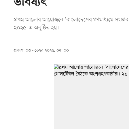
ভবিষ্যৎ
প্রথম আলোর আয়োজনে ‘বাংলাদেশের গণমাধ্যমে সংস্কার: 
২০২৫–এ অনুষ্ঠিত হয়।
প্রকাশ: ০৩ নভেম্বর ২০২৫, ০২: ০০