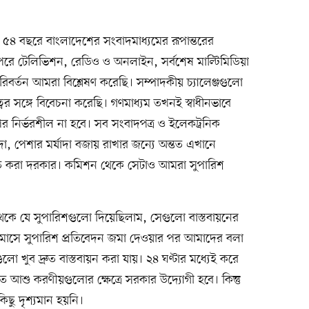
৫৪ বছরে বাংলাদেশের সংবাদমাধ্যমের রূপান্তরের
া, পরে টেলিভিশন, রেডিও ও অনলাইন, সর্বশেষ মাল্টিমিডিয়া
র্তন আমরা বিশ্লেষণ করেছি। সম্পাদকীয় চ্যালেঞ্জগুলো
বের সঙ্গে বিবেচনা করেছি। গণমাধ্যম তখনই স্বাধীনভাবে
 নির্ভরশীল না হবে। সব সংবাদপত্র ও ইলেকট্রনিক
দা, পেশার মর্যাদা বজায় রাখার জন্যে অন্তত এখানে
চিত করা দরকার। কমিশন থেকে সেটাও আমরা সুপারিশ
েকে যে সুপারিশগুলো দিয়েছিলাম, সেগুলো বাস্তবায়নের
 মাসে সুপারিশ প্রতিবেদন জমা দেওয়ার পর আমাদের বলা
 খুব দ্রুত বাস্তবায়ন করা যায়। ২৪ ঘণ্টার মধ্যেই করে
ত আশু করণীয়গুলোর ক্ষেত্রে সরকার উদ্যোগী হবে। কিন্তু
িছু দৃশ্যমান হয়নি।