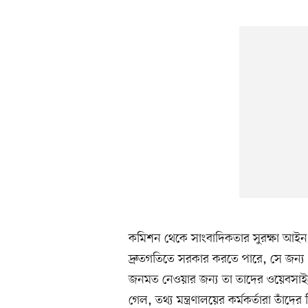
কমিশন থেকে সাংবাদিকতার সুরক্ষা আইন
দ্রুতগতিতে সরকার করতে পারে, সে জন্য
জনমত নেওয়ার জন্য তা তাদের ওয়েবসাইট
গেল, তথ্য মন্ত্রণালয়ের কর্মকর্তারা তাঁদ