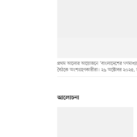
প্রথম আলোর আয়োজনে ‘বাংলাদেশের গণমাধ্যমে স
বৈঠকে অংশগ্রহণকারীরা। ২৯ অক্টোবর ২০২৫, ঢ
আলোচনা