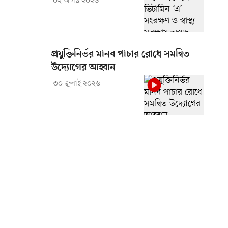
০২ আগস্ট ২০২৬
প্রযুক্তিনির্ভর মানব পাচার রোধে সমন্বিত
উদ্যোগের আহ্বান
৩০ জুলাই ২০২৬