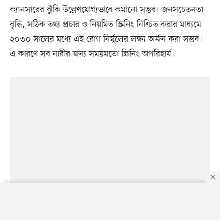
ক্যানসারের ঝুঁকি উল্লেখযোগ্যভাবে কমানো সম্ভব। জনসচেতনতা
বৃদ্ধি, সঠিক তথ্য প্রচার ও নিয়মিত স্ক্রিনিং নিশ্চিত করার মাধ্যমে
২০৩০ সালের মধ্যে এই রোগ নির্মূলের লক্ষ্য অর্জন করা সম্ভব।
এ কারণে সব নারীর জন্য সময়মতো স্ক্রিনিং অপরিহার্য।
By using this site, you agree to our
Privacy Policy
.
OK