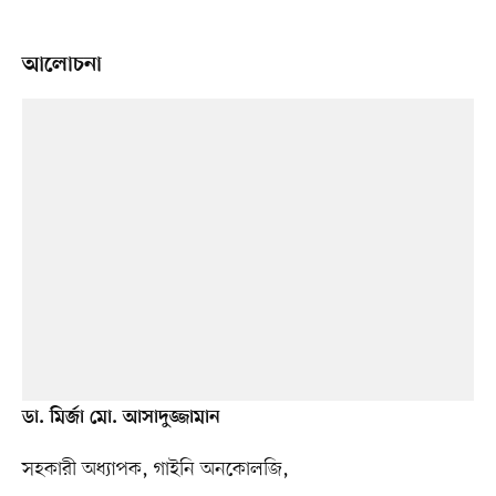
আলোচনা
ডা. মির্জা মো. আসাদুজ্জামান
সহকারী অধ্যাপক, গাইনি অনকোলজি,