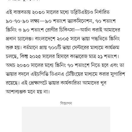
এই বাস্তবতায় ২০৩০ সালের মধ্যে ডব্লিউএইচও নির্ধারিত
৯০-৭০-৯০ লক্ষ্য—৯০ শতাংশ ভ্যাকসিনেশন, ৭০ শতাংশ
স্ক্রিনিং ও ৯০ শতাংশ রোগীর চিকিৎসা—অর্জন করাই আমাদের
প্রধান চ্যালেঞ্জ। বাংলাদেশে ২০০৫ সালে ভায়া পদ্ধতিতে স্ক্রিনিং
শুরু হয়। বর্তমানে প্রায় ৭০০টি ভায়া সেন্টারের মাধ্যমে কার্যক্রম
চলছে, কিন্তু ২০২৫ সালের হিসাবে কাভারেজ মাত্র ২১ শতাংশ।
অথচ ২০৩০ সালের মধ্যে স্ক্রিনিং ৭০ শতাংশে নিতে হবে এবং তা
ভায়ার বদলে এইচপিভি ডিএনএ টেস্টিংয়ের মাধ্যমে করার সুপারিশ
রয়েছে। এই প্রেক্ষাপটে ভায়ার কার্যকারিতা আমাদের খুব
আশাব্যঞ্জক মনে হয় না।