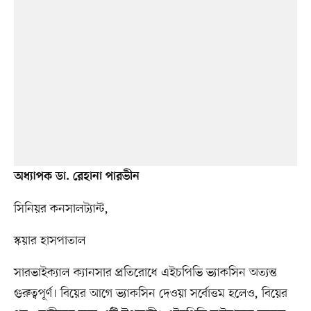
অধ্যাপক ডা. রেহানা পারভীন
সিনিয়র কনসালট্যান্ট,
স্কয়ার হাসপাতাল
সারভাইক্যাল ক্যানসার প্রতিরোধে এইচপিভি ভ্যাকসিন অত্যন্ত
গুরুত্বপূর্ণ। বিয়ের আগে ভ্যাকসিন দেওয়া সর্বোত্তম হলেও, বিয়ের