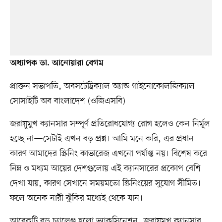
অধ্যাপক ডা. আনোয়ারা বেগম
প্রাক্তন সভাপতি, অবসটেট্রিক্যাল অ্যান্ড গাইনোকোলজিক্যাল
সোসাইটি অব বাংলাদেশ (ওজিএসবি)
জরায়ুমুখ ক্যানসার সম্পূর্ণ প্রতিরোধযোগ্য রোগ হলেও কেন নির্মূল
হচ্ছে না—সেটাই এখন বড় প্রশ্ন। আমি মনে করি, এর প্রধান
কারণ আমাদের স্ক্রিনিং কাভারেজ এখনো পর্যাপ্ত নয়। বিশেষ করে
নিম্ন ও মধ্যম আয়ের দেশগুলোয় এই ক্যানসারের প্রকোপ বেশি
দেখা যায়, কারণ সেখানে সময়মতো স্ক্রিনিংয়ের সুযোগ সীমিত।
ফলে অনেক নারী ঝুঁকির মধ্যেই থেকে যান।
আরেকটি বড় চ্যালেঞ্জ হলো ভ্যাকসিনেশন। জরায়ুমুখ ক্যানসার