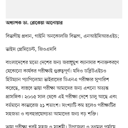
অধ্যাপক ডা. রোকেয়া আনোয়ার
বিভাগীয় প্রধান, গাইনি অনকোলজি বিভাগ, এনআইসিআরএইচ;
ভাইস প্রেসিডেন্ট, জিওএসবি
বাংলাদেশের মতো দেশের জন্য জরায়ুমুখ ক্যানসার শনাক্তকরণে
যেকোনো কার্যকর পরীক্ষাই গুরুত্বপূর্ণ। যদিও ডব্লিউএইচও
হিউম্যান প্যাপিলোমা ভাইরাসের ডিএনএ পরীক্ষার সুপারিশ
করেছে, বাস্তবে ভায়া পরীক্ষা আমাদের জন্য এখনো অত্যন্ত
প্রাসঙ্গিক। ২০০৫ সাল থেকে এই পরীক্ষা দেশে চালু আছে এবং
বর্তমানে কাভারেজ ২১ শতাংশ। সংখ্যাটি কম হলেও পরীক্ষাটির
সহজতা ও ব্যবহারযোগ্যতা আমাদের জন্য বড় শক্তি।
ভায়া পরীক্ষা খুবই সহজ ও সাশ্রয়ী। উপজেলা ও তৃণমূল পর্যায়ে,