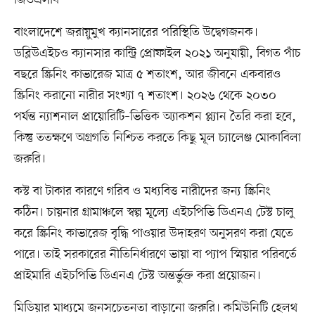
বাংলাদেশে জরায়ুমুখ ক্যানসারের পরিস্থিতি উদ্বেগজনক।
ডব্লিউএইচও ক্যানসার কান্ট্রি প্রোফাইল ২০২১ অনুযায়ী, বিগত পাঁচ
বছরে স্ক্রিনিং কাভারেজ মাত্র ৫ শতাংশ, আর জীবনে একবারও
স্ক্রিনিং করানো নারীর সংখ্যা ৭ শতাংশ। ২০২৬ থেকে ২০৩০
পর্যন্ত ন্যাশনাল প্রায়োরিটি–ভিত্তিক অ্যাকশন প্ল্যান তৈরি করা হবে,
কিন্তু ততক্ষণে অগ্রগতি নিশ্চিত করতে কিছু মূল চ্যালেঞ্জ মোকাবিলা
জরুরি।
কস্ট বা টাকার কারণে গরিব ও মধ্যবিত্ত নারীদের জন্য স্ক্রিনিং
কঠিন। চায়নার গ্রামাঞ্চলে স্বল্প মূল্যে এইচপিভি ডিএনএ টেস্ট চালু
করে স্ক্রিনিং কাভারেজ বৃদ্ধি পাওয়ার উদাহরণ অনুসরণ করা যেতে
পারে। তাই সরকারের নীতিনির্ধারণে ভায়া বা প্যাপ স্মিয়ার পরিবর্তে
প্রাইমারি এইচপিভি ডিএনএ টেস্ট অন্তর্ভুক্ত করা প্রয়োজন।
মিডিয়ার মাধ্যমে জনসচেতনতা বাড়ানো জরুরি। কমিউনিটি হেলথ