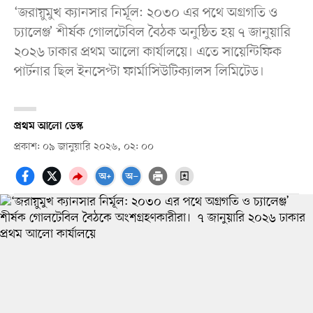
‘জরায়ুমুখ ক্যানসার নির্মূল: ২০৩০ এর পথে অগ্রগতি ও
চ্যালেঞ্জ’ শীর্ষক গোলটেবিল বৈঠক অনুষ্ঠিত হয় ৭ জানুয়ারি
২০২৬ ঢাকার প্রথম আলো কার্যালয়ে। এতে সায়েন্টিফিক
পার্টনার ছিল ইনসেপ্টা ফার্মাসিউটিক্যালস লিমিটেড।
প্রথম আলো ডেস্ক
প্রকাশ: ০৯ জানুয়ারি ২০২৬, ০২: ০০