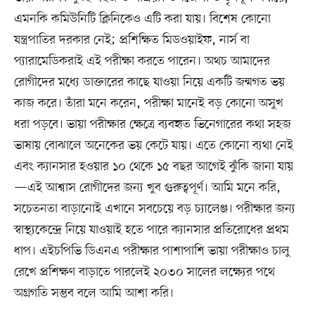
এমনকি কমিউনিটি ক্লিনিকেও এটি করা যায়। বিশেষ কোনো
যন্ত্রপাতির দরকার নেই; প্রশিক্ষিত মিডওয়াইফ, নার্স বা
প্যারামেডিকরাই এই পরীক্ষা করতে পারেন। অথচ আমাদের
রোগীদের মধ্যে ডাক্তারের কাছে যাওয়া নিয়ে একটি জন্মগত ভয়
কাজ করে। তাঁরা মনে করেন, পরীক্ষা মানেই বড় কোনো অসুখ
ধরা পড়বে। ভায়া পরীক্ষার ক্ষেত্রে ব্যবহৃত ভিনেগারের কথা সহজ
ভাষায় বোঝালে অনেকের ভয় কেটে যায়। এতে কোনো ব্যথা নেই
এবং ক্যানসার হওয়ার ১০ থেকে ১৫ বছর আগেই ঝুঁকি জানা যায়
—এই আশ্বাস রোগীদের জন্য খুব গুরুত্বপূর্ণ। আমি মনে করি,
সচেতনতা বাড়ানোই এখানে সবচেয়ে বড় চ্যালেঞ্জ। পরীক্ষার জন্য
স্বাস্থ্যকেন্দ্রে নিয়ে যাওয়াই হতে পারে ক্যানসার প্রতিরোধের প্রথম
ধাপ। এইচপিভি ডিএনএ পরীক্ষার পাশাপাশি ভায়া পরীক্ষাও চালু
রেখে প্রশিক্ষণ বাড়াতে পারলেই ২০৩০ সালের লক্ষ্যের পথে
অগ্রগতি সম্ভব বলে আমি আশা করি।