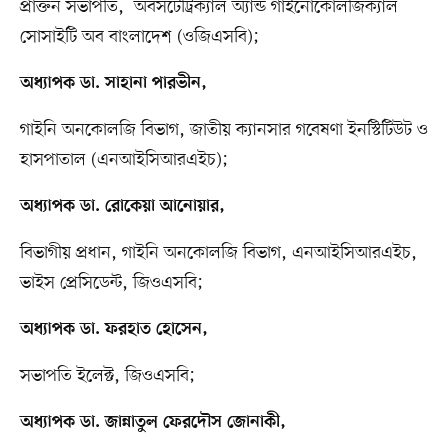
প্রাক্তন সভাপতি, অবসটেট্রিক্যাল অ্যান্ড গাইনোকোলজিক্যাল
সোসাইটি অব বাংলাদেশ (ওজিএসবি);
অধ্যাপক ডা. সাহানা পারভীন,
গাইনি অনকোলজি বিভাগ, জাতীয় ক্যানসার গবেষণা ইনস্টিটিউট ও
হাসপাতাল (এনআইসিআরএইচ);
অধ্যাপক ডা. রোকেয়া আনোয়ার,
বিভাগীয় প্রধান, গাইনি অনকোলজি বিভাগ, এনআইসিআরএইচ,
ভাইস প্রেসিডেন্ট, জিওএসবি;
অধ্যাপক ডা. ফরহাত হোসেন,
সভাপতি ইলেক্ট, জিওএসবি;
অধ্যাপক ডা. জান্নাতুল ফেরদৌস জোনাকী,