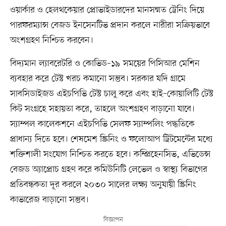
ওয়ার্কার ও হেলথকেয়ার প্রোভাইডারদের মানসম্মত ট্রেনিং দিয়ে
পারফরম্যান্স বেজড ইনসেনটিভ প্রদান করলে নারীরা সক্রিয়ভাবে
অংশগ্রহণ নিশ্চিত করবেন।
বিদ্যমান ল্যাবরেটরি ও কোভিড–১৯ সময়ের পিসিআর মেশিন
ব্যবহার করে টেস্ট খরচ কমানো সম্ভব। সরকার যদি গ্রামে
সাবসিডাইজড এইচপিভি টেস্ট চালু করে এবং হাই–কোয়ালিটি টেস্ট
কিট সংগ্রহে সহায়তা করে, তাহলে অংশগ্রহণ বাড়ানো যাবে।
স্যাম্পল কালেকশনে এইচপিভি সেলফ স্যাম্পলিং পদ্ধতিকে
প্রাধান্য দিতে হবে। শেষমেশ স্ক্রিনিং ও ফলোআপ ট্রিটমেন্টের মধ্যে
শক্তিশালী সংযোগ নিশ্চিত করতে হবে। কম্প্রিহেনসিভ, এভিডেন্স
বেজড অ্যাপ্রোচ গ্রহণ করে কমিউনিটি লেভেল ও স্বাস্থ্য বিভাগের
প্রতিবন্ধকতা দূর করলে ২০৩০ সালের লক্ষ্য অনুযায়ী স্ক্রিনিং
কাভারেজ বাড়ানো সম্ভব।