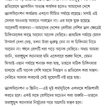
প্রতিরোধে ভ্যাকসিন অত্যন্ত কার্যকর হলেও আমাদের দেশে
ভ্যাকসিনেশন কার্যক্রম এখনো সীমিত পর্যায়ে রয়েছে। সবাই এই
সেবার আওতায় আসতে পারছেন না। এর সঙ্গে যুক্ত হয়েছে
আরেকটি বাস্তবতা—আমাদের দেশের রোগীরা বেশির ভাগ ক্ষেত্রেই
চিকিৎসকের কাছে আসেন অনেক দেরিতে। প্রাথমিক পর্যায়ে যেসব
উপসর্গ দেখা দেয়, তখন তাঁরা গুরুত্ব দেন না বা চিকিৎসা নিতে
আসেন না। ফলে রোগটি ধরা পড়ে অনেক দেরিতে। অথচ আমরা
জানি, জরায়ুমুখ ক্যানসার যদি একেবারে শুরুর দিকে, যেমন
সিআই-ওয়ান পর্যায়ে শনাক্ত করা যায়, তাহলে সঠিক চিকিৎসার
মাধ্যমে এটি অনেক বেশি সহজে নিয়ন্ত্রণ ও প্রতিরোধ করা সম্ভব।
দেরিতে আসার কারণেই সেই সুযোগটি নষ্ট হয়ে যায়।
ভ্যাকসিনেশন ও স্ক্রিনিং—এই দুই কর্মসূচিকে একসঙ্গে শক্তিশালী
করতে হবে। একই সঙ্গে রোগীদের সচেতন করা জরুরি—তাহলে
জরায়ুমুখ ক্যানসার নির্মূলের পথে অগ্রগতি সম্ভব হবে।