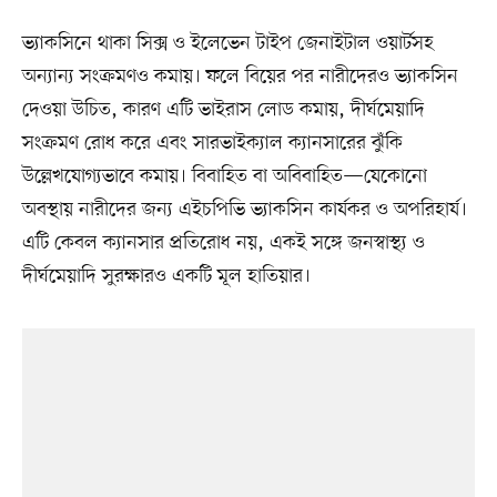
ভ্যাকসিনে থাকা সিক্স ও ইলেভেন টাইপ জেনাইটাল ওয়ার্টসহ
অন্যান্য সংক্রমণও কমায়। ফলে বিয়ের পর নারীদেরও ভ্যাকসিন
দেওয়া উচিত, কারণ এটি ভাইরাস লোড কমায়, দীর্ঘমেয়াদি
সংক্রমণ রোধ করে এবং সারভাইক্যাল ক্যানসারের ঝুঁকি
উল্লেখযোগ্যভাবে কমায়। বিবাহিত বা অবিবাহিত—যেকোনো
অবস্থায় নারীদের জন্য এইচপিভি ভ্যাকসিন কার্যকর ও অপরিহার্য।
এটি কেবল ক্যানসার প্রতিরোধ নয়, একই সঙ্গে জনস্বাস্থ্য ও
দীর্ঘমেয়াদি সুরক্ষারও একটি মূল হাতিয়ার।