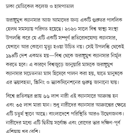
ঢাকা মেডিকেল কলেজ ও হাসপাতাল
জরায়ুমুখ ক্যানসার আজ আমাদের জন্য একটি গুরুতর পাবলিক
হেলথ সমস্যায় পরিণত হয়েছে। ২০২০ সালে বিশ্ব স্বাস্থ্য সংস্থা
উপলব্ধি করে যে এটি একটি সম্পূর্ণ প্রতিরোধযোগ্য ক্যানসার,
যেখানে আর কোনো মৃত্যু হওয়া উচিত নয়। সেই উপলব্ধি থেকেই
১৯৪টি দেশ একমত হয়—বিশ্ব থেকে জরায়ুমুখ ক্যানসার নির্মূল
করতে হবে। এ কারণে বিশ্বজুড়ে জানুয়ারি মাসকে জরায়ুমুখ
ক্যানসার সচেতনতা মাস হিসেবে পালন করা হয়, যাতে মানুষকে
এর ভয়াবহতা, স্ক্রিনিং ও ভ্যাকসিনেশনের গুরুত্ব জানানো যায়।
বিশ্বে প্রতিবছর প্রায় ৬৬ লাখ নারী এই ক্যানসারে আক্রান্ত হন
এবং ৩৫ লাখ মারা যান। শুধু নারীদের ক্যানসার আক্রান্তের ক্ষেত্রে
এটি চতুর্থ স্থানে আছে। বাংলাদেশে পরিস্থিতি আরও উদ্বেগজনক।
নারীদের মধ্যে এটি দ্বিতীয় সর্বোচ্চ এবং রোগের ভার দক্ষিণ-পূর্ব
এশিয়ায় খুব বেশি।