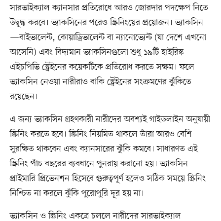
সারভাইক্যাল ক্যানসার প্রতিরোধে আরও জোরদার পদক্ষেপ নিতে
উদ্বুদ্ধ করবে। ভ্যাকসিনের পরেও স্ক্রিনিংয়ের প্রয়োজন। ভ্যাকসিন
—বাইভালেন্ট, কোয়াড্রিভালেন্ট বা ন্যানোভ্যেন্ট (যা দেশে এখনো
আসেনি) এবং বিদ্যমান ভ্যাকসিনগুলো শুধু ১৯টি হাইরিস্ক
এইচপিভি স্ট্রেইনের কয়েকটিকে প্রতিরোধ করতে সক্ষম। ফলে
ভ্যাকসিন নেওয়া নারীরাও বাকি স্ট্রেইনের সংক্রমণের ঝুঁকিতে
রয়েছেন।
এ জন্য ভ্যাকসিন গ্রহণকারী নারীদের অবশ্যই গাইডলাইন অনুযায়ী
স্ক্রিনিং করতে হবে। স্ক্রিনিং নিয়মিত থাকলে তাঁরা আরও বেশি
সুরক্ষিত থাকবেন এবং ক্যানসারের ঝুঁকি কমবে। সাধারণত এই
স্ক্রিনিং পাঁচ বছরের ব্যবধানে পুনরায় করানো হয়। ভ্যাকসিন
প্রাইমারি প্রিভেনশন হিসেবে গুরুত্বপূর্ণ হলেও সঠিক সময়ে স্ক্রিনিং
নিশ্চিত না করলে ঝুঁকি পুরোপুরি দূর হয় না।
ভ্যাকসিন ও স্ক্রিনিং একত্রে চললে নারীদের সারভাইক্যাল