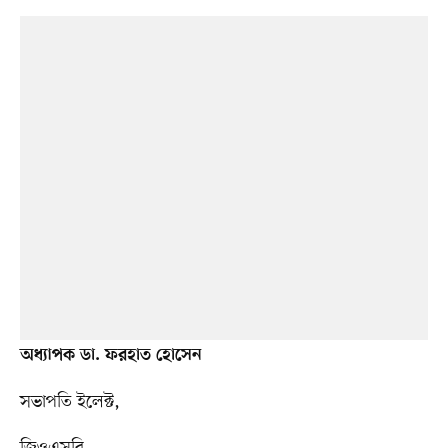
অধ্যাপক ডা. ফরহাত হোসেন
সভাপতি ইলেক্ট,
জিওএসবি