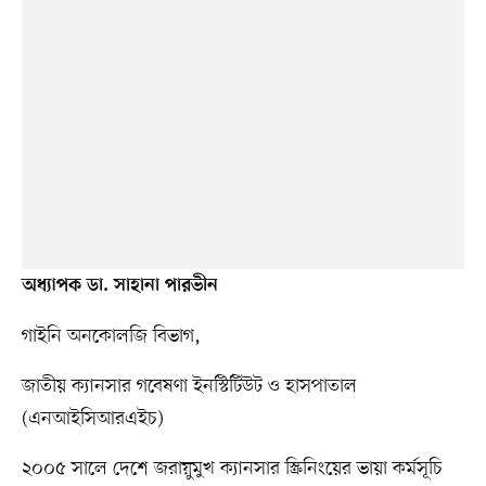
অধ্যাপক ডা. সাহানা পারভীন
গাইনি অনকোলজি বিভাগ,
জাতীয় ক্যানসার গবেষণা ইনস্টিটিউট ও হাসপাতাল
(এনআইসিআরএইচ)
২০০৫ সালে দেশে জরায়ুমুখ ক্যানসার স্ক্রিনিংয়ের ভায়া কর্মসূচি