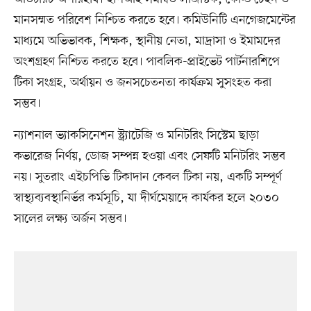
মানসম্মত পরিবেশ নিশ্চিত করতে হবে। কমিউনিটি এনগেজমেন্টের
মাধ্যমে অভিভাবক, শিক্ষক, স্থানীয় নেতা, মাদ্রাসা ও ইমামদের
অংশগ্রহণ নিশ্চিত করতে হবে। পাবলিক-প্রাইভেট পার্টনারশিপে
টিকা সংগ্রহ, অর্থায়ন ও জনসচেতনতা কার্যক্রম সুসংহত করা
সম্ভব।
ন্যাশনাল ভ্যাকসিনেশন স্ট্র্যাটেজি ও মনিটরিং সিস্টেম ছাড়া
কভারেজ নির্ণয়, ডোজ সম্পন্ন হওয়া এবং সেফটি মনিটরিং সম্ভব
নয়। সুতরাং এইচপিভি টিকাদান কেবল টিকা নয়, একটি সম্পূর্ণ
স্বাস্থ্যব্যবস্থানির্ভর কর্মসূচি, যা দীর্ঘমেয়াদে কার্যকর হলে ২০৩০
সালের লক্ষ্য অর্জন সম্ভব।