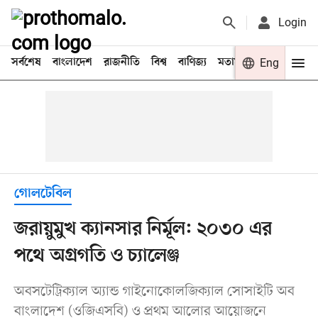
Login
সর্বশেষ
বাংলাদেশ
রাজনীতি
বিশ্ব
বাণিজ্য
মতামত
খেলা
Eng
বিনো
গোলটেবিল
জরায়ুমুখ ক্যানসার নির্মূল: ২০৩০ এর
পথে অগ্রগতি ও চ্যালেঞ্জ
অবসটেট্রিক্যাল অ্যান্ড গাইনোকোলজিক্যাল সোসাইটি অব
বাংলাদেশ (ওজিএসবি) ও প্রথম আলোর আয়োজনে