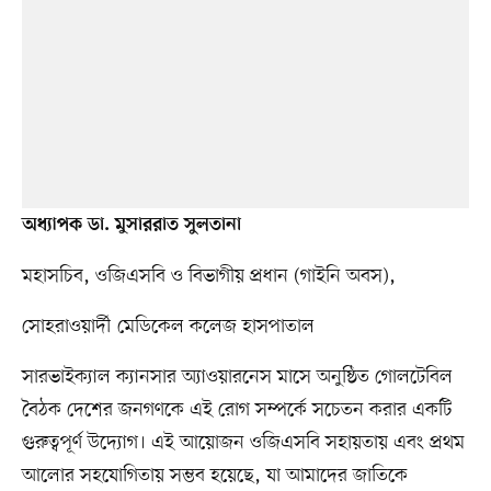
অধ্যাপক ডা. মুসাররাত সুলতানা
মহাসচিব, ওজিএসবি ও বিভাগীয় প্রধান (গাইনি অবস),
সোহরাওয়ার্দী মেডিকেল কলেজ হাসপাতাল
সারভাইক্যাল ক্যানসার অ্যাওয়ারনেস মাসে অনুষ্ঠিত গোলটেবিল
বৈঠক দেশের জনগণকে এই রোগ সম্পর্কে সচেতন করার একটি
গুরুত্বপূর্ণ উদ্যোগ। এই আয়োজন ওজিএসবি সহায়তায় এবং প্রথম
আলোর সহযোগিতায় সম্ভব হয়েছে, যা আমাদের জাতিকে