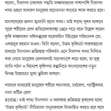
বলেন, নিরাপদ চাষাবাদ পদ্ধতি সম্প্রসারণের পাশাপাশি নিরাপদ
খাদ্য গ্রহণে সাধারণ মানুষের সচেতনতা বাড়াতে কাজ করতে হবে।
মানবদেহের প্রধান জ্বালানি হলো খাদ্য। তাই খাদ্যে দূষণ থাকলে
পুরো শরীরের রোগ প্রতিরোধব্যবস্থা ভেঙে পড়ে বলে উল্লেখ করেন
কৃষি সম্প্রসারণ অধিদপ্তরের সরেজমিন উইংয়ের পরিচালক মো.
ওবায়দুর রহমান মণ্ডল। তিনি বলেন, উত্তম কৃষিচর্চা বাস্তবায়নের
মাধ্যমে উৎপাদন প্রক্রিয়ায় পরিবর্তন এনে নিরাপদ খাদ্য নিশ্চিত
করা গেলে মানুষের রোগবালাই অনেকাংশে কমে যাবে; যা সুস্থ
জাতি গঠন ও বিদেশে কৃষিপণ্য রপ্তানিতে বাংলাদেশের নতুন
দিগন্ত উন্মোচনে মুখ্য ভূমিকা রাখবে।
খাদ্যের মাধ্যমেই মানুষের শরীরে ক্যানসার, চর্মরোগ, গ্যাস্ট্রিকসহ
নানা জটিল রোগ
ছড়াচ্ছে। তাই খাদ্য উৎপাদন ও সরবরাহ প্রক্রিয়ায় কৃষকের মধ্যে
‘উত্তম কৃষিচর্চা’ নীতিমালা অনুসরণকে উৎসাহিত করতে হবে বলে