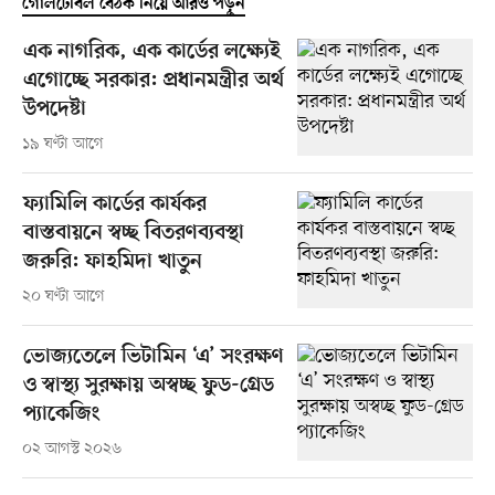
গোলটেবিল বৈঠক নিয়ে আরও পড়ুন
এক নাগরিক, এক কার্ডের লক্ষ্যেই
এগোচ্ছে সরকার: প্রধানমন্ত্রীর অর্থ
উপদেষ্টা
১৯ ঘণ্টা আগে
ফ্যামিলি কার্ডের কার্যকর
বাস্তবায়নে স্বচ্ছ বিতরণব্যবস্থা
জরুরি: ফাহমিদা খাতুন
২০ ঘণ্টা আগে
ভোজ্যতেলে ভিটামিন ‘এ’ সংরক্ষণ
ও স্বাস্থ্য সুরক্ষায় অস্বচ্ছ ফুড-গ্রেড
প্যাকেজিং
০২ আগস্ট ২০২৬