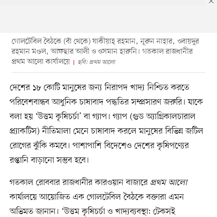
গোলটেবিল বৈঠকে (বাঁ থেকে) যাকীয়াহ্ রহমান, নূরুন নাহার, ওবায়দুর
রহমান মণ্ডল, আফছার আলী ও ওসমান হারুনি। গতকাল রাজধানীর
প্রথম আলো কার্যালয়ে
ছবি: প্রথম আলো
দেশের ১৮ কোটি মানুষের জন্য নিরাপদ খাদ্য নিশ্চিত করতে
পরিবেশবান্ধব আধুনিক চাষাবাদ পদ্ধতির সম্প্রসারণ জরুরি। যাকে
বলা হয় ‘উত্তম কৃষিচর্চা’ বা গ্যাপ। গ্যাপ (গুড অ্যাগ্রিকালচারাল
প্র্যাকটিস) নীতিমালা মেনে চাষাবাদ করলে মানুষের বিভিন্ন জটিল
রোগের ঝুঁকি কমবে। পাশাপাশি বিদেশেও দেশের কৃষিপণ্যের
রপ্তানি বাড়ানো সম্ভব হবে।
গতকাল রোববার রাজধানীর কারওয়ান বাজারে
প্রথম আলো
কার্যালয়ে আয়োজিত এক গোলটেবিল বৈঠকে বক্তারা এমন
অভিমত জানান। ‘উত্তম কৃষিচর্চা ও খাদ্যব্যবস্থা: টেকসই