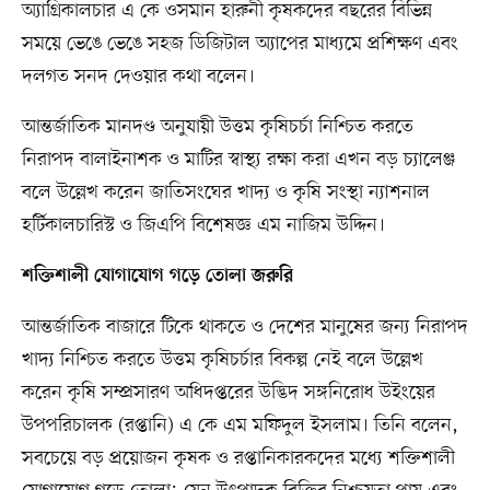
অ্যাগ্রিকালচার এ কে ওসমান হারুনী কৃষকদের বছরের বিভিন্ন
সময়ে ভেঙে ভেঙে সহজ ডিজিটাল অ্যাপের মাধ্যমে প্রশিক্ষণ এবং
দলগত সনদ দেওয়ার কথা বলেন।
আন্তর্জাতিক মানদণ্ড অনুযায়ী উত্তম কৃষিচর্চা নিশ্চিত করতে
নিরাপদ বালাইনাশক ও মাটির স্বাস্থ্য রক্ষা করা এখন বড় চ্যালেঞ্জ
বলে উল্লেখ করেন জাতিসংঘের খাদ্য ও কৃষি সংস্থা ন্যাশনাল
হর্টিকালচারিস্ট ও জিএপি বিশেষজ্ঞ এম নাজিম উদ্দিন।
শক্তিশালী যোগাযোগ গড়ে তোলা জরুরি
আন্তর্জাতিক বাজারে টিকে থাকতে ও দেশের মানুষের জন্য নিরাপদ
খাদ্য নিশ্চিত করতে উত্তম কৃষিচর্চার বিকল্প নেই বলে উল্লেখ
করেন কৃষি সম্প্রসারণ অধিদপ্তরের উদ্ভিদ সঙ্গনিরোধ উইংয়ের
উপপরিচালক (রপ্তানি) এ কে এম মফিদুল ইসলাম। তিনি বলেন,
সবচেয়ে বড় প্রয়োজন কৃষক ও রপ্তানিকারকদের মধ্যে শক্তিশালী