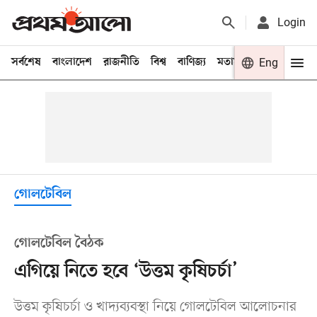
Login
সর্বশেষ
বাংলাদেশ
রাজনীতি
বিশ্ব
বাণিজ্য
মতামত
খেলা
Eng
বিনো
গোলটেবিল
গোলটেবিল বৈঠক
এগিয়ে নিতে হবে ‘উত্তম কৃষিচর্চা’
উত্তম কৃষিচর্চা ও খাদ্যব্যবস্থা নিয়ে গোলটেবিল আলোচনার