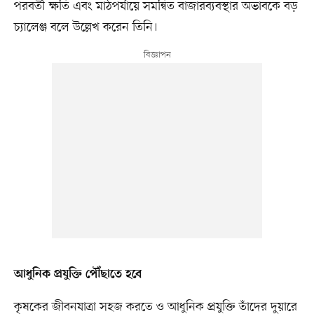
পরবর্তী ক্ষতি এবং মাঠপর্যায়ে সমন্বিত বাজারব্যবস্থার অভাবকে বড়
চ্যালেঞ্জ বলে উল্লেখ করেন তিনি।
আধুনিক প্রযুক্তি পৌঁছাতে হবে
কৃষকের জীবনযাত্রা সহজ করতে ও আধুনিক প্রযুক্তি তাঁদের দুয়ারে