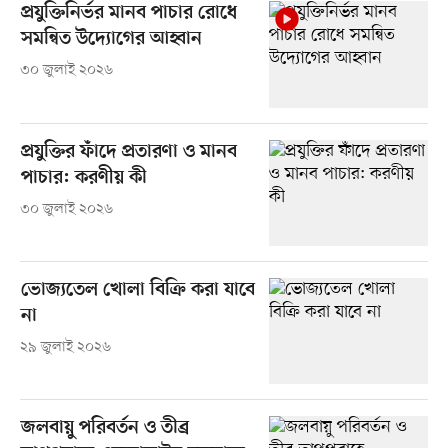
প্রযুক্তিনির্ভর মানব পাচার রোধে
সমন্বিত উদ্যোগের আহ্বান
৩০ জুলাই ২০২৬
প্রযুক্তির ফাঁদে প্রতারণা ও মানব
পাচার: করণীয় কী
৩০ জুলাই ২০২৬
ভোজ্যতেল খোলা বিক্রি করা যাবে
না
২৯ জুলাই ২০২৬
জলবায়ু পরিবর্তন ও তীব্র