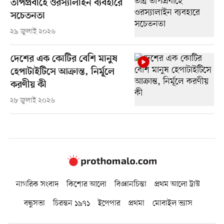
তাপপ্রবাহে ওরস্যালাইন ব্যবহারে
সচেতনতা
২৯ জুলাই ২০২৬
দেশের এক কোটির বেশি মানুষ
হেপাটাইটিসে আক্রান্ত, নির্মূলে
করণীয় কী
২৮ জুলাই ২০২৬
নাগরিক সংবাদ
কিশোর আলো
বিজ্ঞানচিন্তা
প্রথম আলো ট্রাস্ট
বন্ধুসভা
চিরন্তন ১৯৭১
ইপেপার
প্রথমা
মোবাইল ভ্যাস