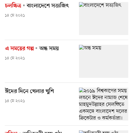
চলচ্চিত্র
বাংলাদেশে সত্যজিৎ
১৪ মে ২০২১
এ সময়ের গল্প
অন্ধ সময়
১৪ মে ২০২১
ঈদের দিনে খেলার খুশি
১৪ মে ২০২১