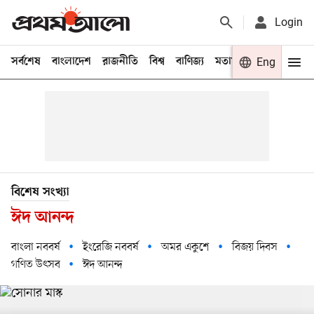
Login
সর্বশেষ
বাংলাদেশ
রাজনীতি
বিশ্ব
বাণিজ্য
মতামত
খেলা
Eng
বিনো
বিশেষ সংখ্যা
ঈদ আনন্দ
বাংলা নববর্ষ
ইংরেজি নববর্ষ
অমর একুশে
বিজয় দিবস
গণিত উৎসব
ঈদ আনন্দ