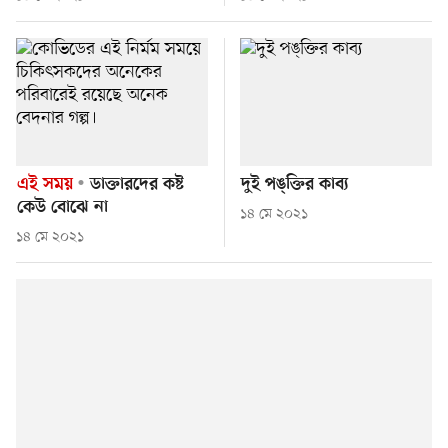
এই সময়
ডাক্তারদের কষ্ট
দুই পঙ্​ক্তির কাব্য
কেউ বোঝে না
১৪ মে ২০২১
১৪ মে ২০২১