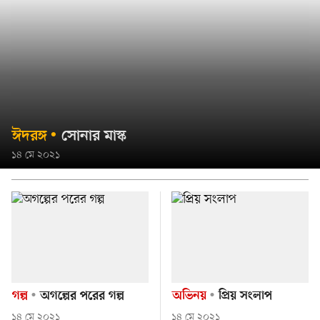
ঈদরঙ্গ
সোনার মাস্ক
১৪ মে ২০২১
গল্প
অগল্পের পরের গল্প
অভিনয়
প্রিয় সংলাপ
১৪ মে ২০২১
১৪ মে ২০২১