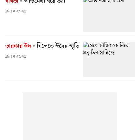
ববিতা
অভিনেত্রী হয়ে ওঠা
১৪ মে ২০২১
তারকার ঈদ
বিলেতে ঈদের স্মৃতি
১৪ মে ২০২১