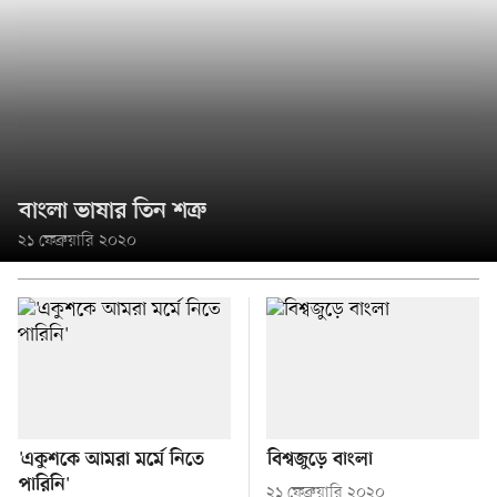
বাংলা ভাষার তিন শত্রু
২১ ফেব্রুয়ারি ২০২০
'একুশকে আমরা মর্মে নিতে
বিশ্বজুড়ে বাংলা
পারিনি'
২১ ফেব্রুয়ারি ২০২০