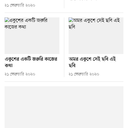
২১ ফেব্রুয়ারি ২০২০
একুশের একটি জরুরি কাজের
অমর একুশে সেই ছবি এই
কথা
ছবি
২১ ফেব্রুয়ারি ২০২০
২১ ফেব্রুয়ারি ২০২০