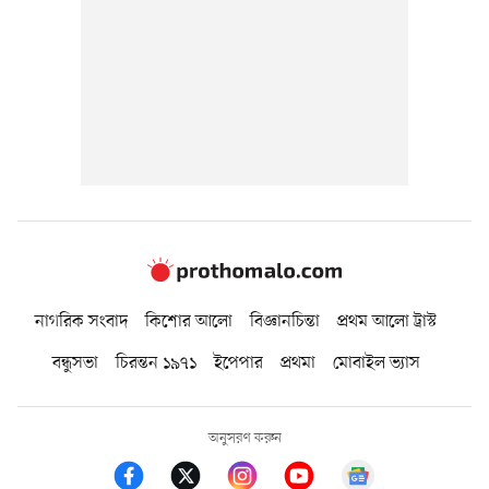
নাগরিক সংবাদ
কিশোর আলো
বিজ্ঞানচিন্তা
প্রথম আলো ট্রাস্ট
বন্ধুসভা
চিরন্তন ১৯৭১
ইপেপার
প্রথমা
মোবাইল ভ্যাস
অনুসরণ করুন