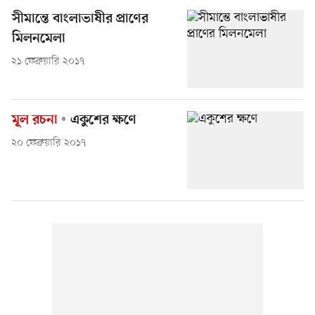
সীমান্তে বাংলাভাষীর প্রাণের
মিলনমেলা
২১ ফেব্রুয়ারি ২০১৭
মূল রচনা
একুশের ক্ষণে
২০ ফেব্রুয়ারি ২০১৭