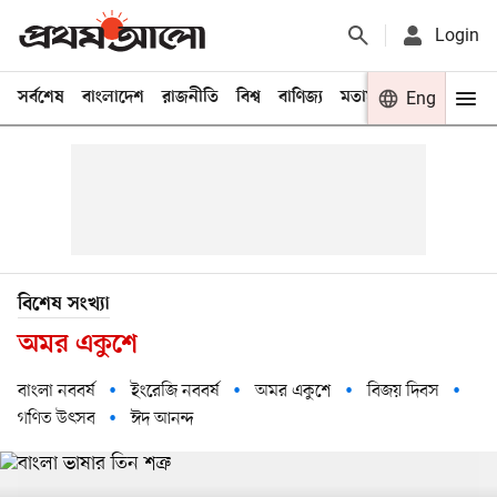
Login
সর্বশেষ
বাংলাদেশ
রাজনীতি
বিশ্ব
বাণিজ্য
মতামত
খেলা
Eng
বিনো
বিশেষ সংখ্যা
অমর একুশে
বাংলা নববর্ষ
ইংরেজি নববর্ষ
অমর একুশে
বিজয় দিবস
গণিত উৎসব
ঈদ আনন্দ