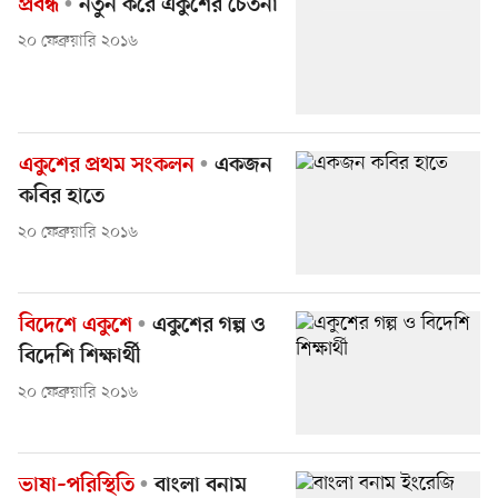
প্রবন্ধ
নতুন করে একুশের চেতনা
২০ ফেব্রুয়ারি ২০১৬
একুশের প্রথম সংকলন
একজন
কবির হাতে
২০ ফেব্রুয়ারি ২০১৬
বিদেশে একুশে
একুশের গল্প ও
বিদেশি শিক্ষার্থী
২০ ফেব্রুয়ারি ২০১৬
ভাষা–পরিস্থিতি
বাংলা বনাম