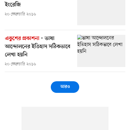
ইংরেজি
২০ ফেব্রুয়ারি ২০১৬
একুশের প্রকাশনা
ভাষা
আন্দোলনের ইতিহাস সঠিকভাবে
লেখা হয়নি
২০ ফেব্রুয়ারি ২০১৬
আরও