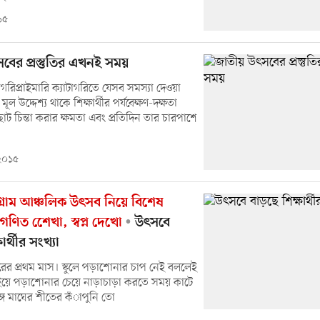
১৫
বের প্রস্তুতির এখনই সময়
টাগরিপ্রাইমারি ক্যাটাগরিতে যেসব সমস্যা দেওয়া
ূল উদ্দেশ্য থাকে শিক্ষার্থীর পর্যবেক্ষণ-দক্ষতা
ট চিন্তা করার ক্ষমতা এবং প্রতিদিন তার চারপাশে
 ২০১৫
টগ্রাম আঞ্চলিক উৎসব নিয়ে বিশেষ
ণিত শেেখা, স্বপ্ন দেখো
উৎসবে
ার্থীর সংখ্যা
রের প্রথম মাস। স্কুলে পড়াশোনার চাপ নেই বললেই
়ে পড়াশোনার চেয়ে নাড়াচাড়া করতে সময় কাটে
গে মাঘের শীতের কঁাপুনি তো