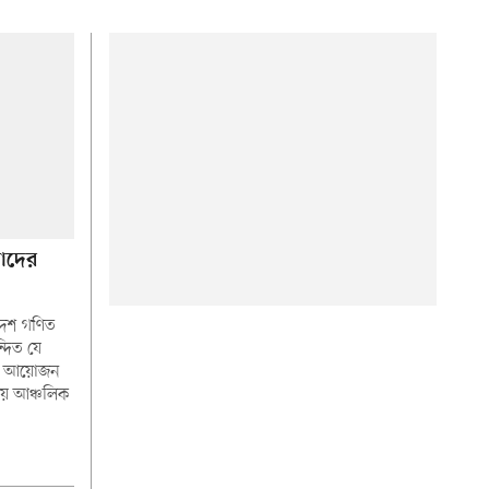
াদের
দেশ গণিত
দিত যে
ের আয়োজন
ায় আঞ্চলিক