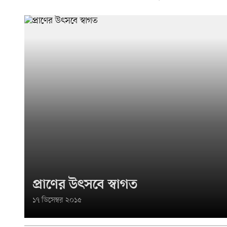
প্রাণের উৎসবে স্বাগত
১৭ ডিসেম্বর ২০১৫