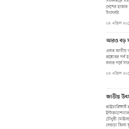
সফলভাবে সমাপ
দেশের হাজার হ
উৎসবটা
০২ এপ্রিল ২০
আরও বড় 
এবার জাতীয় 
প্রশ্নোত্তর 
বলার পর্বে স
০২ এপ্রিল ২০
জাতীয় উৎ
প্রাইমারিফার্স
ইন্টারন্যাশনা
চৌধুরী (মাইল
(বগুড়া জিলা 