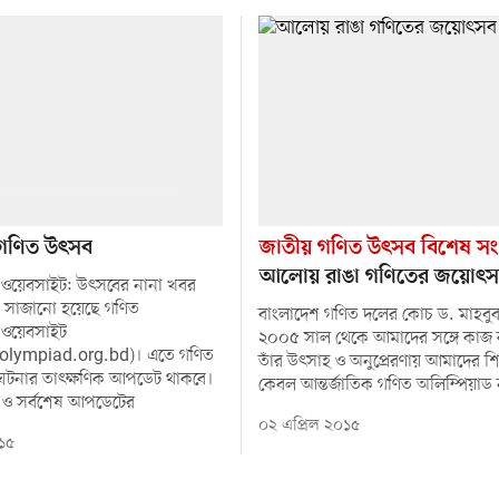
 গণিত উৎসব
জাতীয় গণিত উৎসব বিশেষ সংখ
আলোয় রাঙা গণিতের জয়োৎ
 ওয়েবসাইট: উৎসবের নানা খবর
ে সাজানো হয়েছে গণিত
বাংলাদেশ গণিত দলের কোচ ড. মাহবু
 ওয়েবসাইট
২০০৫ সাল থেকে আমাদের সঙ্গে কাজ
lympiad.org.bd)। এতে গণিত
তাঁর উৎসাহ ও অনুপ্রেরণায় আমাদের শিক্
ঘটনার তাৎক্ষণিক আপডেট থাকবে।
কেবল আন্তর্জাতিক গণিত অলিম্পিয়াড
 ও সর্বশেষ আপডেটের
০২ এপ্রিল ২০১৫
০১৫