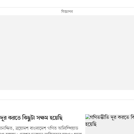
দূর করতে কিছুটা সক্ষম হয়েছি
আনন্দিত, ত্রয়োদশ বাংলাদেশ গণিত অলিম্পিয়াড