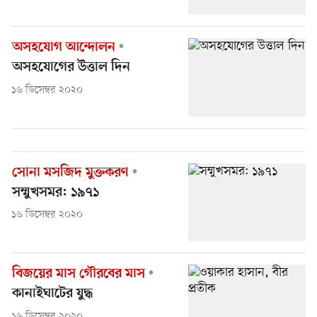
অসহযোগ আন্দোলন
অসহযোগের উত্তাল দিন
১৬ ডিসেম্বর ২০২০
সোনা মসজিদ মুক্তকরণ
সম্মুখসমর: ১৯৭১
১৬ ডিসেম্বর ২০২০
বিজয়ের মাস গৌরবের মাস
কানাইঘাটের যুদ্ধ
১৬ ডিসেম্বর ২০২০