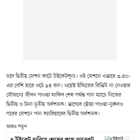
তবে দ্বিতীয় সেশন কাটে উইকেটশূন্য। ওই সেশনে ওভারে ৩.৫০-
এর বেশি হারে ওঠে ৯৫ রান। ওয়েস্ট ইন্ডিজের রিভিউ না নেওয়ার
সৌজন্যে জীবন পাওয়া সাকিব শেষ পর্যন্ত পান ম্যাচে নিজের
দ্বিতীয় ও টানা তৃতীয় অর্ধশতক। ভাগ্যের ছোঁয়া পাওয়া নুরুলও
পরের সেশনে পান ক্যারিয়ারের দ্বিতীয় অর্ধশতক।
আরও পড়ুন