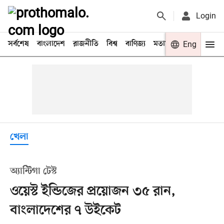
Login
সর্বশেষ
বাংলাদেশ
রাজনীতি
বিশ্ব
বাণিজ্য
মতামত
খেলা
Eng
বিনো
খেলা
অ্যান্টিগা টেস্ট
ওয়েস্ট ইন্ডিজের প্রয়োজন ৩৫ রান,
বাংলাদেশের ৭ উইকেট