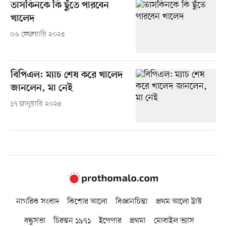
তাসকিনকে কি ছুঁতে পারবেন
খালেদ
০৬ ফেব্রুয়ারি ২০২৫
বিপিএল: ম্যাচ শেষ করে খালেদ
জানলেন, মা নেই
১৭ জানুয়ারি ২০২৫
নাগরিক সংবাদ
কিশোর আলো
বিজ্ঞানচিন্তা
প্রথম আলো ট্রাস্ট
বন্ধুসভা
চিরন্তন ১৯৭১
ইপেপার
প্রথমা
মোবাইল ভ্যাস