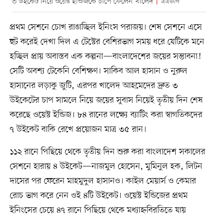
৩ উইকেট নিয়ে ওয়েস্ট ইন্ডিজকে চাপে ফেলেন খালেদ
এএফপি
প্রথম সেশনে চোখ রাঙাচ্ছিল ইনিংস পরাজয়। শেষ সেশনে এসে
হুট করেই দেখা দিল এ টেস্টের বেশিরভাগ সময় ধরে যেটিকে মনে
হচ্ছিল প্রায় অবাস্তব এক কল্পনা—বাংলাদেশের জয়ের সম্ভাবনা!
সেটি অবশ্য টেকেনি বেশিক্ষণ। সাকিব আল হাসান ও নুরুল
হাসানের লড়াকু জুটি, এরপর খালেদ আহমেদের দ্রুত ৩
উইকেটের চাপ সামলে নিয়ে জয়ের সুবাস নিয়েই তৃতীয় দিন শেষ
করেছে ওয়েস্ট ইন্ডিজ। ৮৪ রানের লক্ষ্যে ব্যাটিং করা স্বাগতিকদের
৭ উইকেট বাকি রেখে প্রয়োজন মাত্র ৩৫ রান।
১১২ রানে পিছিয়ে থেকে তৃতীয় দিন শুরু করা বাংলাদেশ সকালের
সেশনে হারায় ৪ উইকেট—নাজমুল হোসেন, মুমিনুল হক, লিটন
দাসের পর ফেরেন মাহমুদুল হাসানও। কাইল মেয়ার্স ও কেমার
রোচ ভাগ করে নেন ওই ৪টি উইকেট। ওয়েস্ট ইন্ডিজের প্রথম
ইনিংসের চেয়ে ৪৭ রানে পিছিয়ে থেকে মধ্যাহ্নবিরতিতে যায়