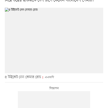
নিয়ে ওয়েস্ট ইন্ডিজকে বেশ চাপে ফেলেন বাংলাদেশ পেসার।
৫ উইকেট নেন কেমার রোচ
এএফপি