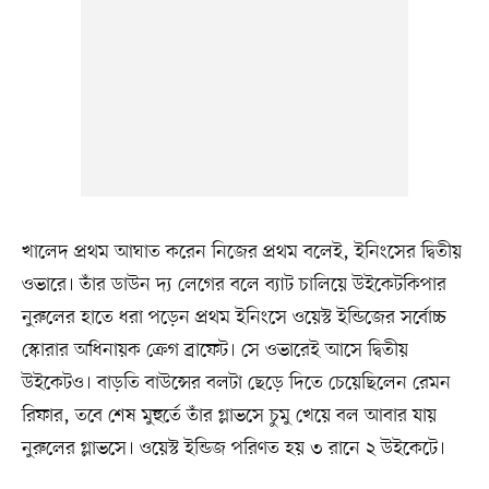
খালেদ প্রথম আঘাত করেন নিজের প্রথম বলেই, ইনিংসের দ্বিতীয়
ওভারে। তাঁর ডাউন দ্য লেগের বলে ব্যাট চালিয়ে উইকেটকিপার
নুরুলের হাতে ধরা পড়েন প্রথম ইনিংসে ওয়েস্ট ইন্ডিজের সর্বোচ্চ
স্কোরার অধিনায়ক ক্রেগ ব্রাফেট। সে ওভারেই আসে দ্বিতীয়
উইকেটও। বাড়তি বাউন্সের বলটা ছেড়ে দিতে চেয়েছিলেন রেমন
রিফার, তবে শেষ মুহুর্তে তাঁর গ্লাভসে চুমু খেয়ে বল আবার যায়
নুরুলের গ্লাভসে। ওয়েস্ট ইন্ডিজ পরিণত হয় ৩ রানে ২ উইকেটে।