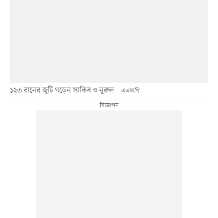
১২৩ রানের জুটি গড়েন সাকিব ও নুরুল
এএফপি