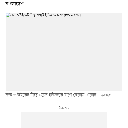
বাংলাদেশ।
দ্রুত ৩ উইকেট নিয়ে ওয়েস্ট ইন্ডিজকে চাপে ফেলেন খালেদ
এএফপি