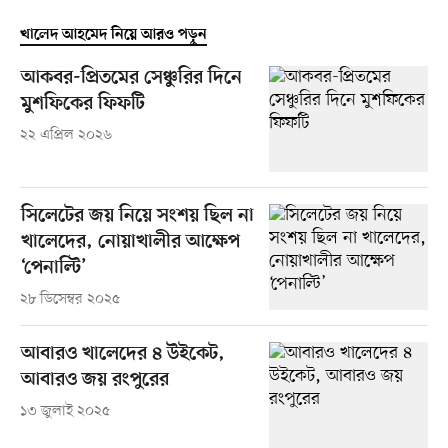
খালেদ আহমেদ নিয়ে আরও পড়ুন
আকবর-প্রিতমের সেঞ্চুরির দিনে
মুশফিকের ফিফটি
২২ এপ্রিল ২০২৬
সিলেটের জয় নিয়ে সংশয় ছিল না
খালেদের, নোয়াখালীর আক্ষেপ
‘পেনাল্টি’
২৮ ডিসেম্বর ২০২৫
আবারও খালেদের ৪ উইকেট,
আবারও জয় রংপুরের
১৩ জুলাই ২০২৫