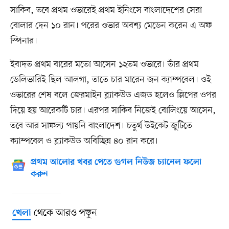
সাকিব, তবে প্রথম ওভারেই প্রথম ইনিংসে বাংলাদেশের সেরা
বোলার দেন ১০ রান। পরের ওভার অবশ্য মেডেন করেন এ অফ
স্পিনার।
ইবাদত প্রথম বারের মতো আসেন ১২তম ওভারে। তাঁর প্রথম
ডেলিভারিই ছিল আলগা, তাতে চার মারেন জন ক্যাম্পবেল। ওই
ওভারের শেষ বলে জেরমাইন ব্ল্যাকউড এজড হলেও স্লিপের ওপর
দিয়ে হয় আরেকটি চার। এরপর সাকিব নিজেই বোলিংয়ে আসেন,
তবে আর সাফল্য পায়নি বাংলাদেশ। চতুর্থ উইকেট জুটিতে
ক্যাম্পবেল ও ব্ল্যাকউড অবিচ্ছিন্ন ৪০ রান করে।
প্রথম আলোর খবর পেতে গুগল নিউজ চ্যানেল ফলো
করুন
থেকে আরও পড়ুন
খেলা