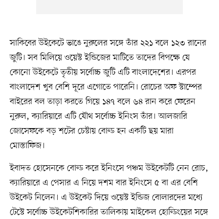
সাকিবের উইকেটে ভাঙে নুরুলের সঙ্গে তাঁর ২২১ বলে ১২৩ রানের
জুটি। সব মিলিয়ে ওয়েস্ট ইন্ডিজের মাটিতে তাদের বিপক্ষে যে
কোনো উইকেটে তৃতীয় সর্বোচ্চ জুটি এটি বাংলাদেশের। এরপর
বাংলাদেশ খুব বেশি দূরে এগোতে পারেনি। রোচের অফ স্টাম্পের
বাইরের বল তাড়া করতে গিয়ে ১৪৭ বলে ৬৪ রান করে ফেরেন
নুরুল, ক্যারিয়ারে এটি যৌথ সর্বোচ্চ ইনিংস তাঁর। আলজারি
জোসেফকে বড় শটের চেষ্টায় বোল্ড হন একটি ছয় মারা
মোস্তাফিজ।
ইবাদত হোসেনকে বোল্ড করে ইনিংসে পঞ্চম উইকেটটি নেন রোচ,
ক্যারিয়ারে এ পেসার এ নিয়ে দশম বার ইনিংসে ৫ বা এর বেশি
উইকেট নিলেন। এ উইকেট দিয়ে ওয়েস্ট ইন্ডিজ বোলারদের মধ্যে
টেস্টে সর্বোচ্চ উইকেটশিকারির তালিকায় মাইকেল হোল্ডিংয়ের সঙ্গে