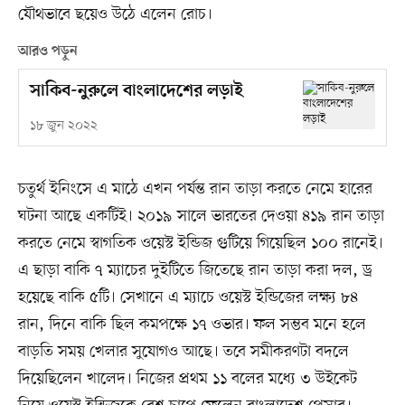
যৌথভাবে ছয়েও উঠে এলেন রোচ।
আরও পড়ুন
সাকিব-নুরুলে বাংলাদেশের লড়াই
১৮ জুন ২০২২
চতুর্থ ইনিংসে এ মাঠে এখন পর্যন্ত রান তাড়া করতে নেমে হারের
ঘটনা আছে একটিই। ২০১৯ সালে ভারতের দেওয়া ৪১৯ রান তাড়া
করতে নেমে স্বাগতিক ওয়েস্ট ইন্ডিজ গুটিয়ে গিয়েছিল ১০০ রানেই।
এ ছাড়া বাকি ৭ ম্যাচের দুইটিতে জিতেছে রান তাড়া করা দল, ড্র
হয়েছে বাকি ৫টি। সেখানে এ ম্যাচে ওয়েস্ট ইন্ডিজের লক্ষ্য ৮৪
রান, দিনে বাকি ছিল কমপক্ষে ১৭ ওভার। ফল সম্ভব মনে হলে
বাড়তি সময় খেলার সুযোগও আছে। তবে সমীকরণটা বদলে
দিয়েছিলেন খালেদ। নিজের প্রথম ১১ বলের মধ্যে ৩ উইকেট