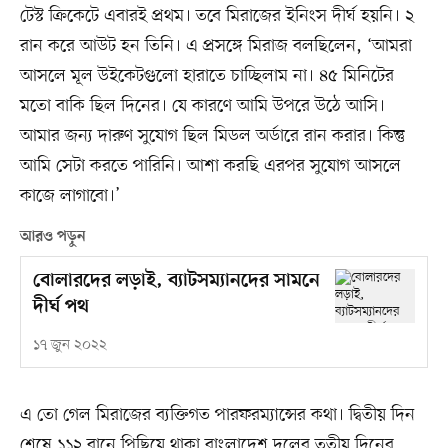
টেস্ট ক্রিকেটে এবারই প্রথম। তবে মিরাজের ইনিংস দীর্ঘ হয়নি। ২
রান করে আউট হন তিনি। এ প্রসঙ্গে মিরাজ বলছিলেন, ‘আমরা
আসলে মূল উইকেটগুলো হারাতে চাচ্ছিলাম না। ৪৫ মিনিটের
মতো বাকি ছিল দিনের। যে কারণে আমি উপরে উঠে আসি।
আমার জন্য দারুণ সুযোগ ছিল মিডল অর্ডারে রান করার। কিন্তু
আমি সেটা করতে পারিনি। আশা করছি এরপর সুযোগ আসলে
কাজে লাগাবো।’
আরও পড়ুন
বোলারদের লড়াই, ব্যাটসম্যানদের সামনে
দীর্ঘ পথ
১৭ জুন ২০২২
এ তো গেল মিরাজের ব্যক্তিগত পারফরম্যান্সের কথা। দ্বিতীয় দিন
শেষে ১১২ রানে পিছিয়ে থাকা বাংলাদেশ দলের তৃতীয় দিনের