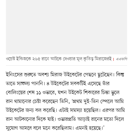
ওয়েস্ট ইন্ডিজকে ২৬৫ রানে আটকে দেওয়ার মূল কৃতিত্ব মিরাজেরই
এএফপি
ইনিংসের শুরুতে অবশ্য মিরাজ উইকেটের পেছনে ছুটেছেন। কিন্তু
তাতে সাফল্য পাননি। ৪ উইকেটের সবকটিই এসেছে তাঁর
বোলিংয়ের শেষ ১১ ওভারে, যখন উইকেট শিকারের চিন্তা ভুলে
রান থামানোর চেষ্টা করেছেন তিনি, ‘প্রথম দুই-তিন স্পেলে আমি
উইকেটের জন্য বল করেছি। এটাই সমস্যা হয়েছিল। এরপর আমি
রান আটকানোর দিকে যাই। ওভারপ্রতি আড়াই রানের মতো দিলে
সুযোগ আসবে বলে মনে করেছিলাম। এমনই হয়েছে।’