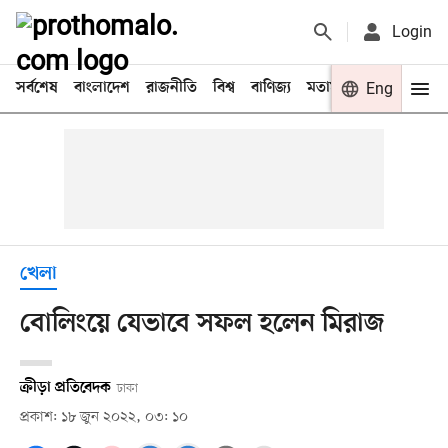
Login
সর্বশেষ
বাংলাদেশ
রাজনীতি
বিশ্ব
বাণিজ্য
মতামত
খেলা
Eng
বিনো
খেলা
বোলিংয়ে যেভাবে সফল হলেন মিরাজ
ক্রীড়া প্রতিবেদক
ঢাকা
প্রকাশ: ১৮ জুন ২০২২, ০৩: ১০