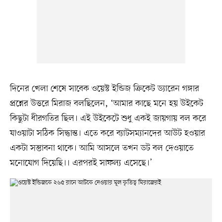
দিনের খেলা শেষে সাবেক ওয়েস্ট ইন্ডিজ ক্রিকেট ড্যারেন গঙ্গার
প্রশ্নের উত্তরে মিরাজ বলছিলেন, ‘আমার কাছে মনে হয় উইকেট
কিছুটা ধীরগতির ছিল। এই উইকেটে শুধু একই জায়গায় বল করে
যাওয়াটা সঠিক সিদ্ধান্ত। এতে করে ব্যাটসম্যানদের আউট হওয়ার
একটা সম্ভাবনা থাকে। আমি আসলে তখন ডট বল দেওয়াতে
মনোযোগ দিয়েছি।। এরপরই সাফল্য এসেছে।’