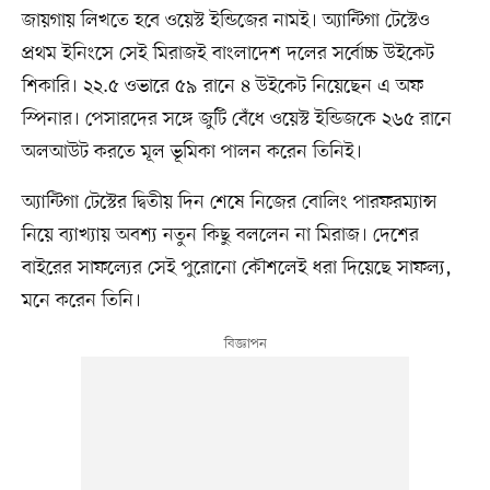
জায়গায় লিখতে হবে ওয়েস্ট ইন্ডিজের নামই। অ্যান্টিগা টেস্টেও
প্রথম ইনিংসে সেই মিরাজই বাংলাদেশ দলের সর্বোচ্চ উইকেট
শিকারি। ২২.৫ ওভারে ৫৯ রানে ৪ উইকেট নিয়েছেন এ অফ
স্পিনার। পেসারদের সঙ্গে জুটি বেঁধে ওয়েস্ট ইন্ডিজকে ২৬৫ রানে
অলআউট করতে মূল ভূমিকা পালন করেন তিনিই।
অ্যান্টিগা টেস্টের দ্বিতীয় দিন শেষে নিজের বোলিং পারফরম্যান্স
নিয়ে ব্যাখ্যায় অবশ্য নতুন কিছু বললেন না মিরাজ। দেশের
বাইরের সাফল্যের সেই পুরোনো কৌশলেই ধরা দিয়েছে সাফল্য,
মনে করেন তিনি।