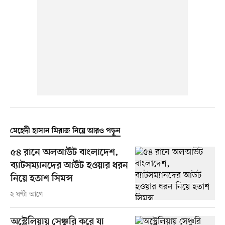
মেহেদী হাসান মিরাজ নিয়ে আরও পড়ুন
৫৪ রানে অলআউট বাংলাদেশ,
ব্যাটসম্যানদের আউট হওয়ার ধরন
নিয়ে হতাশ সিমন্স
২ ঘণ্টা আগে
অস্ট্রেলিয়ায় সেঞ্চুরি করে যা