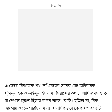
এ ক্ষেত্রে মিরাজকে পথ দেখিয়েছেন সাবেক টেস্ট অধিনায়ক
মুমিনুল হক ও তাইজুল ইসলাম। মিরাজের কথা, ‘আমি প্রথম ২-৩
টা স্পেলে হতাশ ছিলাম কারণ ভালো বোলিং হচ্ছিল না, ঠিক
জায়গায় করতে পারছিলাম না। মানসিকভাবে ফোকাসড হওয়াটা