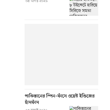
০৫ আগস্ট ২০২৬
পাকিস্তানের স্পিন–ফাঁসে ওয়েস্ট ইন্ডিজের
হাঁসফাঁস