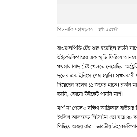
পিচ নাকি মহাসড়ক?
ছবি: এএফপি
রাওয়ালপিন্ডি টেস্ট শুরু হয়েছিল রডনি মার
উইকেটকিপারের এক স্মৃতি ফিরিয়ে আনব
ফয়সালাবাদ টেস্ট খেলতে নেমেছিল অস্ট্রে
দলের এক ইনিংস শেষ হয়নি। সফরকারী দল
দিয়েছেন দলের ১১ জনের হাতে। রডনি মার
হয়নি, কোনো উইকেট পাননি মার্শ।
মার্শ না পেলেও দক্ষিণ আফ্রিকার বাউচার
ইংলিশ আলফ্রেড লিটলটন তো মাত্র ৪৮ 
পিছিয়ে অজয় রাত্রা। ভারতীয় উইকেটকিপার