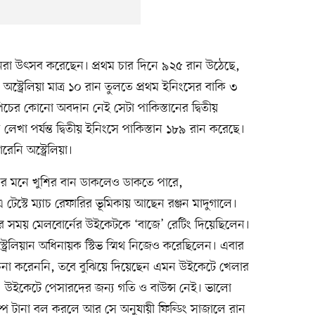
্যানরা উৎসব করেছেন। প্রথম চার দিনে ৯২৫ রান উঠেছে,
স্ট্রেলিয়া মাত্র ১০ রান তুলতে প্রথম ইনিংসের বাকি ৩
চের কোনো অবদান নেই সেটা পাকিস্তানের দ্বিতীয়
লেখা পর্যন্ত দ্বিতীয় ইনিংসে পাকিস্তান ১৮৯ রান করেছে।
নি অস্ট্রেলিয়া।
দের মনে খুশির বান ডাকলেও ডাকতে পারে,
টেস্টে ম্যাচ রেফারির ভূমিকায় আছেন রঞ্জন মাদুগালে।
 সময় মেলবোর্নের উইকেটকে ‘বাজে’ রেটিং দিয়েছিলেন।
রেলিয়ান অধিনায়ক স্টিভ স্মিথ নিজেও করেছিলেন। এবার
চনা করেননি, তবে বুঝিয়ে দিয়েছেন এমন উইকেটে খেলার
উইকেটে পেসারদের জন্য গতি ও বাউন্স নেই। ভালো
ম্পে টানা বল করলে আর সে অনুযায়ী ফিল্ডিং সাজালে রান