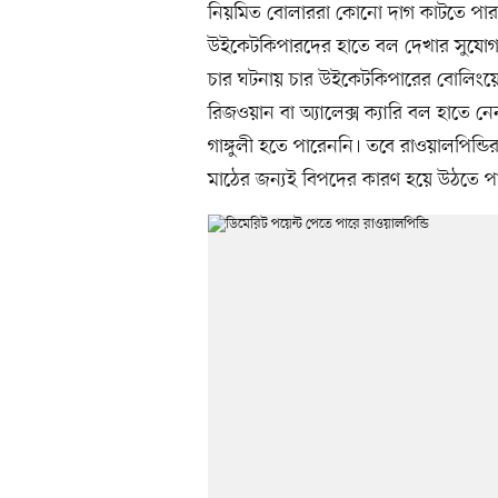
নিয়মিত বোলাররা কোনো দাগ কাটতে পা
উইকেটকিপারদের হাতে বল দেখার সুযোগ
চার ঘটনায় চার উইকেটকিপারের বোলিংয়ের স
রিজওয়ান বা অ্যালেক্স ক্যারি বল হাতে ন
গাঙ্গুলী হতে পারেননি। তবে রাওয়ালপিন্ডি
মাঠের জন্যই বিপদের কারণ হয়ে উঠতে প