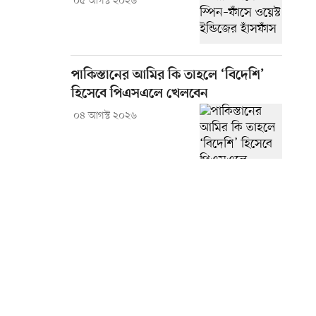
০৫ আগস্ট ২০২৬
পাকিস্তানের আমির কি তাহলে ‘বিদেশি’
হিসেবে পিএসএলে খেলবেন
০৪ আগস্ট ২০২৬