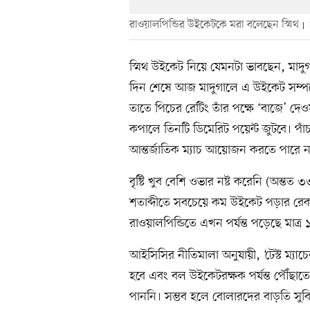
রাওয়ালপিন্ডির উইকেটকে মরা বলেছেন স্মিথ
স্মিথ উইকেট নিয়ে যেমনটা ভাবছেন, মাদুগ
দিন শেষে আজ মাদুগালে এ উইকেট সম্পর্ক
তাতে পিচের রেটিং তাঁর পক্ষে ‘বাজে’ দেওয়
কপালে তিনটি ডিমেরিট পয়েন্ট জুটবে। পা
আন্তর্জাতিক ম্যাচ আয়োজন করতে পারে ন
বৃষ্টি খুব বেশি ওভার নষ্ট করেনি (অন্তত
শতাব্দীতে সবচেয়ে কম উইকেট পড়ার রেকর
রাওয়ালপিন্ডিতে এখন পর্যন্ত পড়েছে মাত্র
আইসিসির নীতিমালা অনুযায়ী, ‘টেস্ট ম্যাচে
হবে এবং বল উইকেটরক্ষক পর্যন্ত পৌঁছাতে
পাননি। সম্ভব হলে বোলারদের বাড়তি সু