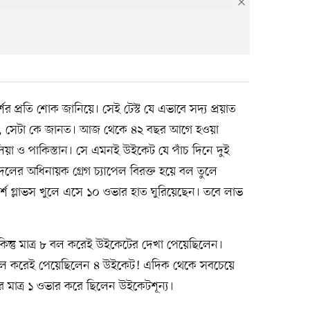
্শের প্রতি শোক জানিয়ে। সেই টেস্ট যে এভাবে সদ্য প্রয়াত
ে, সেটা কে জানত। আজ থেকে ৪২ বছর আগে হওয়া
লিয়া ও পাকিস্তান। সে এমনই উইকেট যে পাঁচ দিনে দুই
ের অধিনায়ক গ্রেগ চ্যাপেল বিরক্ত হয়ে বল তুলে
্শ গ্লাভস খুলে এসে ১০ ওভার হাত ঘুরিয়েছেন। তবে লাভ
 কিন্তু মাত্র ৮ বল করেই উইকেটের দেখা পেয়েছিলেন।
বল করেই পেয়েছিলেন ৪ উইকেট! এদিক থেকে সবচেয়ে
 মাত্র ১ ওভার করে ছিলেন উইকেটশূন্য।