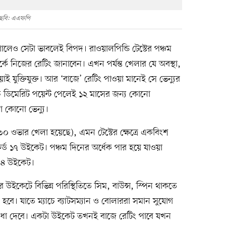
ছবি: এএফপি
ালেও সেটা ভাবলেই বিপদ। রাওয়ালপিন্ডি টেস্টের পঞ্চম
ে নিজের রেটিং জানাবেন। এখন পর্যন্ত খেলার যে অবস্থা,
াই যুক্তিযুক্ত। আর ‘বাজে’ রেটিং পাওয়া মানেই সে ভেন্যুর
ঁচ ডিমেরিট পয়েন্ট পেলেই ১২ মাসের জন্য কোনো
া কোনো ভেন্যু।
 ৩৩০ ওভার খেলা হয়েছে), এমন টেস্টের ক্ষেত্রে একবিংশ
্ড ১৭ উইকেট। পঞ্চম দিনের অর্ধেক পার হয়ে যাওয়া
 ১৪ উইকেট।
র উইকেটে বিভিন্ন পরিস্থিতিতে সিম, বাউন্স, স্পিন থাকতে
 হবে। যাতে ম্যাচে ব্যাটসম্যান ও বোলাররা সমান সুযোগ
বিধা দেবে। একটা উইকেট তখনই বাজে রেটিং পাবে যখন