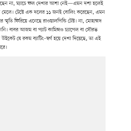
রছেন না, ম্যাচে ফল দেখার আশা নেই—এমন দশা হলেই
 মেলে। টেস্টে এক দলের ১১ জনই বোলিং করেছেন, এমন
্মৃতি ফিরিয়ে এনেছে রাওয়ালপিন্ডি টেস্ট। না, মোহাম্মদ
েননি। বাবর আজম বা প্যাট কামিন্সও চ্যাপেল বা সৌরভ
র উইকেট যে রকম ব্যাটিং–স্বর্গ হয়ে দেখা দিয়েছে, তা এই
ারে।