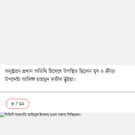
অনুষ্ঠানে প্রধান অতিথি হিসেবে উপস্থিত ছিলেন যুব ও ক্রীড়া
উপদেষ্টা আসিফ মাহমুদ সজীব ভুঁইয়া।
৮ / ১২