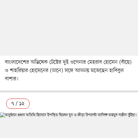
বাংলাদেশের অভিষেক টেস্টের দুই ওপেনার মেহরাব হোসেন (বাঁয়ে)
ও শাহরিয়ার হোসেনের (ডানে) সঙ্গে আড্ডায় মজেছেন হাবিবুল
বাশার।
৭ / ১২