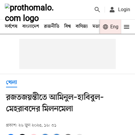
Login
সর্বশেষ
বাংলাদেশ
রাজনীতি
বিশ্ব
বাণিজ্য
মতামত
খেলা
Eng
বিনো
খেলা
রজতজয়ন্তীতে আমিনুল–হাবিবুল–
মেহরাবদের মিলনমেলা
প্রকাশ: ২৬ জুন ২০২৫, ১৬: ৩১