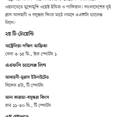
ওয়ানডেতে মুখোমুখি ওয়েস্ট ইন্ডিজ ও পাকিস্তান। বাংলাদেশের দুই
ক্লাব আবাহনী ও বসুন্ধরা কিংস মাঠে নামবে এএফসি চ্যালেঞ্জ
লিগে।
২য় টি-টোয়েন্টি
অস্ট্রেলিয়া-দক্ষিণ আফ্রিকা
বেলা ৩-১৫ মি., স্টার স্পোর্টস ১
এএফসি চ্যালেঞ্জ লিগ
আবাহনী-মুরাস ইউনাইটেড
বিকেল ৫টা, টি স্পোর্টস
আল কারামা-বসুন্ধরা কিংস
রাত ১১-৩০ মি., টি স্পোর্টস
৩য় ওয়ানডে