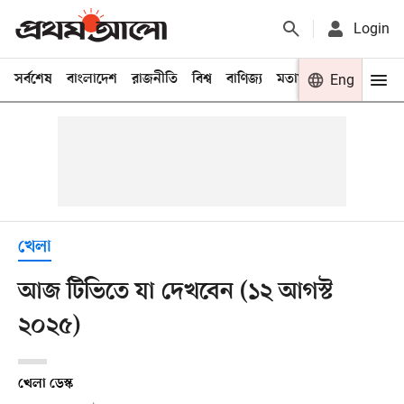
Login
সর্বশেষ
বাংলাদেশ
রাজনীতি
বিশ্ব
বাণিজ্য
মতামত
খেলা
Eng
বিনো
খেলা
আজ টিভিতে যা দেখবেন (১২ আগস্ট
২০২৫)
খেলা ডেস্ক