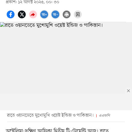
প্রকাশ: ১২ আগস্ট ২০২৫, ০০: ৩০
রাতে ওয়ানডেতে মুখোমুখি ওয়েস্ট ইন্ডিজ ও পাকিস্তান।
এএফপি
অস্ট্রেলিয়া-দক্ষিণ আফ্রিকা দ্বিতীয় টি-টোয়েন্টি আজ। রাতে