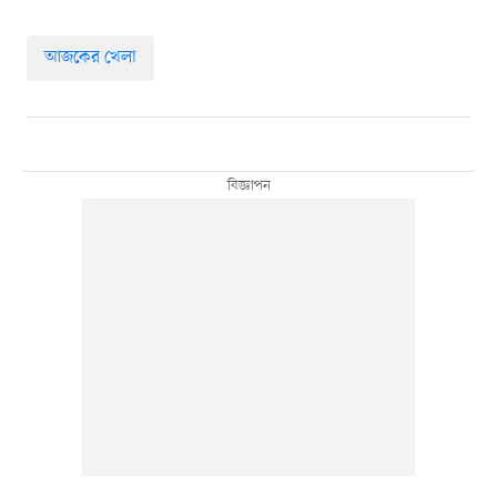
আজকের খেলা