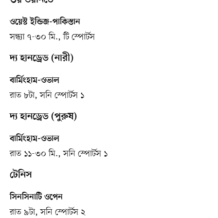
ওয়েস্ট ইন্ডিজ-পাকিস্তান
সন্ধ্যা ৭-৩০ মি., টি স্পোর্টস
দ্য হানড্রেড (নারী)
বার্মিংহাম-ওভাল
রাত ৮টা, সনি স্পোর্টস ১
দ্য হানড্রেড (পুরুষ)
বার্মিংহাম-ওভাল
রাত ১১-৩০ মি., সনি স্পোর্টস ১
টেনিস
সিনসিনাটি ওপেন
রাত ৯টা, সনি স্পোর্টস ২