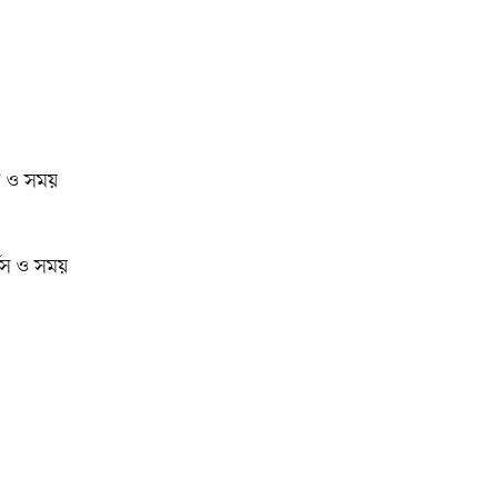
টস ও সময়
্টস ও সময়