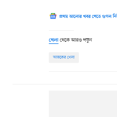
প্রথম আলোর খবর পেতে গুগল নি
থেকে আরও পড়ুন
খেলা
আজকের খেলা