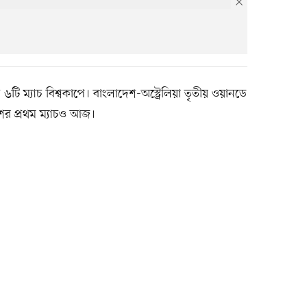
ি ম্যাচ বিশ্বকাপে। বাংলাদেশ-অস্ট্রেলিয়া তৃতীয় ওয়ানডে
েশের প্রথম ম্যাচও আজ।