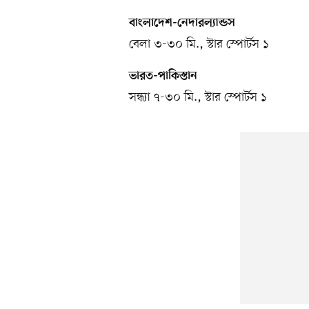
বাংলাদেশ-নেদারল্যান্ডস
বেলা ৩-৩০ মি., স্টার স্পোর্টস ১
ভারত-পাকিস্তান
সন্ধ্যা ৭-৩০ মি., স্টার স্পোর্টস ১