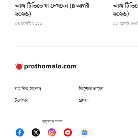
আজ টিভিতে যা দেখবেন (৪ আগস্ট
আজ টিভিতে
২০২৬)
২০২৬)
০৪ আগস্ট ২০২৬
০৩ আগস্ট ২০
নাগরিক সংবাদ
কিশোর আলো
ইপেপার
প্রথমা
অনুসরণ করুন