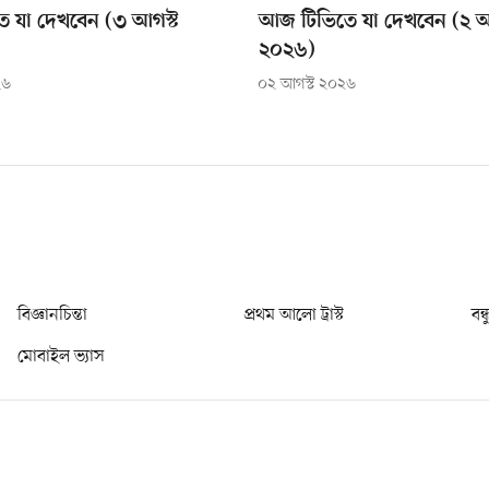
 যা দেখবেন (৩ আগস্ট
আজ টিভিতে যা দেখবেন (২ আ
২০২৬)
২৬
০২ আগস্ট ২০২৬
বিজ্ঞানচিন্তা
প্রথম আলো ট্রাস্ট
বন্
মোবাইল ভ্যাস