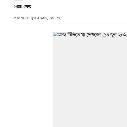
খেলা ডেস্ক
প্রকাশ: ১৪ জুন ২০২৬, ০০: ৫০