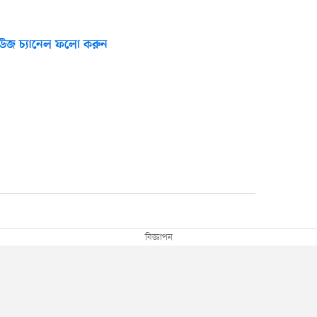
উজ চ্যানেল ফলো করুন