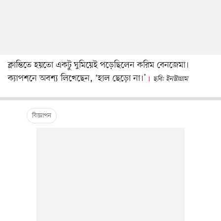
ক্লান্তিতে হয়তো একটু ঘুমিয়েই পড়েছিলেন করিম বেনজেমা।
ক্যাপশনে অবশ্য লিখেছেন, ‘হাল ছেড়ো না।’
ছবি: ইনস্টাগ্রাম