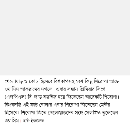
খেলোয়াড় ও কোচ হিসেবে বিশ্বকাপসহ বেশ কিছু শিরোপা আছে
ওয়াসিম আকরামের দখলে। এবার লঙ্কান প্রিমিয়ার লিগে
(এলপিএল) বি–লাভ ক্যান্ডির হয়ে জিতেছেন আরেকটি শিরোপা।
কিংবদন্তি এই ফাস্ট বোলার এবার শিরোপা জিতেছেন মেন্টর
হিসেবে। শিরোপা জিতে খেলোয়াড়দের সঙ্গে সেলফিও তুলেছেন
ওয়াসিম
ছবি: ইনস্টাগ্রাম