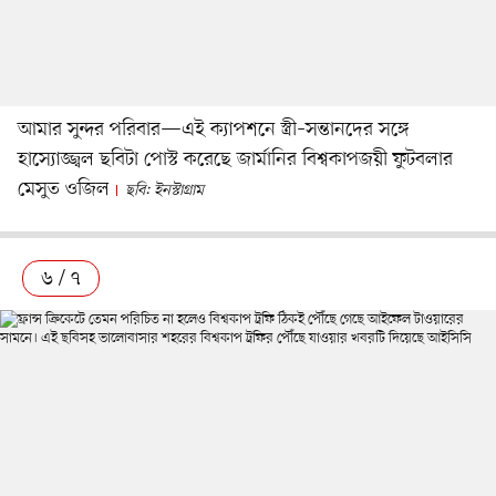
আমার সুন্দর পরিবার—এই ক্যাপশনে স্ত্রী–সন্তানদের সঙ্গে
হাস্যোজ্জ্বল ছবিটা পোস্ট করেছে জার্মানির বিশ্বকাপজয়ী ফুটবলার
মেসুত ওজিল
ছবি: ইনস্টাগ্রাম
৬ / ৭