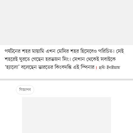
পর্যটনের শহর মায়ামি এখন মেসির শহর হিসেবেও পরিচিত। সেই
শহরেই ঘুরতে গেছেন হরভজন সিং। সেখান থেকেই সবাইকে
‘হ্যালো’ বলেছেন ভারতের কিংবদন্তি এই স্পিনার
ছবি: ইনস্টাগ্রাম