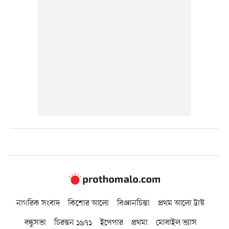
নাগরিক সংবাদ
কিশোর আলো
বিজ্ঞানচিন্তা
প্রথম আলো ট্রাস্ট
বন্ধুসভা
চিরন্তন ১৯৭১
ইপেপার
প্রথমা
মোবাইল ভ্যাস