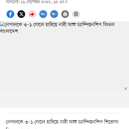
আপডেট: ১৯ সেপ্টেম্বর ২০২২, ১৪: ৫৭
নেপালকে ৩–১ গোলে হারিয়ে নারী সাফ চ্যাম্পিয়নশিপ শিরোপা