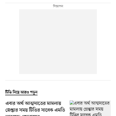
টিভি নিয়ে আরও পড়ুন
এবার অর্থ আত্মসাতের মামলায়
গ্রেপ্তার সময় টিভির সাবেক এমডি