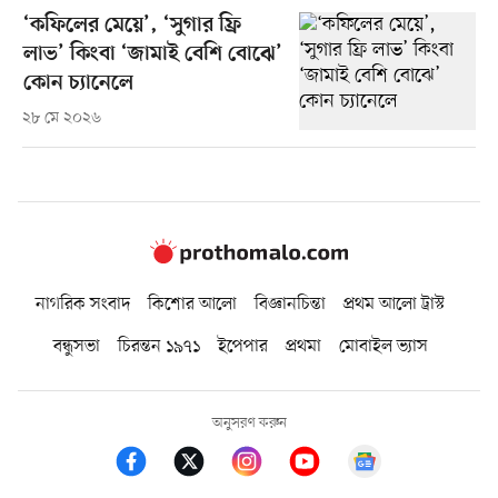
‘কফিলের মেয়ে’, ‘সুগার ফ্রি
লাভ’ কিংবা ‘জামাই বেশি বোঝে’
কোন চ্যানেলে
২৮ মে ২০২৬
নাগরিক সংবাদ
কিশোর আলো
বিজ্ঞানচিন্তা
প্রথম আলো ট্রাস্ট
বন্ধুসভা
চিরন্তন ১৯৭১
ইপেপার
প্রথমা
মোবাইল ভ্যাস
অনুসরণ করুন