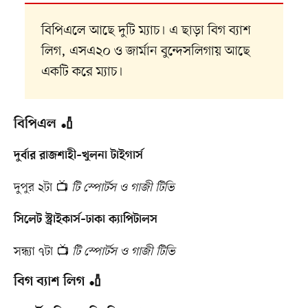
বিপিএলে আছে দুটি ম্যাচ। এ ছাড়া বিগ ব্যাশ
লিগ, এসএ২০ ও জার্মান বুন্দেসলিগায় আছে
একটি করে ম্যাচ।
বিপিএল 🏏
দুর্বার রাজশাহী–খুলনা টাইগার্স
দুপুর ২টা 📺
টি স্পোর্টস ও গাজী টিভি
সিলেট স্ট্রাইকার্স–ঢাকা ক্যাপিটালস
সন্ধ্যা ৭টা 📺
টি স্পোর্টস ও গাজী টিভি
বিগ ব্যাশ লিগ 🏏