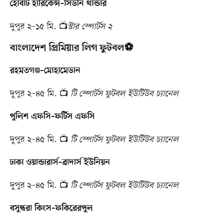
হোবার্ট হারিকেন্স–সিডনি থান্ডার
দুপুর ২–১৫ মি. 📺
স্টার স্পোর্টস ২
বাংলাদেশ প্রিমিয়ার লিগ ফুটবল⚽
রহমতগঞ্জ–মোহামেডান
দুপুর ২–৪৫ মি. 📺
টি স্পোর্টস ফুটবল ইউটিউব চ্যানেল
পুলিশ এফসি–ফর্টিস এফসি
দুপুর ২–৪৫ মি. 📺
টি স্পোর্টস ফুটবল ইউটিউব চ্যানেল
ঢাকা ওয়ান্ডারার্স–ব্রাদার্স ইউনিয়ন
দুপুর ২–৪৫ মি. 📺
টি স্পোর্টস ফুটবল ইউটিউব চ্যানেল
বসুন্ধরা কিংস–ফকিরেরপুল