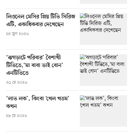
লিওনেল মেসির প্রিয় টিভি সিরিজ
এটি, একাধিকবার দেখেছেন
২৪ জুন ২০২৬
‘ঝগড়াটে পরিবার’ বৈশাখী
টিভিতে,‘মা বাবা ভাই বোন’
এনটিভিতে
৩১ মে ২০২৬
‘লাভ লক’, কিংবা ‘খেল খতম’
কখন
২৮ মে ২০২৬