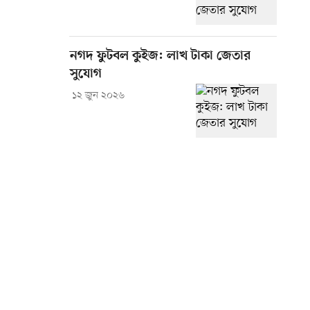
নগদ ফুটবল কুইজ: লাখ টাকা জেতার
সুযোগ
১২ জুন ২০২৬