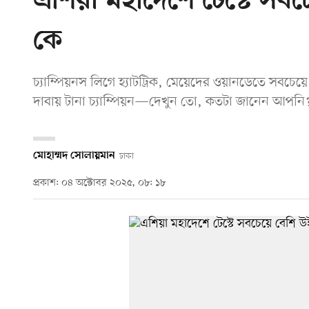
এশিয়া মহাদেশে টেস্টে সব
কে
চ্যাম্পিয়নস লিগে হ্যাটট্রিক, মেয়েদের ওয়ানডেতে সবচে
দাবায় টানা চ্যাম্পিয়ন—দেখুন তো, কতটা জানেন আপনি
মোহাম্মদ সোলায়মান
ঢাকা
প্রকাশ: ০৪ অক্টোবর ২০২৫, ০৮: ১৮