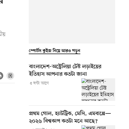
র
তীয়
স্পোর্টস কুইজ নিয়ে আরও পড়ুন
বাংলাদেশ-অস্ট্রেলিয়া টেস্ট লড়াইয়ের
ইতিহাস আপনার কতটা জানা
৫ ঘণ্টা আগে
প্রথম গোল, হ্যাটট্রিক, মেসি, এমবাপ্পে—
২০২৬ বিশ্বকাপ কতটা মনে আছে?