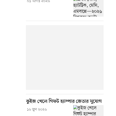
০১ আগস্ট ২০২৬
কুইজ খেলে গিফট হ্যাম্পার জেতার সুযোগ
১৬ জুন ২০২৬