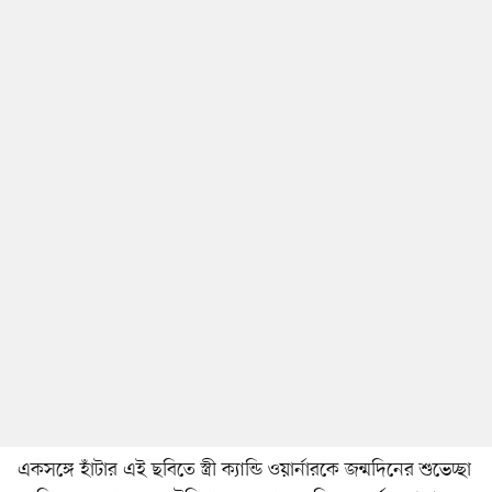
একসঙ্গে হাঁটার এই ছবিতে স্ত্রী ক্যান্ডি ওয়ার্নারকে জন্মদিনের শুভেচ্ছা