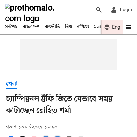
Login
সর্বশেষ
বাংলাদেশ
রাজনীতি
বিশ্ব
বাণিজ্য
মতামত
খেলা
Eng
বিনো
খেলা
চ্যাম্পিয়নস ট্রফি জিতে যেভাবে সময়
কাটাচ্ছেন রোহিত শর্মা
প্রকাশ: ১৩ মার্চ ২০২৫, ১৬: ৪০