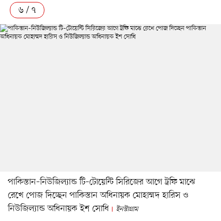
৬ / ৭
পাকিস্তান–নিউজিল্যান্ড টি–টোয়েন্টি সিরিজের আগে ট্রফি মাঝে
রেখে পোজ দিচ্ছেন পাকিস্তান অধিনায়ক মোহাম্মদ হারিস ও
নিউজিল্যান্ড অধিনায়ক ইশ সোধি
ইনস্টাগ্রাম