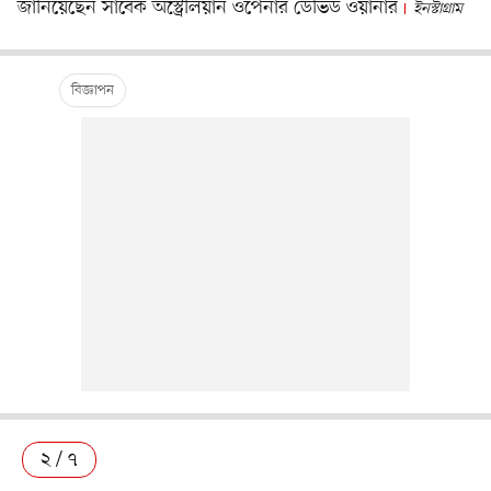
জানিয়েছেন সাবেক অস্ট্রেলিয়ান ওপেনার ডেভিড ওয়ার্নার
ইনস্টাগ্রাম
২ / ৭