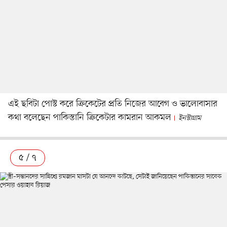
এই ছবিটা পোস্ট করে ক্রিকেটের প্রতি নিজের আবেগ ও ভালোবাসার
কথা বলেছেন পাকিস্তানি ক্রিকেটার কামরান আকমল
ইনস্টাগ্রাম
৫ / ৭