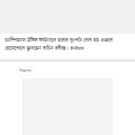
চ্যাম্পিয়নস ট্রফির ফাইনালে হারার দুঃখটা বোধ হয় এভাবে
হেসেখেলে ভুলছেন রাচিন রবীন্দ্র
ইনস্টাগ্রাম