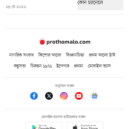
২৮ মে ২০২৬
নাগরিক সংবাদ
কিশোর আলো
বিজ্ঞানচিন্তা
প্রথম আলো ট্রাস্ট
বন্ধুসভা
চিরন্তন ১৯৭১
ইপেপার
প্রথমা
মোবাইল ভ্যাস
অনুসরণ করুন
মোবাইল অ্যাপস ডাউনলোড করুন