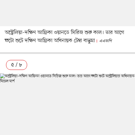
অস্ট্রেলিয়া–দক্ষিণ আফ্রিকা ওয়ানডে সিরিজ শুরু কাল। তার আগে
ফটো শুটে দক্ষিণ আফ্রিকা অধিনায়ক টেম্বা বাভুমা
এএফপি
৫ / ৮