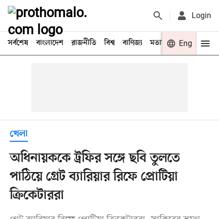
Login
সর্বশেষ
বাংলাদেশ
রাজনীতি
বিশ্ব
বাণিজ্য
মতামত
খেলা
Eng
বিনো
খেলা
অধিনায়ককে ট্রফির সঙ্গে ছবি তুলতে
পাঠিয়ে গ্রেট ব্যারিয়ার রিফে প্রোটিয়া
ক্রিকেটাররা