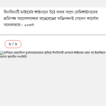
সিনসিনাটি মাস্টার্সের ফাইনালে উঠে সবার আগে সেমিফাইনালের
প্রতিপক্ষ আলেকসান্দার জভেরেভের অভিনন্দনই পেলেন কার্লোস
আলকারাজ
এএফপি
৮ / ৮