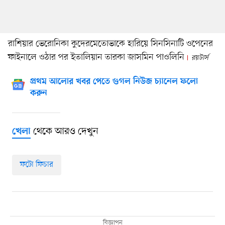
রাশিয়ার ভেরোনিকা কুদেরমেতোভাকে হারিয়ে সিনসিনাটি ওপেনের
ফাইনালে ওঠার পর ইতালিয়ান তারকা জাসমিন পাওলিনি
রয়টার্স
প্রথম আলোর খবর পেতে গুগল নিউজ চ্যানেল ফলো
করুন
থেকে আরও দেখুন
খেলা
ফটো ফিচার