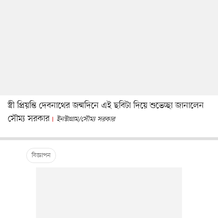
স্ত্রী প্রিয়ন্তি দেবনাথের জন্মদিনে এই ছবিটা দিয়ে শুভেচ্ছা জানালেন
সৌম্য সরকার
ইনস্টাগ্রাম/সৌম্য সরকার