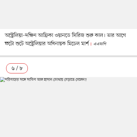
অস্ট্রেলিয়া–দক্ষিণ আফ্রিকা ওয়ানডে সিরিজ শুরু কাল। তার আগে
ফটো শুটে অস্ট্রেলিয়ার অধিনায়ক মিচেল মার্শ
এএফপি
৬ / ৮