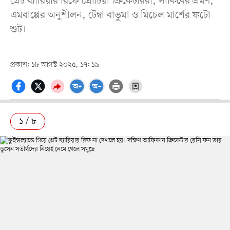
গ্রেট ব্যারিয়ার রিফে প্রোটিয়া ক্রিকেটাররা, সাকিবের ভ্রমণ,
এমবাপ্পের অনুশীলন, টেম্বা বাভুমা ও মিচেল মার্শের ফটো
শুট।
প্রকাশ: ১৮ আগস্ট ২০২৫, ১৭: ১৯
১ / ৮