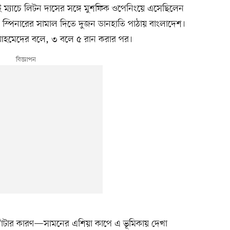
ই ম্যাচে লিটন দাসের সঙ্গে মুশফিক ওপেনিংয়ে এসেছিলেন
পিনারের সামাল দিতে দুজন ডানহাতি পাঠায় বাংলাদেশ।
আহমেদের বলে, ৩ বলে ৫ রান করার পর।
ঘাঁটার কারণ—সামনের এশিয়া কাপে এ ভূমিকায় দেখা