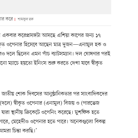
বার করে
শামসুল হক
 একবার করেপ্রসঙ্গটা আসছে এশিয়া কাপের জন্য ১৭
কৃত ওপেনার হিসেবে আছেন মাত্র দুজন—এনামুল হক ও
রেও দলে ছিলেন এমন পাঁচ ব্যাটসম্যান। দল ঘোষণার পরই
 ম্যাচে হয়তো ইনিংস শুরু করতে দেখা যাবে স্বীকৃত
ে জাতীয় শোক দিবসের আনুষ্ঠানিকতার পর সাংবাদিকদের
 ‘(দলে) স্বীকৃত ওপেনার (এনামুল) বিজয় ও (পারভেজ
রা স্থানীয় ক্রিকেটে ওপেনিং করেছে। মুশফিক হতে
পারে, মেহেদীও ওপেনার হতে পারে। অনেকগুলো বিকল্প
মরা চিন্তা করছি।’