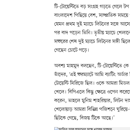
টি-টোয়েন্টিতে বড় সংগ্রহ গড়তে গেলে টপ 
বাংলাদেশ পিছিয়ে বেশ, সাম্প্রতিক সময়ে ও
যেমন প্রথম দুই ম্যাচে লিটনের সঙ্গে আস
পর বাদ পড়েন তিনি। তৃতীয় ম্যাচে খেলা
সফরের শেষ দুই ম্যাচে লিটনের সঙ্গী ছ
গেছেন চোটে পড়ে।
অবশ্য মাহমুদ বলছেন, টি-টোয়েন্টিতে ক
তাঁদের, ‘এই ফরম্যাটে আমি ব্যাটিং অর্ডার 
টোয়েন্টি সিরিজে ছিল। ওকে আমরা মিডল অ
খেলে। বিপিএলে কিছু ক্ষেত্রে ওপেন করেছে
করেন, তাহলে মুনিম শাহরিয়ার, লিটন দ
খেলোয়াড় আমরা বিভিন্ন পজিশনে ঘুরিয়ে–
ছিটকে গেছে, বিজয় টিকে আছে।’