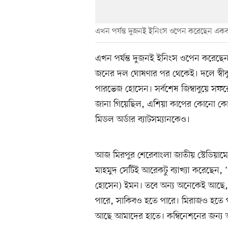
এখন পর্যন্ত দুজনই ইনিংস ওপেন করেছেন এক
এখন পর্যন্ত দুজনই ইনিংস ওপেন করেছেন
জনের দল ঘোষণার পর থেকেই। দলে স্বী
পারভেজ হোসেন। সর্বশেষ জিম্বাবুয়ে সফ
জানা গিয়েছিল, এশিয়া কাপের কোনো কোনো
মিডল অর্ডার ব্যাটসম্যানকেও।
আজ মিরপুর শেরেবাংলা জাতীয় স্টেডিয়াম
মাহমুদ সেটিই আরেকটু ব্যাখ্যা করেছেন,
হোসেন) ইমন। তবে অন্য অনেকেই আছে, যা
পারে, সাকিবও হতে পারে। মিরাজও হতে 
আছে আমাদের হাতে। কম্বিনেশনের জন্য আ