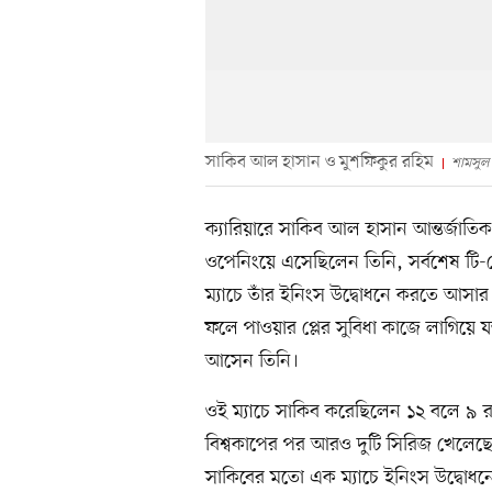
সাকিব আল হাসান ও মুশফিকুর রহিম
শামসুল
ক্যারিয়ারে সাকিব আল হাসান আন্তর্জাতি
ওপেনিংয়ে এসেছিলেন তিনি, সর্বশেষ টি-টোয়
ম্যাচে তাঁর ইনিংস উদ্বোধনে করতে আসা
ফলে পাওয়ার প্লের সুবিধা কাজে লাগিয়ে
আসেন তিনি।
ওই ম্যাচে সাকিব করেছিলেন ১২ বলে ৯ 
বিশ্বকাপের পর আরও দুটি সিরিজ খেলেছে
সাকিবের মতো এক ম্যাচে ইনিংস উদ্বোধন