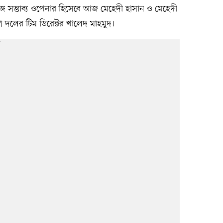
্গে সম্ভাব্য ওপেনার হিসেবে আজ মেহেদী হাসান ও মেহেদী
দলের টিম ডিরেক্টর খালেদ মাহমুদ।