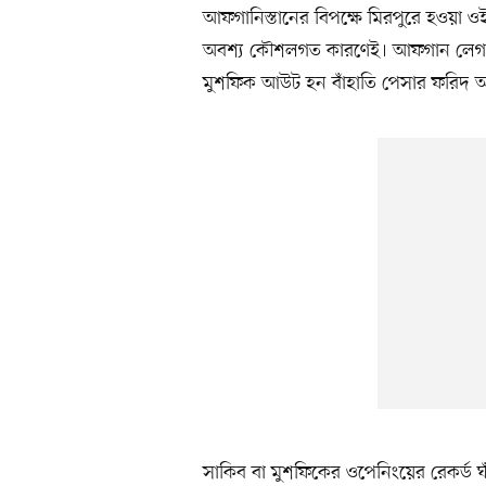
আফগানিস্তানের বিপক্ষে মিরপুরে হওয়া ও
অবশ্য কৌশলগত কারণেই। আফগান লেগ স্
মুশফিক আউট হন বাঁহাতি পেসার ফরিদ 
সাকিব বা মুশফিকের ওপেনিংয়ের রেকর্ড 