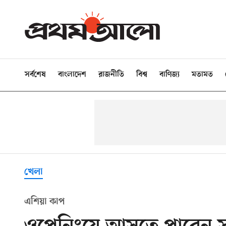
সর্বশেষ
বাংলাদেশ
রাজনীতি
বিশ্ব
বাণিজ্য
মতামত
খেলা
এশিয়া কাপ