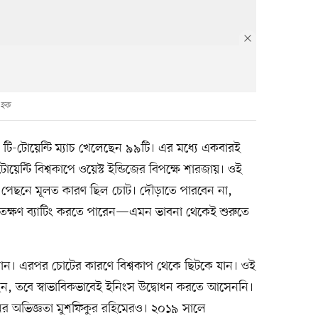
 হক
ক টি-টোয়েন্টি ম্যাচ খেলেছেন ৯৯টি। এর মধ্যে একবারই
েন্টি বিশ্বকাপে ওয়েস্ট ইন্ডিজের বিপক্ষে শারজায়। ওই
র পেছনে মূলত কারণ ছিল চোট। দৌড়াতে পারবেন না,
 যতক্ষণ ব্যাটিং করতে পারেন—এমন ভাবনা থেকেই শুরুতে
রান। এরপর চোটের কারণে বিশ্বকাপ থেকে ছিটকে যান। ওই
ন, তবে স্বাভাবিকভাবেই ইনিংস উদ্বোধন করতে আসেননি।
ের অভিজ্ঞতা মুশফিকুর রহিমেরও। ২০১৯ সালে