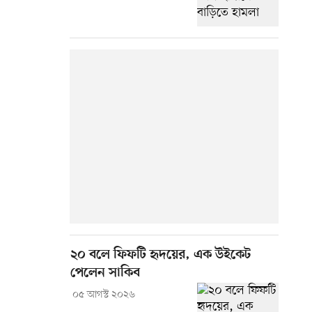
২০ বলে ফিফটি হৃদয়ের, এক উইকেট
পেলেন সাকিব
০৫ আগস্ট ২০২৬