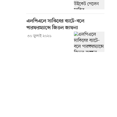
এলপিএলে সাকিবের ব্যাটে–বলে
পারফরম্যান্সে জিতল জাফনা
৩০ জুলাই ২০২৬