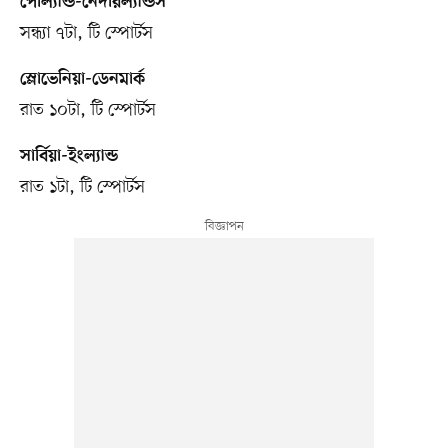
পোল্যান্ড-নেদারল্যান্ডস
সন্ধ্যা ৭টা, টি স্পোর্টস
স্লোভেনিয়া-ডেনমার্ক
রাত ১০টা, টি স্পোর্টস
সার্বিয়া-ইংল্যান্ড
রাত ১টা, টি স্পোর্টস