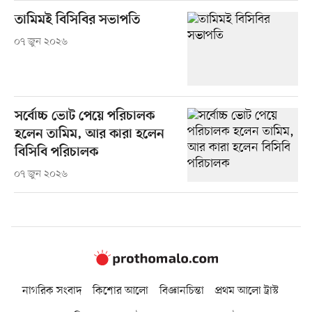
তামিমই বিসিবির সভাপতি
০৭ জুন ২০২৬
সর্বোচ্চ ভোট পেয়ে পরিচালক
হলেন তামিম, আর কারা হলেন
বিসিবি পরিচালক
০৭ জুন ২০২৬
নাগরিক সংবাদ
কিশোর আলো
বিজ্ঞানচিন্তা
প্রথম আলো ট্রাস্ট