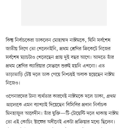
কিন্তু নির্বাচকেরা ডাকলেন মোহাম্মদ নাঈমকে, যিনি সর্বশেষ
জাতীয় লিগে তো খেলেনইনি, প্রথম শ্রেণির ক্রিকেটে নিজের
সর্বশেষ ম্যাচটাও খেলেছেন প্রায় দুই বছর আগে। আদতে তাঁর
প্রথম শ্রেণির ক্যারিয়ার সেভাবে শুরুই হয়নি এখনো। এত
তাড়াতাড়ি টেস্ট দলে ডাক পেয়ে নিশ্চয়ই অবাক হয়েছেন নাঈম
নিজেও।
ওপেনারদের টানা ব্যর্থতার কারণেই নাঈমকে দলে ডাকা,
প্রথম
আলো
কে এমন ব্যাখ্যাই দিয়েছেন বিসিবির প্রধান নির্বাচক
মিনহাজুল আবেদীন। তাঁর যুক্তি—টি-টোয়েন্টি দলে থাকায় নাঈম
তো এই কোচিং স্টাফের অধীনেই একটা প্রক্রিয়ার মধ্যে ছিলেন।