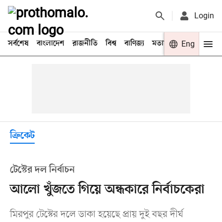
Login
সর্বশেষ
বাংলাদেশ
রাজনীতি
বিশ্ব
বাণিজ্য
মতামত
খেলা
Eng
বিনো
ক্রিকেট
টেস্টের দল নির্বাচন
আলো খুঁজতে গিয়ে অন্ধকারে নির্বাচকেরা
মিরপুর টেস্টের দলে ডাকা হয়েছে প্রায় দুই বছর দীর্ঘ