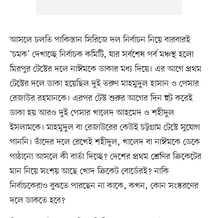
আসলে চলতি পাকিস্তান সিরিজে দল নির্বাচন নিয়ে বারবারই
‘চমক’ দেখাচ্ছে নির্বাচক কমিটি, যার সর্বশেষ পর্ব মঞ্চস্থ হলো
মিরপুর টেস্টের দলে নাঈমকে ডাকার মধ্য দিয়ে। এর আগে প্রথম
টেস্টের দলে ডাকা হয়েছিল দুই তরুণ মাহমুদুল হাসান ও পেসার
রেজাউর রহমানকে। এরপর টেস্ট শুরুর আগের দিন হুট করেই
ডাকা হয় আরও দুই পেসার খালেদ আহমেদ ও শহীদুল
ইসলামকে। মাহমুদুল বা রেজাউরের কেউই চট্টগ্রাম টেস্টে সুযোগ
পাননি। তাঁদের দলে রেখেই শহীদুল, খালেদ বা নাঈমকে ডেকে
পাঠানো আসলে কী বার্তা দিচ্ছে? দেশের প্রথম শ্রেণির ক্রিকেটের
মান নিয়ে সংশয় আছে খোদ ক্রিকেট বোর্ডেরই? নাকি
নির্বাচকেরাও বুঝতে পারছেন না কাকে, কখন, কোন সংস্করণের
দলে ডাকতে হবে?