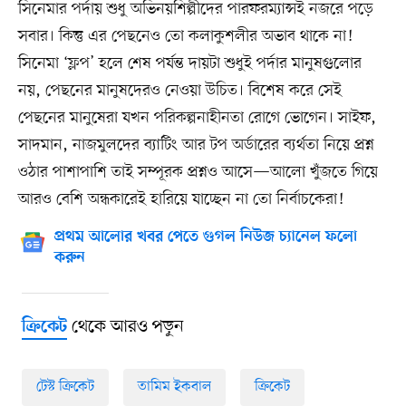
সিনেমার পর্দায় শুধু অভিনয়শিল্পীদের পারফরম্যান্সই নজরে পড়ে
সবার। কিন্তু এর পেছনেও তো কলাকুশলীর অভাব থাকে না!
সিনেমা ‘ফ্লপ’ হলে শেষ পর্যন্ত দায়টা শুধুই পর্দার মানুষগুলোর
নয়, পেছনের মানুষদেরও নেওয়া উচিত। বিশেষ করে সেই
পেছনের মানুষেরা যখন পরিকল্পনাহীনতা রোগে ভোগেন। সাইফ,
সাদমান, নাজমুলদের ব্যাটিং আর টপ অর্ডারের ব্যর্থতা নিয়ে প্রশ্ন
ওঠার পাশাপাশি তাই সম্পূরক প্রশ্নও আসে—আলো খুঁজতে গিয়ে
আরও বেশি অন্ধকারেই হারিয়ে যাচ্ছেন না তো নির্বাচকেরা!
প্রথম আলোর খবর পেতে গুগল নিউজ চ্যানেল ফলো
করুন
থেকে আরও পড়ুন
ক্রিকেট
টেস্ট ক্রিকেট
তামিম ইকবাল
ক্রিকেট