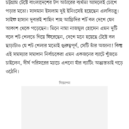
চট্টগ্রাম টেস্টে বাংলাদেশের টপ অর্ডারের ব্যর্থতা আসলেই চোখে
পড়ার মতো। সাদমান ইসলাম দুই ইনিংসেই হয়েছেন এলবিডব্লু।
সাইফ হাসান দুবারই শাহিন শাহ আফ্রিদির শর্ট বল দেখে যেন
আকাশ থেকে পড়েছেন। তিনে নামা নাজমুল হোসেন এমন দুটি
বলে শট খেলতে গিয়ে ফিরেছেন, দেখে মনে হয়েছে টেস্টে বল
ছাড়াটাও যে শট খেলার মতোই গুরুত্বপূর্ণ, সেটি তাঁর অজানা! কিন্তু
এই সমস্যার সমাধান নির্বাচকেরা এমন একজনের ব্যাটে খুঁজতে
চাইলেন, দীর্ঘ পরিসরের ম্যাচে এখনো যাঁর ব্যাটিং অভ্যস্ততাই গড়ে
ওঠেনি।