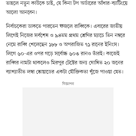
তাহলে নতুন কাউকে চাই, যে কিনা টপ অর্ডারের আঁধার-ব্যাটিংয়ে
আলো আনবেন।
নির্বাচকেরা ডাকতে পারতেন ফজলে রাব্বিকে। এবারের জাতীয়
লিগেই নিজের সর্বশেষ ও ৯৪তম প্রথম শ্রেণির ম্যাচে তিন নম্বরে
নেমে রাব্বি খেলেছেন ১৮৮ ও অপরাজিত ৭১ রানের ইনিংস।
লিগে ৬০-এর ওপর গড়ে সর্বোচ্চ ৬০৩ রানও তাঁরই। কাজেই
রাব্বির নামটা থাকলেও মিরপুর টেস্টের জন্য ঘোষিত ২০ জনের
ব্যাখ্যাতীত লম্বা স্কোয়াডের একটা যৌক্তিকতা খুঁজে পাওয়া যেত।