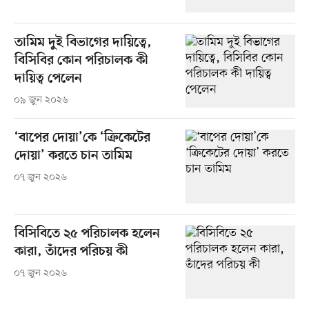
তামিম দুই বিভাগের দায়িত্বে,
বিসিবির কোন পরিচালক কী
দায়িত্ব পেলেন
০৯ জুন ২০২৬
‘বাপের দোয়া’কে ‘ক্রিকেটের
দোয়া’ করতে চান তামিম
০৭ জুন ২০২৬
বিসিবিতে ২৫ পরিচালক হলেন
কারা, তাঁদের পরিচয় কী
০৭ জুন ২০২৬