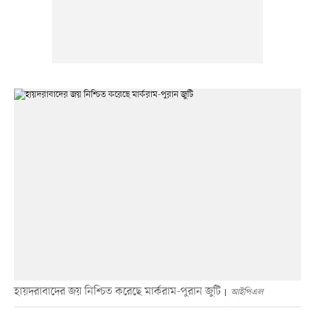
হায়দরাবাদের জয় নিশ্চিত করেছে মার্করাম-পুরান জুটি
আইপিএল