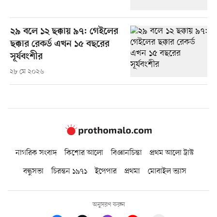
২৯ বলে ১২ ছক্কায় ৯৭: গেইলের
ছক্কার রেকর্ড এখন ১৫ বছরের
সূর্যবংশীর
২৮ মে ২০২৬
নাগরিক সংবাদ
কিশোর আলো
বিজ্ঞানচিন্তা
প্রথম আলো ট্রাস্ট
বন্ধুসভা
চিরন্তন ১৯৭১
ইপেপার
প্রথমা
মোবাইল ভ্যাস
অনুসরণ করুন