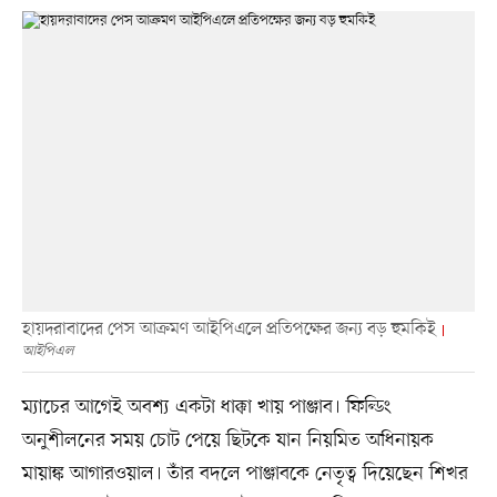
হায়দরাবাদের পেস আক্রমণ আইপিএলে প্রতিপক্ষের জন্য বড় হুমকিই
আইপিএল
ম্যাচের আগেই অবশ্য একটা ধাক্কা খায় পাঞ্জাব। ফিল্ডিং
অনুশীলনের সময় চোট পেয়ে ছিটকে যান নিয়মিত অধিনায়ক
মায়াঙ্ক আগারওয়াল। তাঁর বদলে পাঞ্জাবকে নেতৃত্ব দিয়েছেন শিখর