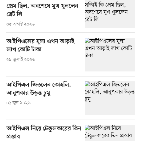
প্রেম ছিল, অবশেষে মুখ খুললেন
ব্রেট লি
০৫ আগস্ট ২০২৬
আইপিএলের মূল্য এখন আড়াই
লাখ কোটি টাকা
২৯ জুলাই ২০২৬
আইপিএল জিতলেন কোহলি,
আনুশকার উড়ন্ত চুমু
০১ জুন ২০২৬
আইপিএল নিয়ে টেন্ডুলকারের তিন
প্রস্তাব