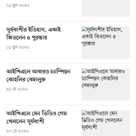
০১ জুন ২০২৬
সূর্যবংশীর ইতিহাস, একাই
জিতলেন ৫ পুরস্কার
০১ জুন ২০২৬
আইপিএলে আবারও চ্যাম্পিয়ন
কোহলির বেঙ্গালুরু
৩১ মে ২০২৬
আইপিএলে যেন ভিডিও গেম
খেললেন সূর্যবংশী
৩০ মে ২০২৬