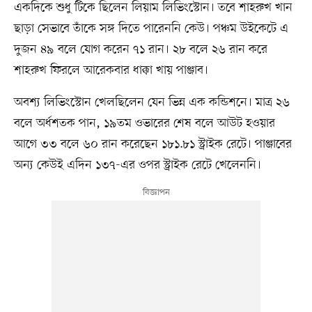
একদিকে শুধু টিকে ছিলেন লিয়াম লিভিংস্টোন। তবে শাহরুখ খান
ছাড়া সেভাবে তাঁকে সঙ্গ দিতে পারেননি কেউ। পঞ্চম উইকেটে এ
দুজন ৪৯ বলে যোগ করেন ৭১ রান। ২৮ বলে ২৬ রান করে
শাহরুখ ফিরলে আরেকবার ধাক্কা খায় পাঞ্জাব।
অবশ্য লিভিংস্টোন খেলছিলেন যেন ভিন্ন এক কন্ডিশনে। মাত্র ২৬
বলে অর্ধশতক পান, ১৯তম ওভারের শেষ বলে আউট হওয়ার
আগে ৩৩ বলে ৬০ রান করেছেন ১৮১.৮১ স্ট্রাইক রেটে। পাঞ্জাবের
অন্য কেউই এদিন ১৩৭-এর ওপর স্ট্রাইক রেটে খেলেননি।