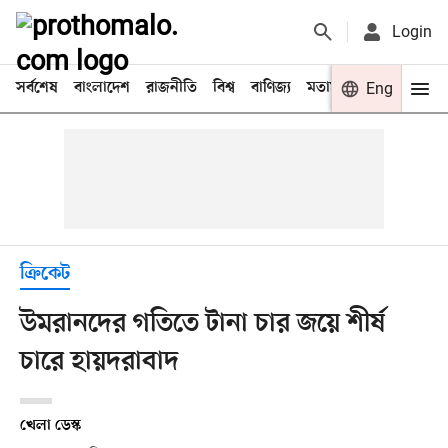
Login
সর্বশেষ
বাংলাদেশ
রাজনীতি
বিশ্ব
বাণিজ্য
মতামত
খেলা
Eng
বিনো
ক্রিকেট
উমরানদের গতিতে টানা চার জয়ে শীর্ষ
চারে হায়দরাবাদ
খেলা ডেস্ক