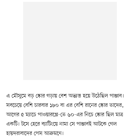
এ মৌসুমে বড় স্কোর গড়ায় বেশ অভ্যস্ত হয়ে উঠেছিল পাঞ্জাব।
সবচেয়ে বেশি চারবার ১৮০ বা এর বেশি রানের স্কোর তাদের,
আগের ৫ ম্যাচে পাওয়ারপ্লে-তে ৬০-এর নিচে স্কোর ছিল মাত্র
একটি। টসে হেরে ব্যাটিংয়ে নামা সে পাঞ্জাবই আটকে গেল
হায়দরাবাদের পেস আক্রমণে।