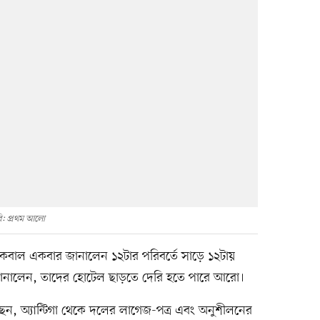
ি: প্রথম আলো
ইকবাল একবার জানালেন ১২টার পরিবর্তে সাড়ে ১২টায়
ানালেন, তাদের হোটেল ছাড়তে দেরি হতে পারে আরো।
ছেন, অ্যান্টিগা থেকে দলের লাগেজ-পত্র এবং অনুশীলনের