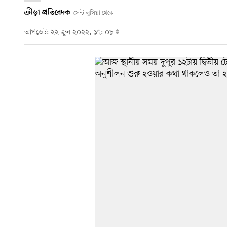
ক্রীড়া প্রতিবেদক
সেন্ট লুসিয়া থেকে
আপডেট: ২২ জুন ২০২২, ১৭: ০৮