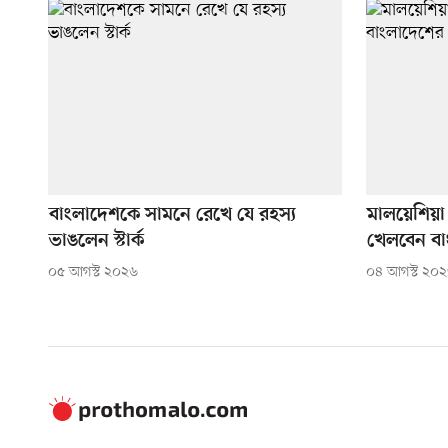
বাংলাদেশকে সামনে রেখে যে রহস্য
মালয়েশিয়া
ভাঙলেন স্টার্ক
খেলবেন বা
০৫ আগস্ট ২০২৬
০৪ আগস্ট ২০