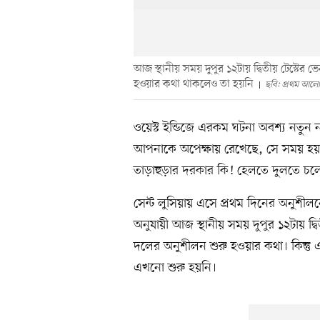
আজ স্থানীয় সময় দুপুর ১২টায় দ্বিতীয় টেস্টের ভে
হওয়ার কথা থাকলেও তা হয়নি
ছবি: প্রথম আলো
ওয়েস্ট ইন্ডিজে এরকম ঘটনা অবশ্য নতু
আপনাকে অপেক্ষায় রেখেছে, সে সময় হয়ত
তাড়াহুড়ার দরকার কি! হেলতে দুলতে চ
সেন্ট লুসিয়ায় এসে প্রথম দিনের অনুশীল
অনুযায়ী আজ স্থানীয় সময় দুপুর ১২টায় দ্বিতী
দলের অনুশীলন শুরু হওয়ার কথা। কিন্তু 
এখনো শুরু হয়নি।