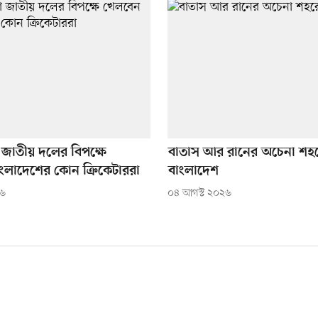
 জাতীয় দলের বিপক্ষে
বাতাস আর রানের অচেনা শহ
ংলাদেশের কোন ক্রিকেটাররা
বাংলাদেশ
২৬
০৪ আগস্ট ২০২৬