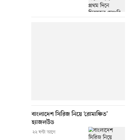
বাংলাদেশ সিরিজ নিয়ে ‘রোমাঞ্চিত’
হ্যাজলউড
২২ ঘণ্টা আগে