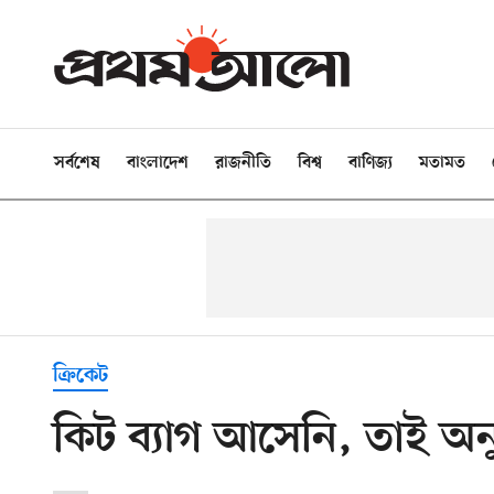
সর্বশেষ
বাংলাদেশ
রাজনীতি
বিশ্ব
বাণিজ্য
মতামত
ক্রিকেট
কিট ব্যাগ আসেনি, তাই অ