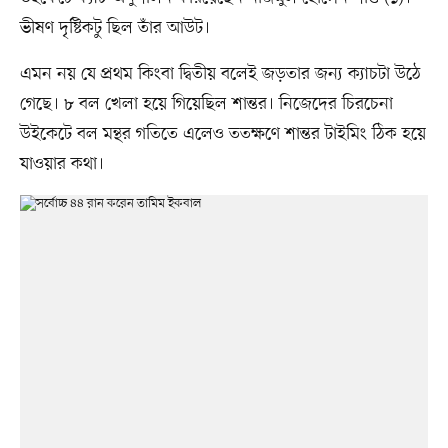
ভীষণ দৃষ্টিকটু ছিল তাঁর আউট।
এমন নয় যে প্রথম কিংবা দ্বিতীয় বলেই জড়তার জন্য ক্যাচটা উঠে
গেছে। ৮ বল খেলা হয়ে গিয়েছিল শান্তর। নিজেদের চিরচেনা
উইকেটে বল মন্থর গতিতে এলেও ততক্ষণে শান্তর টাইমিং ঠিক হয়ে
যাওয়ার কথা।