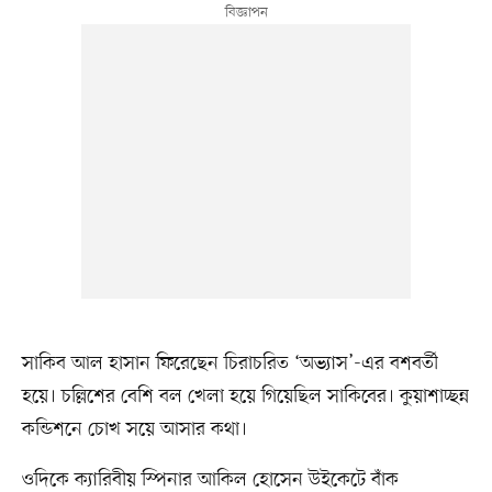
সাকিব আল হাসান ফিরেছেন চিরাচরিত ‘অভ্যাস’-এর বশবর্তী
হয়ে। চল্লিশের বেশি বল খেলা হয়ে গিয়েছিল সাকিবের। কুয়াশাচ্ছন্ন
কন্ডিশনে চোখ সয়ে আসার কথা।
ওদিকে ক্যারিবীয় স্পিনার আকিল হোসেন উইকেটে বাঁক