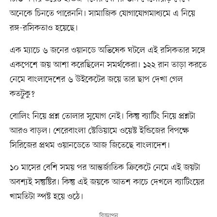
অনেকে চিনতে পারেননি। সামাজিক যোগাযোগমাধ্যমে এ নিয়ে
রঙ্গ-রসিকতাও হয়েছে।
এক ম্যাচে ৬ জনের ওয়ানডে অভিষেক ঘটলে এই রসিকতার সঙ্গে
একপেশে জয় আশা করেছিলেন সমর্থকেরা। ১২২ রান তাড়া করতে
নেমে বাংলাদেশের ৬ উইকেটের জয়ে তার ছাপ দেখা গেল
কতটুকু?
বোলিং নিয়ে প্রশ্ন তোলার সুযোগ নেই। কিন্তু ব্যাটিং নিয়ে প্রশ্নটা
আরও বাড়ল। শেরেবাংলা স্টেডিয়ামে ওয়েস্ট ইন্ডিজের বিপক্ষে
সিরিজের প্রথম ওয়ানডেতে আজ জিতেছে বাংলাদেশ।
১০ মাসের বেশি সময় পর আন্তর্জাতিক ক্রিকেটে নেমে এই জয়টা
অবশ্যই সন্তুষ্টির। কিন্তু এই জয়কে আতশ কাচে দেখলে ব্যাটিংয়ের
খামতিটা স্পষ্ট হয়ে ওঠে।