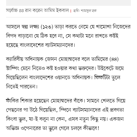
সর্বোচ্চ ৪৪ রান করেন তামিম ইকবাল
ছবি: শামসুল হক
আসলে স্বল্প লক্ষ্য (১২৩) তাড়া করতে নেমে যে খামোখা নিজেদের
বিপদ বাড়ানো যে ঠিক হবে না, সে কথাটা মনে রাখতে কষ্টই
হয়েছে বাংলাদেশের ব্যাটসম্যানদের।
ক্যারিবীয় অধিনায়ক জেসন মোহাম্মদের বলে তামিমের (৪৪)
স্টাম্পিং মেনে নিতেও কষ্ট হওয়ার কথা ভক্তদের। উইকেটে জমে
গিয়েছিলেন বাংলাদেশের ওয়ানডে অধিনায়ক। ফিফটিটা তুলে
নিতেই পারতেন।
ফাঁকির শিকার হয়েছেন মোহাম্মদের বাঁকে। সামনে খেলতে গিয়ে
পেছনের পা উঠে গিয়েছিল, স্পিনে ব্যাটসম্যানদের এই প্রবণতা
কিংবা ভুল, যা-ই বলুন না কেন, এসব নতুন কিছু নয়। একজন
অভিজ্ঞ ওপেনারের তা ভুলে গেলে চলবে কীভাবে!