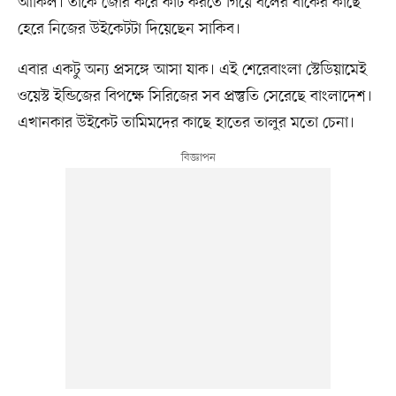
আকিল। তাঁকে জোর করে কাট করতে গিয়ে বলের বাঁকের কাছে
হেরে নিজের উইকেটটা দিয়েছেন সাকিব।
এবার একটু অন্য প্রসঙ্গে আসা যাক। এই শেরেবাংলা স্টেডিয়ামেই
ওয়েস্ট ইন্ডিজের বিপক্ষে সিরিজের সব প্রস্তুতি সেরেছে বাংলাদেশ।
এখানকার উইকেট তামিমদের কাছে হাতের তালুর মতো চেনা।