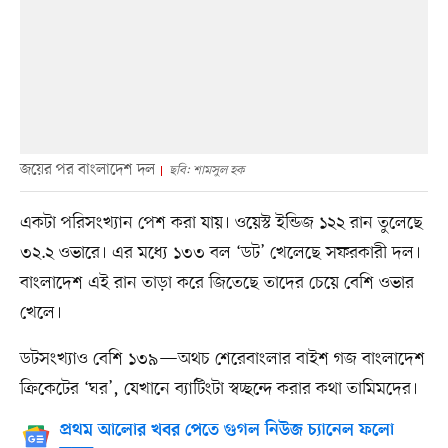
জয়ের পর বাংলাদেশ দল
ছবি: শামসুল হক
একটা পরিসংখ্যান পেশ করা যায়। ওয়েস্ট ইন্ডিজ ১২২ রান তুলেছে
৩২.২ ওভারে। এর মধ্যে ১৩৩ বল ‘ডট’ খেলেছে সফরকারী দল।
বাংলাদেশ এই রান তাড়া করে জিতেছে তাদের চেয়ে বেশি ওভার
খেলে।
ডটসংখ্যাও বেশি ১৩৯—অথচ শেরেবাংলার বাইশ গজ বাংলাদেশ
ক্রিকেটের ‘ঘর’, যেখানে ব্যাটিংটা স্বচ্ছন্দে করার কথা তামিমদের।
প্রথম আলোর খবর পেতে গুগল নিউজ চ্যানেল ফলো