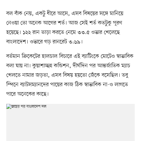
বল বাঁক নেয়, একটু ধীরে আসে, এসব বিষয়ের সঙ্গে মানিয়ে
নেওয়া তো অনেক আগের শর্ত। আজ সেই শর্ত কতটুকু পূরণ
হয়েছে। ১২২ রান তাড়া করতে নেমে ৩৩.৫ ওভার খেলেছে
বাংলাদেশ। ওভারে গড় রানরেট ৩.৬৯।
বর্তমান ক্রিকেটের হালচাল বিচারে এই ব্যাটিংকে মোটেও স্বাভাবিক
বলা যায় না। কুয়াশাচ্ছন্ন কন্ডিশন, দীর্ঘদিন পর আন্তর্জাতিক ম্যাচ
খেলতে নামার জড়তা, এসব বিষয় হয়তো জেঁকে বসেছিল। তবু
স্পিনে ব্যাটসম্যানদের পায়ের কাজ ঠিক স্বাভাবিক না-ও লাগতে
পারে অনেকের কাছে।