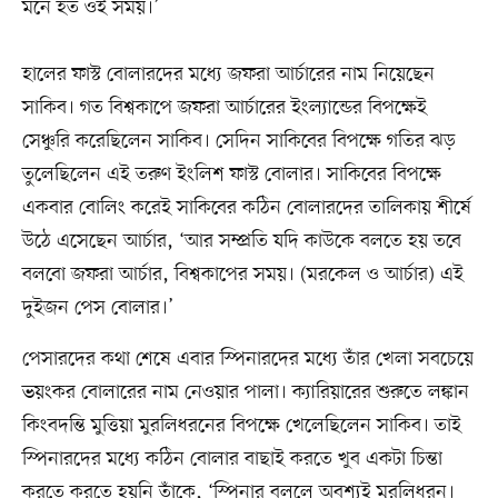
মনে হত ওই সময়।’
হালের ফাস্ট বোলারদের মধ্যে জফরা আর্চারের নাম নিয়েছেন
সাকিব। গত বিশ্বকাপে জফরা আর্চারের ইংল্যান্ডের বিপক্ষেই
সেঞ্চুরি করেছিলেন সাকিব। সেদিন সাকিবের বিপক্ষে গতির ঝড়
তুলেছিলেন এই তরুণ ইংলিশ ফাস্ট বোলার। সাকিবের বিপক্ষে
একবার বোলিং করেই সাকিবের কঠিন বোলারদের তালিকায় শীর্ষে
উঠে এসেছেন আর্চার, ‘আর সম্প্রতি যদি কাউকে বলতে হয় তবে
বলবো জফরা আর্চার, বিশ্বকাপের সময়। (মরকেল ও আর্চার) এই
দুইজন পেস বোলার।’
পেসারদের কথা শেষে এবার স্পিনারদের মধ্যে তাঁর খেলা সবচেয়ে
ভয়ংকর বোলারের নাম নেওয়ার পালা। ক্যারিয়ারের শুরুতে লঙ্কান
কিংবদন্তি মুত্তিয়া মুরলিধরনের বিপক্ষে খেলেছিলেন সাকিব। তাই
স্পিনারদের মধ্যে কঠিন বোলার বাছাই করতে খুব একটা চিন্তা
করতে করতে হয়নি তাঁকে, ‘স্পিনার বললে অবশ্যই মুরলিধরন।