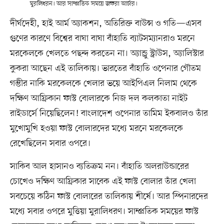
মুরলিধরন। আর সাম্প্রতিক সময়ে জফরা আর্চার।
দীর্ঘদেহী, হাই আর্ম অ্যাকশন, অতিরিক্ত বাউন্স ও গতি—এসব
গুণের কারণে বিশ্বের বাঘা বাঘা বাঁহাতি ব্যাটসম্যানরাও মরনে
মরকেলকে খেলতে পছন্দ করতেন না। অ্যান্ড্রু স্ট্রাউস, অ্যালিস্টার
কুকরা আছেন এই তালিকায়। ভারতের বাঁহাতি ওপেনার গৌতম
গম্ভীর নাকি মরকেলকে খেলার ভয়ে আইপিএল নিলাম থেকে
দক্ষিণ আফ্রিকান ফাস্ট বোলারকে নিজ দল কলকাতা নাইট
রাইডার্সে নিয়েছিলেন! বাংলাদেশ ওপেনার তামিম ইকবালও তাঁর
মুখোমুখি হওয়া ফাস্ট বোলারদের মধ্যে মরনে মরকেলকে
রেখেছিলেন সবার ওপরে।
সাকিব আল হাসানও ব্যতিক্রম নন। বাঁহাতি অলরাউন্ডারের
চোখেও দক্ষিণ আফ্রিকার সাবেক এই ফাস্ট বোলার তাঁর খেলা
সবচেয়ে কঠিন ফাস্ট বোলারের তালিকায় শীর্ষে। আর স্পিনারদের
মধ্যে সবার ওপরে মুত্তিয়া মুরালিধরণ। সাম্প্রতিক সময়ের ফাস্ট