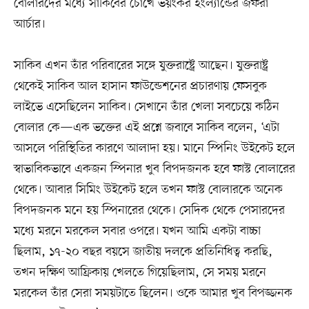
বোলারদের মধ্যে সাকিবের চোখে ভয়ংকর ইংল্যান্ডের জফরা
আর্চার।
সাকিব এখন তাঁর পরিবারের সঙ্গে যুক্তরাষ্ট্রে আছেন। যুক্তরাষ্ট্র
থেকেই সাকিব আল হাসান ফাউন্ডেশনের প্রচারণায় ফেসবুক
লাইভে এসেছিলেন সাকিব। সেখানে তাঁর খেলা সবচেয়ে কঠিন
বোলার কে—এক ভক্তের এই প্রশ্নে জবাবে সাকিব বলেন, ‘এটা
আসলে পরিস্থিতির কারণে আলাদা হয়। মানে স্পিনিং উইকেট হলে
স্বাভাবিকভাবে একজন স্পিনার খুব বিপদজনক হবে ফাস্ট বোলারের
থেকে। আবার সিমিং উইকেট হলে তখন ফাস্ট বোলারকে অনেক
বিপদজনক মনে হয় স্পিনারের থেকে। সেদিক থেকে পেসারদের
মধ্যে মরনে মরকেল সবার ওপরে। যখন আমি একটা বাচ্চা
ছিলাম, ১৭-২০ বছর বয়সে জাতীয় দলকে প্রতিনিধিত্ব করছি,
তখন দক্ষিণ আফ্রিকায় খেলতে গিয়েছিলাম, সে সময় মরনে
মরকেল তাঁর সেরা সময়টাতে ছিলেন। ওকে আমার খুব বিপজ্জনক