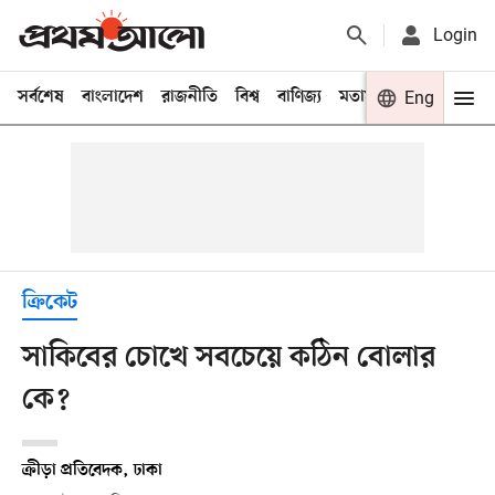
Login
সর্বশেষ
বাংলাদেশ
রাজনীতি
বিশ্ব
বাণিজ্য
মতামত
খেলা
Eng
বিনো
ক্রিকেট
সাকিবের চোখে সবচেয়ে কঠিন বোলার
কে?
ক্রীড়া প্রতিবেদক, ঢাকা