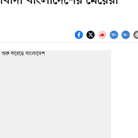
আশাবাদী বাংলাদেশের মেয়েরা