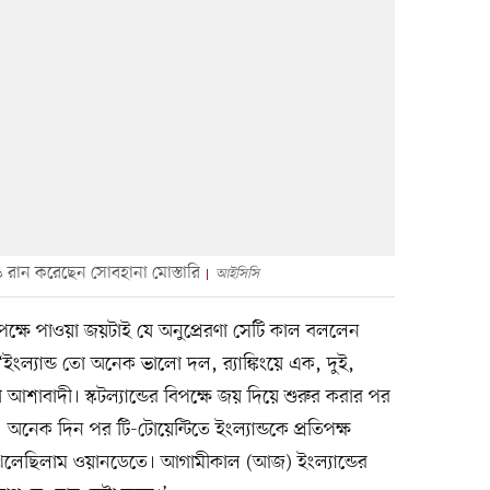
চ ৩৬ রান করেছেন সোবহানা মোস্তারি
আইসিসি
বিপক্ষে পাওয়া জয়টাই যে অনুপ্রেরণা সেটি কাল বললেন
‘ইংল্যান্ড তো অনেক ভালো দল, র‍্যাঙ্কিংয়ে এক, দুই,
শাবাদী। স্কটল্যান্ডের বিপক্ষে জয় দিয়ে শুরুর করার পর
নেক দিন পর টি-টোয়েন্টিতে ইংল্যান্ডকে প্রতিপক্ষ
 খেলেছিলাম ওয়ানডেতে। আগামীকাল (আজ) ইংল্যান্ডের