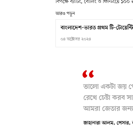
বিপক্ষে ব্যাটিং, বোলিং ও ফিল্ডিংয়ে ১০০ 
আরও পড়ুন
বাংলাদেশ-ভারত প্রথম টি-টোয়েন্টি
০৪ অক্টোবর ২০২৪
ভালো একটা জয় পে
রেখে চেষ্টা করব 
আমরা জেতার জন্য
জাহানারা আলম, পেসার, 