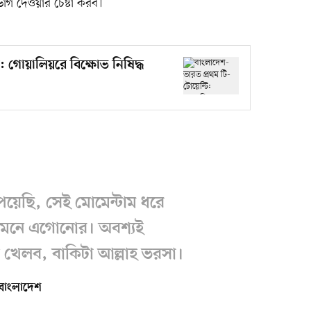
ভাগ দেওয়ার চেষ্টা করব।’
: গোয়ালিয়রে বিক্ষোভ নিষিদ্ধ
য়েছি, সেই মোমেন্টাম ধরে
সামনে এগোনোর। অবশ্যই
 খেলব, বাকিটা আল্লাহ ভরসা।
বাংলাদেশ