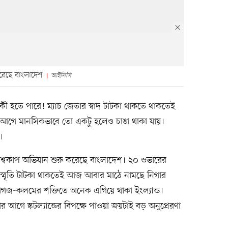
 করেছে বাংলাদেশ
আইসিসি
ী হতে পারে! ম্যাচ জেতার স্বাদ টাটকা থাকতে থাকতেই
 আগে মানসিকভাবে তো একটু হলেও চাঙা থাকা যায়।
।
ি বিশ্বকাপ অভিযান শুরু করেছে বাংলাদেশ। ২০ ওভারের
স্মৃতি টাটকা থাকতেই আজ আবার মাঠে নামছে নিগার
ষ কাগজ-কলমের শক্তিতে অনেক এগিয়ে থাকা ইংল্যান্ড।
র আগে স্কটল্যান্ডের বিপক্ষে পাওয়া জয়টাই বড় অনুপ্রেরণা