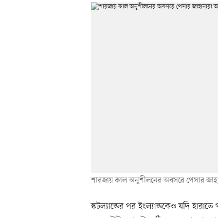
শারজায় কাল অনুশীলনের অবসরে পেসার জা
স্কটল্যান্ডের পর ইংল্যান্ডকেও যদি হার