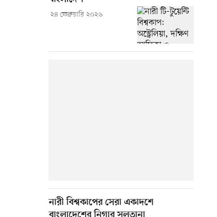
২৪ ফেব্রুয়ারি ২০২৬
নারী বিশ্বকাপের সেরা একাদশে
বাংলাদেশের নিগার সুলতানা