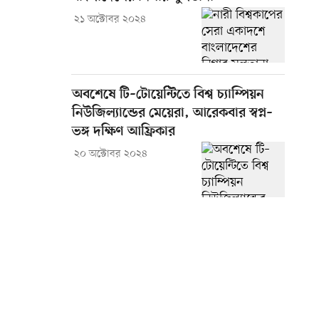
২১ অক্টোবর ২০২৪
অবশেষে টি–টোয়েন্টিতে বিশ্ব চ্যাম্পিয়ন
নিউজিল্যান্ডের মেয়েরা, আরেকবার স্বপ্ন–
ভঙ্গ দক্ষিণ আফ্রিকার
২০ অক্টোবর ২০২৪