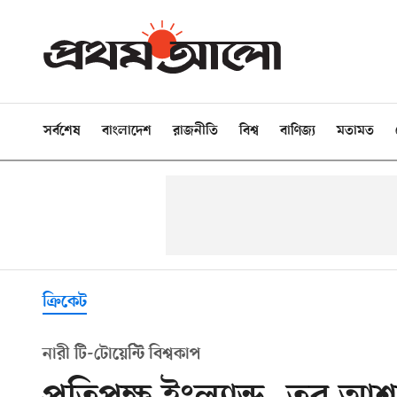
সর্বশেষ
বাংলাদেশ
রাজনীতি
বিশ্ব
বাণিজ্য
মতামত
ক্রিকেট
নারী টি-টোয়েন্টি বিশ্বকাপ