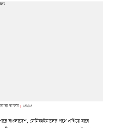
হানারা আলম
বিসিবি
াতে পারে বাংলাদেশ, সেমিফাইনালের পথে এগিয়ে যাবে