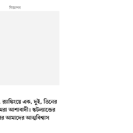
‍্যাঙ্কিংয়ে এক, দুই, তিনের
া আশাবাদী। স্কটল্যান্ডের
পর আমাদের আত্মবিশ্বাস