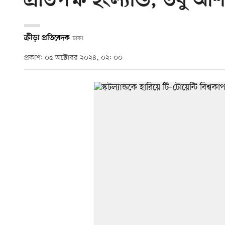
প্রতিপক্ষ ইংল্যান্ড, তবু 
ক্রীড়া প্রতিবেদক
ঢাকা
প্রকাশ: ০৫ অক্টোবর ২০২৪, ০২: ০০