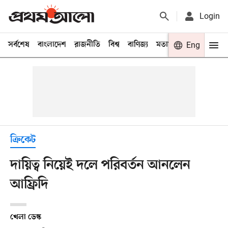
Login
সর্বশেষ
বাংলাদেশ
রাজনীতি
বিশ্ব
বাণিজ্য
মতামত
খেলা
Eng
বিনো
ক্রিকেট
দায়িত্ব নিয়েই দলে পরিবর্তন আনলেন
আফ্রিদি
খেলা ডেস্ক