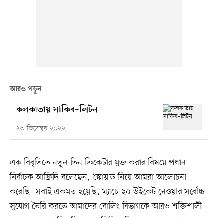
আরও পড়ুন
কলকাতায় সাকিব–লিটন
২৩ ডিসেম্বর ২০২২
এক বিবৃতিতে নতুন তিন ক্রিকেটার যুক্ত করার বিষয়ে প্রধান
নির্বাচক আফ্রিদি বলেছেন, ‘স্কোয়াড নিয়ে আমরা আলোচনা
করেছি। সবাই একমত হয়েছি, ম্যাচে ২০ উইকেট নেওয়ার সর্বোচ্চ
সুযোগ তৈরি করতে আমাদের বোলিং বিভাগকে আরও শক্তিশালী