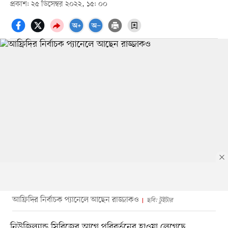
প্রকাশ: ২৫ ডিসেম্বর ২০২২, ১৫: ০০
আফ্রিদির নির্বাচক প্যানেলে আছেন রাজ্জাকও
ছবি: টুইটার
নিউজিল্যান্ড সিরিজের আগে পরিবর্তনের হাওয়া লেগেছে