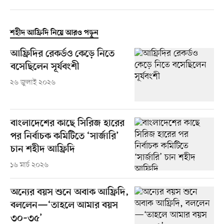
শহীদ আফ্রিদি নিয়ে আরও পড়ুন
আফ্রিদির রেকর্ডও কেড়ে নিতে
বসেছিলেন সূর্যবংশী
২৬ জুলাই ২০২৬
বাংলাদেশের কাছে সিরিজ হারের
পর নির্বাচক কমিটিতে ‘সার্জারি’
চান শহীদ আফ্রিদি
১৬ মার্চ ২০২৬
অন্যের বয়স শুনে অবাক আফ্রিদি,
বললেন—‘তাহলে আমার বয়স
৩০–৩৫’