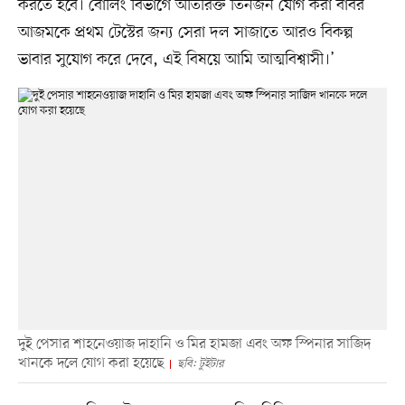
করতে হবে। বোলিং বিভাগে অতিরিক্ত তিনজন যোগ করা বাবর
আজমকে প্রথম টেস্টের জন্য সেরা দল সাজাতে আরও বিকল্প
ভাবার সুযোগ করে দেবে, এই বিষয়ে আমি আত্মবিশ্বাসী।’
দুই পেসার শাহনেওয়াজ দাহানি ও মির হামজা এবং অফ স্পিনার সাজিদ
খানকে দলে যোগ করা হয়েছে
ছবি: টুইটার