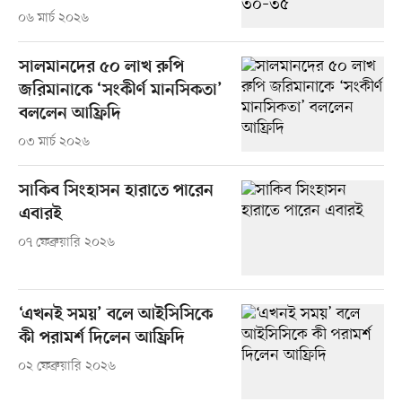
০৬ মার্চ ২০২৬
সালমানদের ৫০ লাখ রুপি
জরিমানাকে ‘সংকীর্ণ মানসিকতা’
বললেন আফ্রিদি
০৩ মার্চ ২০২৬
সাকিব সিংহাসন হারাতে পারেন
এবারই
০৭ ফেব্রুয়ারি ২০২৬
‘এখনই সময়’ বলে আইসিসিকে
কী পরামর্শ দিলেন আফ্রিদি
০২ ফেব্রুয়ারি ২০২৬