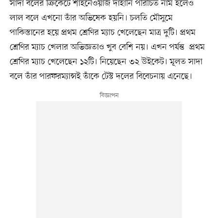
সাদা বলের ক্রিকেটে শাহনেওয়াজ দাহানি পরিচিত নাম হলেও
লাল বলে এখনো তাঁর অভিষেক হয়নি। চলতি মৌসুমে
পাকিস্তানের হয়ে প্রথম শ্রেণির ম্যাচ খেলেছেন মাত্র দুটি। প্রথম
শ্রেণির ম্যাচ খেলার অভিজ্ঞতাও খুব বেশি নয়। এখন পর্যন্ত প্রথম
শ্রেণির ম্যাচ খেলেছেন ১২টি। নিয়েছেন ৩২ উইকেট। মূলত সাদা
বলে তাঁর পারফরম্যান্সই তাঁকে টেস্ট দলের বিবেচনায় এনেছে।