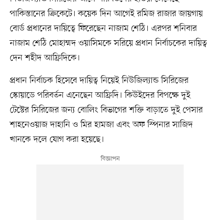
পাকিস্তানের ক্রিকেটে। কয়েক দিন আগেই রমিজ রাজার জায়গায়
বোর্ড প্রধানের দায়িত্বে ফিরেছেন নাজাম শেঠি। এরপর শনিবার
নাজাম শেঠি মোহাম্মদ ওয়াসিমকে সরিয়ে প্রধান নির্বাচকের দায়িত্ব
দেন শহীদ আফ্রিদিকে।
প্রধান নির্বাচক হিসেবে দায়িত্ব নিয়েই নিউজিল্যান্ড সিরিজের
স্কোয়াডে পরিবর্তন এনেছেন আফ্রিদি। কিউইদের বিপক্ষে দুই
টেস্টের সিরিজের জন্য বোলিং বিভাগের শক্তি বাড়াতে দুই পেসার
শাহনেওয়াজ দাহানি ও মির হামজা এবং অফ স্পিনার সাজিদ
খানকে দলে যোগ করা হয়েছে।