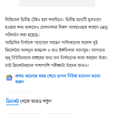
সিরিজের দ্বিতীয় টেস্টও হবে করাচিতে। দ্বিতীয় ম্যাচটি মুলতানে
হওয়ার কথা থাকলেও সেখানকার বিরূপ আবহাওয়ার কারণে ভেন্যু
পরিবর্তন করা হয়েছে।
আফ্রিদির নির্বাচক প্যানেলে আছেন পাকিস্তানের সাবেক দুই
ক্রিকেটার আবদুল রাজ্জাক ও রাও ইফতিখার আনজুম। আপাতত
শুধু নিউজিল্যান্ড সফরের জন্য দল নির্বাচনের কাজ করবেন তাঁরা।
তাই ক্রিকেটারদের পাশাপাশি পরীক্ষাটা তাঁদের জন্যও।
প্রথম আলোর খবর পেতে গুগল নিউজ চ্যানেল ফলো
করুন
থেকে আরও পড়ুন
ক্রিকেট