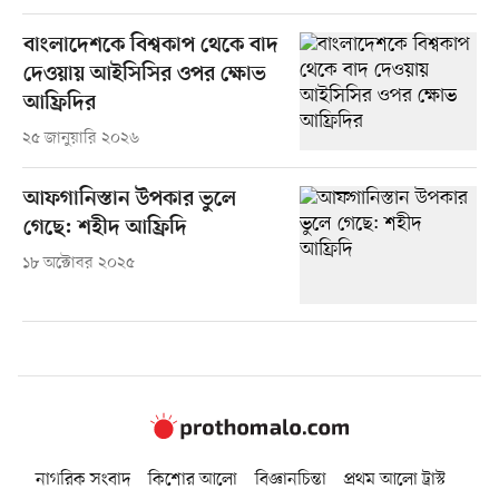
বাংলাদেশকে বিশ্বকাপ থেকে বাদ
দেওয়ায় আইসিসির ওপর ক্ষোভ
আফ্রিদির
২৫ জানুয়ারি ২০২৬
আফগানিস্তান উপকার ভুলে
গেছে: শহীদ আফ্রিদি
১৮ অক্টোবর ২০২৫
নাগরিক সংবাদ
কিশোর আলো
বিজ্ঞানচিন্তা
প্রথম আলো ট্রাস্ট