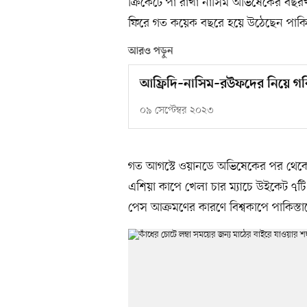
ক্রিকেটে পা রাখা নাসিম অভিষেকের বছ
ফিরে গত কয়েক বছরে হয়ে উঠেছেন পাকিস
আরও পড়ুন
আফ্রিদি–নাসিম–রউফদের নিয়ে গর্
০৯ সেপ্টেম্বর ২০২৩
গত আগস্টে ওয়ানডে অভিষেকের পর থেকে খ
এশিয়া কাপে খেলা চার ম্যাচে উইকেট ৭টি।
পেস আক্রমণের কারণে বিশ্বকাপে পাকিস্ত