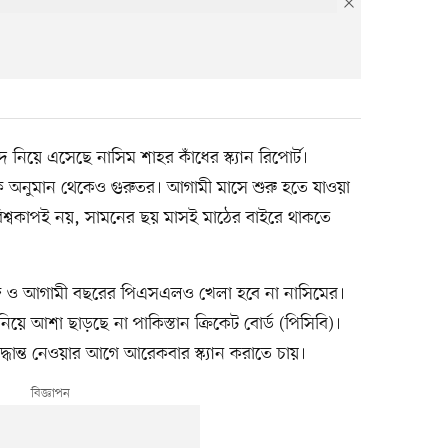
দ নিয়ে এসেছে নাসিম শাহর কাঁধের স্ক্যান রিপোর্ট।
িক অনুমান থেকেও গুরুতর। আগামী মাসে শুরু হতে যাওয়া
বিশ্বকাপই নয়, সামনের ছয় মাসই মাঠের বাইরে থাকতে
 সিরিজ ও আগামী বছরের পিএসএলও খেলা হবে না নাসিমের।
ে আশা ছাড়ছে না পাকিস্তান ক্রিকেট বোর্ড (পিসিবি)।
দ্ধান্ত নেওয়ার আগে আরেকবার স্ক্যান করাতে চায়।