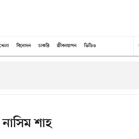
খেলা
বিনোদন
চাকরি
জীবনযাপন
ভিডিও
 নাসিম শাহ