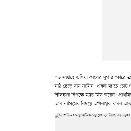
গত সপ্তাহে এশিয়া কাপের সুপার ফোরে ভা
মাঠ ছেড়ে যান নাসিম। একই ম্যাচে চোট
শ্রীলঙ্কার বিপক্ষে ম্যাচ মিস করেন। প্
আর নাসিমের বিষয়ে অধিনায়ক বাবর আজম