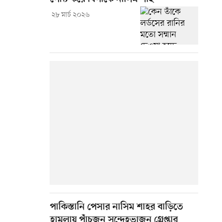
২৮ মার্চ ২০২৬
পাকিস্তানি পেসার নাসিম শাহর বাড়িতে
হামলায় পাঁচজন সন্দেহভাজন গ্রেপ্তার