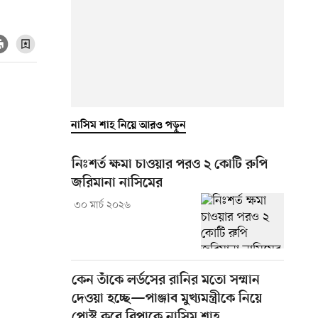
নাসিম শাহ নিয়ে আরও পড়ুন
নিঃশর্ত ক্ষমা চাওয়ার পরও ২ কোটি রুপি
জরিমানা নাসিমের
৩০ মার্চ ২০২৬
কেন তাঁকে লর্ডসের রানির মতো সম্মান
দেওয়া হচ্ছে—পাঞ্জাব মুখ্যমন্ত্রীকে নিয়ে
পোস্ট করে বিপাকে নাসিম শাহ