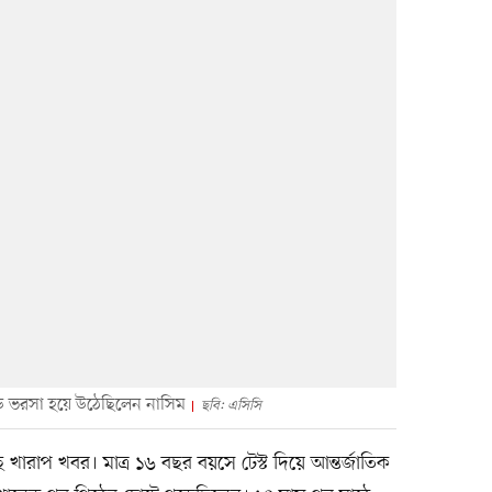
বড় ভরসা হয়ে উঠেছিলেন নাসিম
ছবি: এসিসি
ছে খারাপ খবর। মাত্র ১৬ বছর বয়সে টেস্ট দিয়ে আন্তর্জাতিক