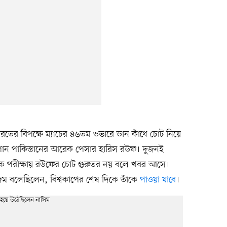
রতের বিপক্ষে ম্যাচের ৪৬তম ওভারে ডান কাঁধে চোট নিয়ে
 পান পাকিস্তানের আরেক পেসার হারিস রউফ। দুজনই
রাথমিক পরীক্ষায় রউফের চোট গুরুতর নয় বলে খবর আসে।
 বলেছিলেন, বিশ্বকাপের শেষ দিকে তাঁকে
পাওয়া যাবে
।