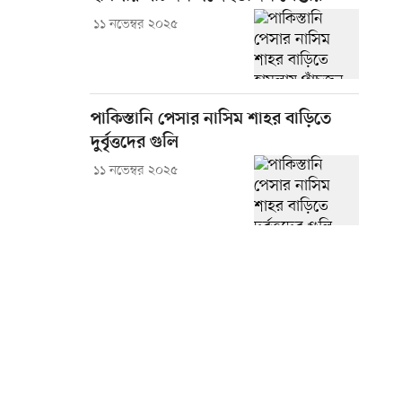
১১ নভেম্বর ২০২৫
পাকিস্তানি পেসার নাসিম শাহর বাড়িতে
দুর্বৃত্তদের গুলি
১১ নভেম্বর ২০২৫