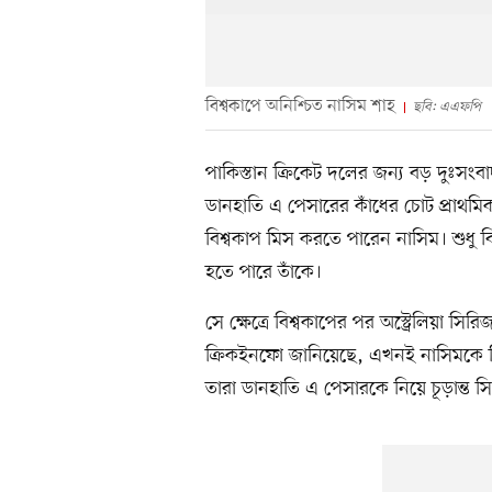
বিশ্বকাপে অনিশ্চিত নাসিম শাহ
ছবি: এএফপি
পাকিস্তান ক্রিকেট দলের জন্য বড় দুঃসংবা
ডানহাতি এ পেসারের কাঁধের চোট প্রাথম
বিশ্বকাপ মিস করতে পারেন নাসিম। শুধু 
হতে পারে তাঁকে।
সে ক্ষেত্রে বিশ্বকাপের পর অস্ট্রেলিয়া
ক্রিকইনফো জানিয়েছে, এখনই নাসিমকে নিয়
তারা ডানহাতি এ পেসারকে নিয়ে চূড়ান্ত সি