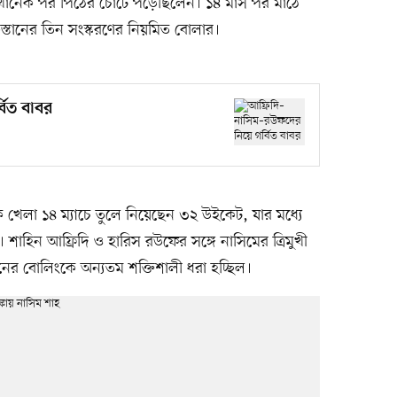
রখানেক পর পিঠের চোটে পড়েছিলেন। ১৪ মাস পর মাঠে
্তানের তিন সংস্করণের নিয়মিত বোলার।
বিত বাবর
েলা ১৪ ম্যাচে তুলে নিয়েছেন ৩২ উইকেট, যার মধ্যে
 শাহিন আফ্রিদি ও হারিস রউফের সঙ্গে নাসিমের ত্রিমুখী
ানের বোলিংকে অন্যতম শক্তিশালী ধরা হচ্ছিল।