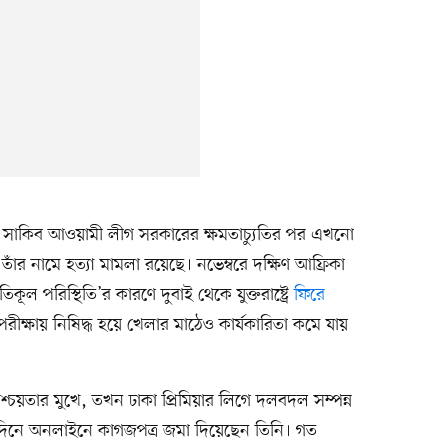
য়া সাকিব আওয়ামী লীগ সরকারের ক্ষমতাচ্যুতির পর এখনো
ঁর নামে হত্যা মামলা রয়েছে। নভেম্বরে দক্ষিণ আফ্রিকা
ল পরিস্থিতি’র কারণে দুবাই থেকে যুক্তরাষ্ট্রে
ফিরে
রীক্ষায় নিষিদ্ধ হয়ে খেলার মাঠেও কার্যকারিতা কমে যায়
শ্চয়তার মুখে, তখন ঢাকা প্রিমিয়ার লিগে দলবদল সম্পন্ন
িনে অনলাইনে কাগজপত্র জমা দিয়েছেন তিনি। গত