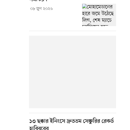
০৮ জুন ২০২৬
১৩ ছক্কার ইনিংসে দ্রুততম সেঞ্চুরির রেকর্ড
হাবিবুরের