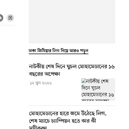
ঢাকা প্রিমিয়ার লিগ নিয়ে আরও পড়ুন
নাটকীয় শেষ দিনে ঘুচল মোহামেডানের ১৬
বছরের অপেক্ষা
১২ জুন ২০২৬
মোহামেডানের হারে জমে উঠেছে লিগ,
শেষ ম্যাচে চ্যাম্পিয়ন হতে কার কী
সমীকরণ