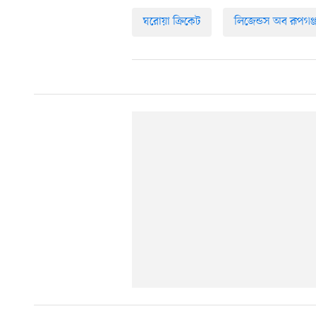
ঘরোয়া ক্রিকেট
লিজেন্ডস অব রূপগঞ্