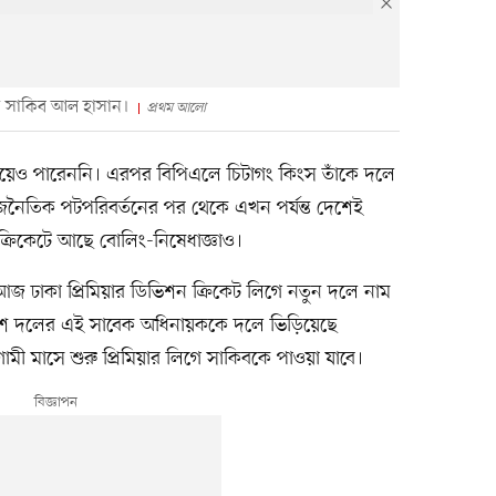
েন সাকিব আল হাসান।
প্রথম আলো
েয়েও পারেননি। এরপর বিপিএলে চিটাগং কিংস তাঁকে দলে
নৈতিক পটপরিবর্তনের পর থেকে এখন পর্যন্ত দেশেই
ক্রিকেটে আছে বোলিং-নিষেধাজ্ঞাও।
জ ঢাকা প্রিমিয়ার ডিভিশন ক্রিকেট লিগে নতুন দলে নাম
েশ দলের এই সাবেক অধিনায়ককে দলে ভিড়িয়েছে
ামী মাসে শুরু প্রিমিয়ার লিগে সাকিবকে পাওয়া যাবে।