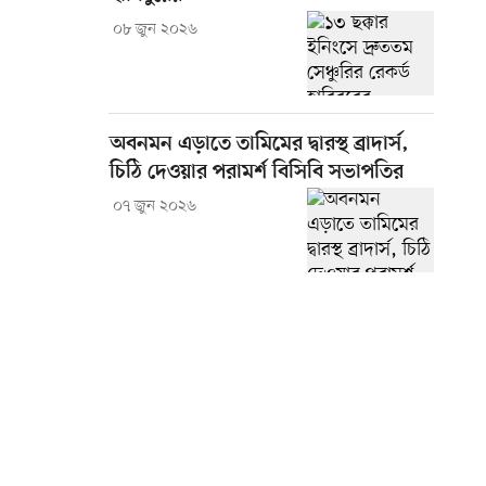
০৮ জুন ২০২৬
অবনমন এড়াতে তামিমের দ্বারস্থ ব্রাদার্স,
চিঠি দেওয়ার পরামর্শ বিসিবি সভাপতির
০৭ জুন ২০২৬