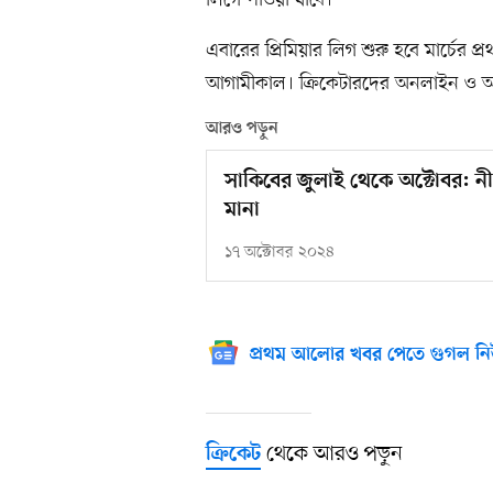
লিগে পাওয়া যাবে।’
এবারের প্রিমিয়ার লিগ শুরু হবে মার্চে
আগামীকাল। ক্রিকেটারদের অনলাইন ও অফল
আরও পড়ুন
সাকিবের জুলাই থেকে অক্টোবর: ন
মানা
১৭ অক্টোবর ২০২৪
প্রথম আলোর খবর পেতে গুগল নি
থেকে আরও পড়ুন
ক্রিকেট