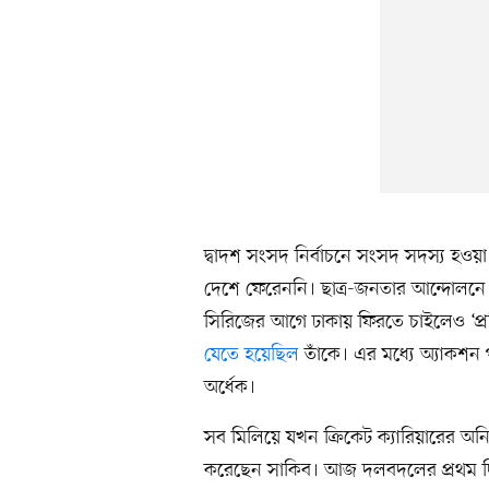
দ্বাদশ সংসদ নির্বাচনে সংসদ সদস্য হও
দেশে ফেরেননি। ছাত্র-জনতার আন্দোলনে তা
সিরিজের আগে ঢাকায় ফিরতে চাইলেও ‘প্রতিকূ
যেতে হয়েছিল
তাঁকে। এর মধ্যে অ্যাকশন প
অর্ধেক।
সব মিলিয়ে যখন ক্রিকেট ক্যারিয়ারের অনি
করেছেন সাকিব। আজ দলবদলের প্রথম দ