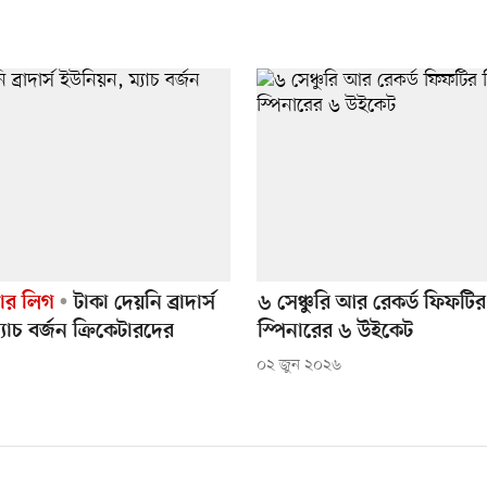
য়ার লিগ
টাকা দেয়নি ব্রাদার্স
৬ সেঞ্চুরি আর রেকর্ড ফিফটির
যাচ বর্জন ক্রিকেটারদের
স্পিনারের ৬ উইকেট
০২ জুন ২০২৬