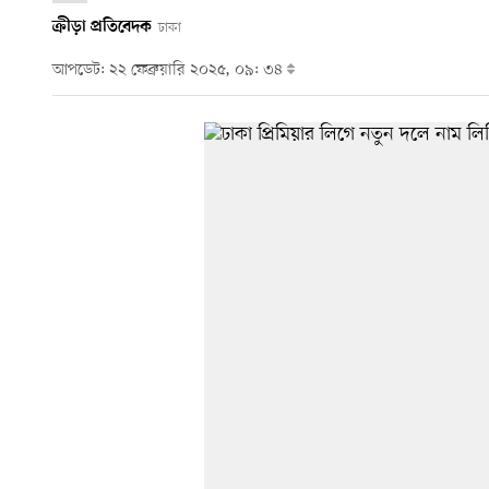
ক্রীড়া প্রতিবেদক
ঢাকা
আপডেট: ২২ ফেব্রুয়ারি ২০২৫, ০৯: ৩৪