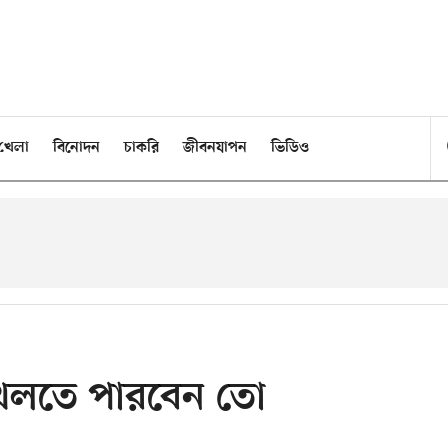
খেলা
বিনোদন
চাকরি
জীবনযাপন
ভিডিও
খেলতে পারবেন তো