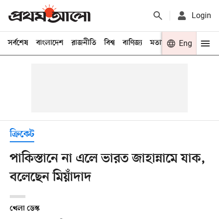
Login
সর্বশেষ
বাংলাদেশ
রাজনীতি
বিশ্ব
বাণিজ্য
মতামত
খেলা
Eng
বিনো
ক্রিকেট
পাকিস্তানে না এলে ভারত জাহান্নামে যাক,
বলেছেন মিয়াঁদাদ
খেলা ডেস্ক