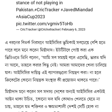
stance of not playing in
Pakistan.
#CricTracker
#JavedMiandad
#AsiaCup2023
pic.twitter.com/vgmiv5ToHb
— CricTracker (@Cricketracker)
February 6, 2023
এ ধরনের বিতর্ক নিরসনে আইসিসির ভূমিকাই সবচেয়ে বেশি হতে
পারে বলে মনে করেন মিয়াঁদাদ। ইউটিউবে পোস্ট করা এক
ভিডিওতে তিনি বলেন, ‘আমি সব সময়ই বলে এসেছি, ভারত যদি
না আসে, তাহলে করার কিছু নেই। আমরা আমাদের খেলা চালিয়ে
যাব। আইসিসির দায়িত্ব এই ব্যাপারগুলো নিয়ন্ত্রণ করা। না হলে
ক্রিকেটের কোনো নিয়ন্ত্রক সংস্থার কী প্রয়োজন থাকতে পারে।’
মিয়াঁদাদ মনে করেন সব সদস্য দেশের জন্যই আইসিসির একটাই
আইন থাকা উচিত, ‘কোনো দল যদি কোথাও খেলতে যেতে না
চায়, তাহলে যত শক্তিধর ও ক্ষমতাশালী দেশই সেটি হোক না