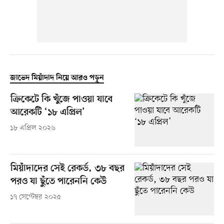
জাভেদ মিয়াঁদাদ নিয়ে আরও পড়ুন
ক্রিকেটে কি খুঁজে পাওয়া যাবে
আরেকটি ‘১৮ এপ্রিল’
১৮ এপ্রিল ২০২৬
মিয়াঁদাদের সেই রেকর্ড, ৩৮ বছর
পরও যা ছুঁতে পারেননি কেউ
১৭ সেপ্টেম্বর ২০২৫