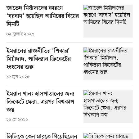
জাভেদ মিয়াঁদাদের কারণে
‘বরবাদ’ হয়েছিল আমিরের বিয়ের
দিনটি
০২ জুলাই ২০২৫
ইমরানের রাজনীতির ‘শিকার’
মিয়াঁদাদ, পাকিস্তান ক্রিকেটের
ধ্বংসের শুরু
১৫ জুন ২০২৫
ইমরান খান: হাসপাতালের জন্য
ক্রিকেটে ফেরা, এরপর বিশ্বকাপ
জয়
২৫ মে ২০২৫
লিলিকে কেন মারতে গিয়েছিলেন