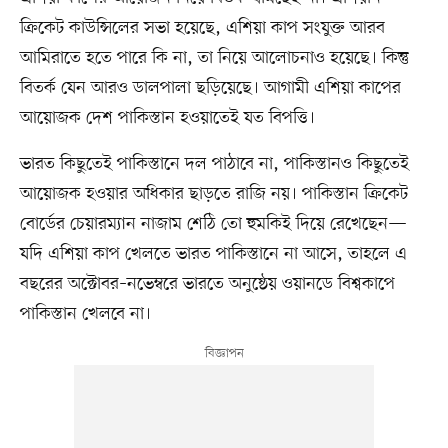
ক্রিকেট কাউন্সিলের সভা হয়েছে, এশিয়া কাপ সংযুক্ত আরব
আমিরাতে হতে পারে কি না, তা নিয়ে আলোচনাও হয়েছে। কিন্তু
বিতর্ক যেন আরও ডালপালা ছড়িয়েছে। আগামী এশিয়া কাপের
আয়োজক দেশ পাকিস্তান হওয়াতেই যত বিপত্তি।
ভারত কিছুতেই পাকিস্তানে দল পাঠাবে না, পাকিস্তানও কিছুতেই
আয়োজক হওয়ার অধিকার ছাড়তে রাজি নয়। পাকিস্তান ক্রিকেট
বোর্ডের চেয়ারম্যান নাজাম শেঠি তো হুমকিই দিয়ে রেখেছেন—
যদি এশিয়া কাপ খেলতে ভারত পাকিস্তানে না আসে, তাহলে এ
বছরের অক্টোবর–নভেম্বরে ভারতে অনুষ্ঠেয় ওয়ানডে বিশ্বকাপে
পাকিস্তান খেলবে না।