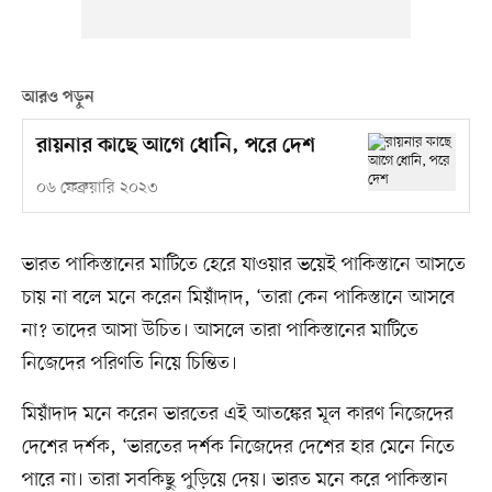
আরও পড়ুন
রায়নার কাছে আগে ধোনি, পরে দেশ
০৬ ফেব্রুয়ারি ২০২৩
ভারত পাকিস্তানের মাটিতে হেরে যাওয়ার ভয়েই পাকিস্তানে আসতে
চায় না বলে মনে করেন মিয়াঁদাদ, ‘তারা কেন পাকিস্তানে আসবে
না? তাদের আসা উচিত। আসলে তারা পাকিস্তানের মাটিতে
নিজেদের পরিণতি নিয়ে চিন্তিত।
মিয়াঁদাদ মনে করেন ভারতের এই আতঙ্কের মূল কারণ নিজেদের
দেশের দর্শক, ‘ভারতের দর্শক নিজেদের দেশের হার মেনে নিতে
পারে না। তারা সবকিছু পুড়িয়ে দেয়। ভারত মনে করে পাকিস্তান