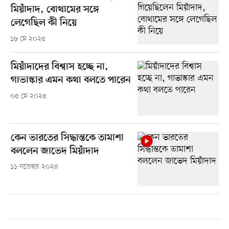
মিয়াঁদাদ, বোথামের সঙ্গে
লেগেছিল কী নিয়ে
১৮ মে ২০২৫
মিয়াঁদাদের বিশ্বাস হচ্ছে না,
গাভাস্কার এমন কথা বলতে পারেন
০৫ মে ২০২৫
কেন ভারতের সিদ্ধান্তকে তামাশা
বললেন জাভেদ মিয়াঁদাদ
১১ নভেম্বর ২০২৪