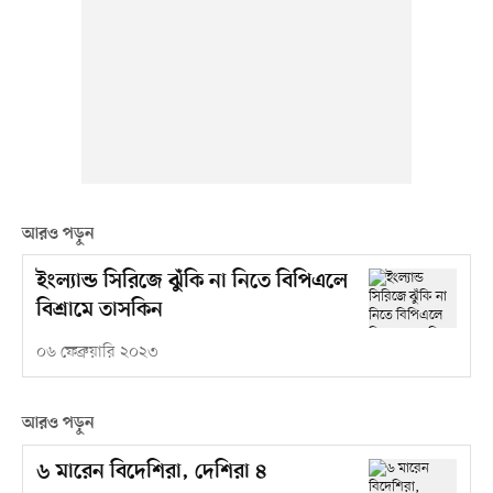
আরও পড়ুন
ইংল্যান্ড সিরিজে ঝুঁকি না নিতে বিপিএলে
বিশ্রামে তাসকিন
০৬ ফেব্রুয়ারি ২০২৩
আরও পড়ুন
৬ মারেন বিদেশিরা, দেশিরা ৪