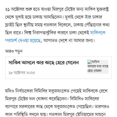
২১ অক্টোবর শুরু হতে যাওয়া মিরপুর টেস্টের জন্য সাকিব যুক্তরাষ্ট্র
থেকে দুবাই হয়ে ঢাকায় আসছিলেন। দুবাই থেকে তাঁর ঢাকার
ফ্লাইট ছিল স্থানীয় সময় গতকাল বিকেলে, ঢাকায় পৌঁছানোর কথা
ছিল রাতে। কিন্তু নিরাপত্তাঝুঁকির কারণে ঢাকা থেকেই
সাকিবকে
পরামর্শ দেওয়া হয়েছে
, আপাতত দেশে না আসার জন্য।
আরও পড়ুন
সাকিব আসলে কার কাছে হেরে গেলেন
১৮ অক্টোবর ২০২৪
যদিও নির্বাচকেরা বিসিবির সবুজসংকেত পেয়েই সাকিবকে রেখে
মিরপুর টেস্টের দল ঘোষণা করেছিলেন। বিসিবিও সাকিবের
ব্যাপারে সরকারের কাছ থেকে সবুজসংকেত পেয়েছিল। তারপরও
কাল পরিস্থিতি বদলে যায়। গতকাল মিরপুর স্টেডিয়ামের সামনে