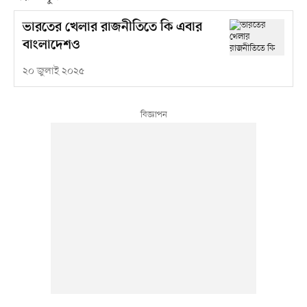
ভারতের খেলার রাজনীতিতে কি এবার
বাংলাদেশও
২০ জুলাই ২০২৫