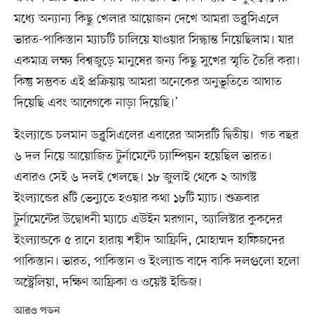
মধ্যে অন্যান্য কিছু খেলার আয়োজন দেখে আমরা ডব্লুসিএলে
ভারত-পাকিস্তান ম্যাচটি চালিয়ে যাওয়ার সিদ্ধান্ত নিয়েছিলাম। যার
একমাত্র লক্ষ্য বিশ্বজুড়ে মানুষের জন্য কিছু সুখের স্মৃতি তৈরি করা।
কিন্তু সম্ভবত এই প্রক্রিয়ায় আমরা অনেকের অনুভূতিতে আঘাত
দিয়েছি এবং আবেগকে নাড়া দিয়েছি।’
ইংল্যান্ডে চলমান ডব্লুসিএলের এবারের আসরটি দ্বিতীয়। গত বছর
৬ দল নিয়ে আয়োজিত টুর্নামেন্টে চ্যাম্পিয়ন হয়েছিল ভারত।
এবারও সেই ৬ দলই খেলছে। ১৮ জুলাই থেকে ২ আগস্ট
ইংল্যান্ডের ৪টি ভেন্যুতে হওয়ার কথা ১৮টি ম্যাচ। শুক্রবার
টুর্নামেন্টের উদ্বোধনী ম্যাচে এউইন মরগান, অ্যালিস্টার কুকদের
ইংল্যান্ডকে ৫ রানে হারায় শহীদ আফ্রিদি, মোহাম্মদ হাফিজদের
পাকিস্তান। ভারত, পাকিস্তান ও ইংল্যান্ড বাদে বাকি দলগুলো হলো
অস্ট্রেলিয়া, দক্ষিণ আফ্রিকা ও ওয়েস্ট ইন্ডিজ।
আরও পড়ুন