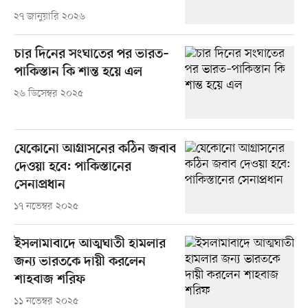
২৭ জানুয়ারি ২০২৬
চার দিনের সংঘাতের পর ভারত–
পাকিস্তান কি শান্ত হয়ে এল
২৬ ডিসেম্বর ২০২৫
যেকোনো আগ্রাসনের কঠিন জবাব
দেওয়া হবে: পাকিস্তানের
সেনাপ্রধান
১৭ নভেম্বর ২০২৫
ইসলামাবাদে আত্মঘাতী হামলার
জন্য ভারতকে দায়ী করলেন
শাহবাজ শরিফ
১১ নভেম্বর ২০২৫