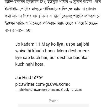
চ্যাম্পিয়নসের হরভজন সিং, ইউসুফ পাঠান ও সুরেশ রায়না। পরে
ইনস্টাগ্রাম পোস্টের মাধ্যমে পাকিস্তানের বিপক্ষে ম্যাচ না খেলার
কথা জানান শিখর ধাওয়ানও। এ ছাড়া রেভজস্পোর্টের প্রতিবেদনে
ইরফান পাঠানও নিজেকে পাকিস্তান ম্যাচ থেকে সরিয়ে নিয়েছেন
বলে জানানো হয়।
Jo kadam 11 May ko liya, uspe aaj bhi
waise hi khada hoon. Mera desh mere
liye sab kuch hai, aur desh se badhkar
kuch nahi hota.
Jai Hind! ð®ð³
pic.twitter.com/gLCwEXcrnR
— Shikhar Dhawan (@SDhawan25)
July 19, 2025