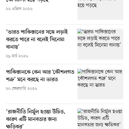
কোণঠাসা হয়ে পড়ছে
২৬ এপ্রিল ২০২৬
‘ভারত পাকিস্তানের সঙ্গে লড়াই
করতে পারে না বলেই সিনেমা
বানায়’
২৯ মার্চ ২০২৬
পাকিস্তানকে কেন আর ‘কৌশলগত
শত্রু’ মনে করছে না ভারত
২০ ফেব্রুয়ারি ২০২৬
‘রাজনীতি নির্মূল হওয়া উচিত,
কারণ এটি মানবতার জন্য
ক্ষতিকর’