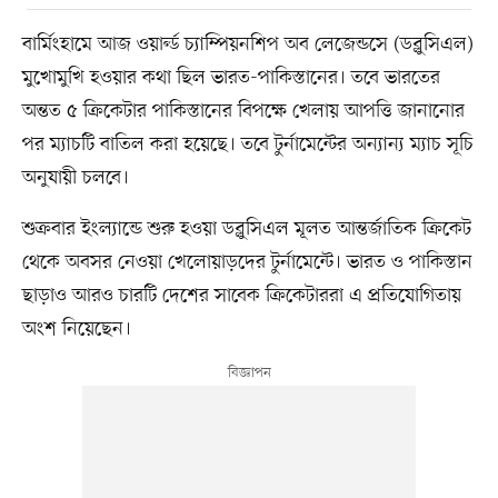
বার্মিংহামে আজ ওয়ার্ল্ড চ্যাম্পিয়নশিপ অব লেজেন্ডসে (ডব্লুসিএল)
মুখোমুখি হওয়ার কথা ছিল ভারত-পাকিস্তানের। তবে ভারতের
অন্তত ৫ ক্রিকেটার পাকিস্তানের বিপক্ষে খেলায় আপত্তি জানানোর
পর ম্যাচটি বাতিল করা হয়েছে। তবে টুর্নামেন্টের অন্যান্য ম্যাচ সূচি
অনুযায়ী চলবে।
শুক্রবার ইংল্যান্ডে শুরু হওয়া ডব্লুসিএল মূলত আন্তর্জাতিক ক্রিকেট
থেকে অবসর নেওয়া খেলোয়াড়দের টুর্নামেন্টে। ভারত ও পাকিস্তান
ছাড়াও আরও চারটি দেশের সাবেক ক্রিকেটাররা এ প্রতিযোগিতায়
অংশ নিয়েছেন।