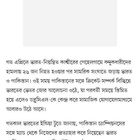
গত এপ্রিলে ভারত-নিয়ন্ত্রিত কাশ্মীরের পেহেলগামে বন্দুকধারীদের
হামলায় ২৬ জন নিহত হওয়ার পর সামরিক সংঘাতে জড়ায় ভারত
ও পাকিস্তান। ওই সময় পাকিস্তানের সঙ্গে ক্রিকেট-সম্পর্ক বিচ্ছিন্নে
ভারতের ভেতর জোর আলোচনা ওঠে, যা পরবর্তী সময়ে স্তিমিত
হয়ে এলেও ডব্লুসিএল-কে কেন্দ্র করে সামাজিক যোগাযোগমাধ্যমে
আবারও উঠে আসে।
গতকাল ভারতের ইন্ডিয়া টুডে জানায়, পাকিস্তান চ্যাম্পিয়নসের
সঙ্গে ম্যাচ থেকে নিজেদের প্রত্যাহার করে নিয়েছেন ভারত