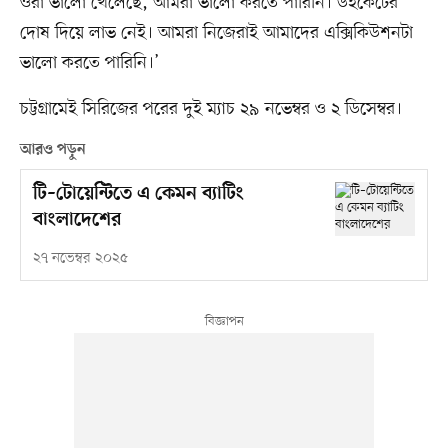
ওরা ভালো খেলেছে, আমরা ভালো করতে পারিনি। উইকেটের
দোষ দিয়ে লাভ নেই। আমরা নিজেরাই আমাদের এক্সিকিউশনটা
ভালো করতে পারিনি।’
চট্টগ্রামেই সিরিজের পরের দুই ম্যাচ ২৯ নভেম্বর ও ২ ডিসেম্বর।
আরও পড়ুন
টি–টোয়েন্টিতে এ কেমন ব্যাটিং
বাংলাদেশের
২৭ নভেম্বর ২০২৫