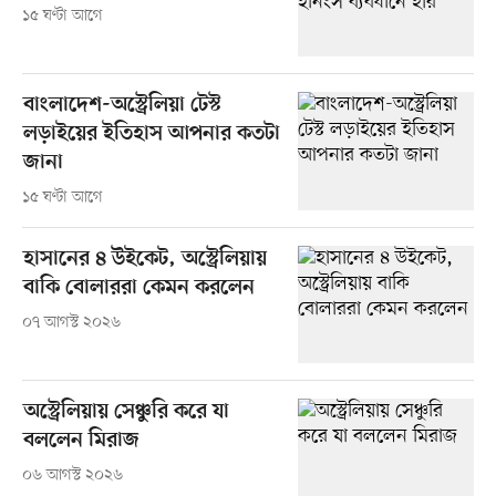
১৫ ঘণ্টা আগে
বাংলাদেশ-অস্ট্রেলিয়া টেস্ট
লড়াইয়ের ইতিহাস আপনার কতটা
জানা
১৫ ঘণ্টা আগে
হাসানের ৪ উইকেট, অস্ট্রেলিয়ায়
বাকি বোলাররা কেমন করলেন
০৭ আগস্ট ২০২৬
অস্ট্রেলিয়ায় সেঞ্চুরি করে যা
বললেন মিরাজ
০৬ আগস্ট ২০২৬