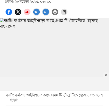
প্রকাশ: ২৮ নভেম্বর ২০২৫, ০৩: ৩০
ব্যাটিং ব্যর্থতায় আইরিশদের কাছে প্রথম টি–টোয়েন্টিতে হেরেছে বাংলাদেশ
বিসিবি