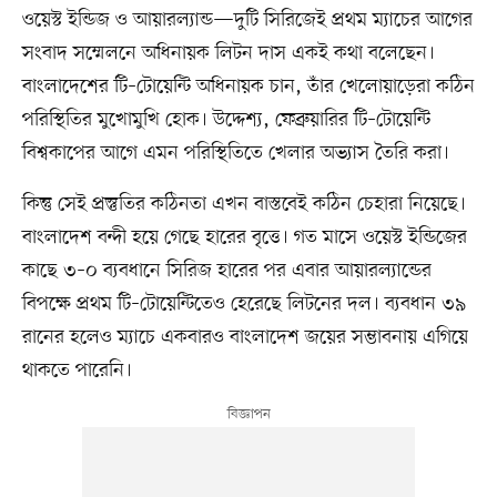
ওয়েস্ট ইন্ডিজ ও আয়ারল্যান্ড—দুটি সিরিজেই প্রথম ম্যাচের আগের
সংবাদ সম্মেলনে অধিনায়ক লিটন দাস একই কথা বলেছেন।
বাংলাদেশের টি–টোয়েন্টি অধিনায়ক চান, তাঁর খেলোয়াড়েরা কঠিন
পরিস্থিতির মুখোমুখি হোক। উদ্দেশ্য, ফেব্রুয়ারির টি–টোয়েন্টি
বিশ্বকাপের আগে এমন পরিস্থিতিতে খেলার অভ্যাস তৈরি করা।
কিন্তু সেই প্রস্তুতির কঠিনতা এখন বাস্তবেই কঠিন চেহারা নিয়েছে।
বাংলাদেশ বন্দী হয়ে গেছে হারের বৃত্তে। গত মাসে ওয়েস্ট ইন্ডিজের
কাছে ৩–০ ব্যবধানে সিরিজ হারের পর এবার আয়ারল্যান্ডের
বিপক্ষে প্রথম টি–টোয়েন্টিতেও হেরেছে লিটনের দল। ব্যবধান ৩৯
রানের হলেও ম্যাচে একবারও বাংলাদেশ জয়ের সম্ভাবনায় এগিয়ে
থাকতে পারেনি।