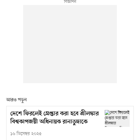
আরও পড়ুন
দেশে ফিরলেই গ্রেপ্তার করা হবে শ্রীলঙ্কার
বিশ্বকাপজয়ী অধিনায়ক রানাতুঙ্গাকে
১৬ ডিসেম্বর ২০২৫