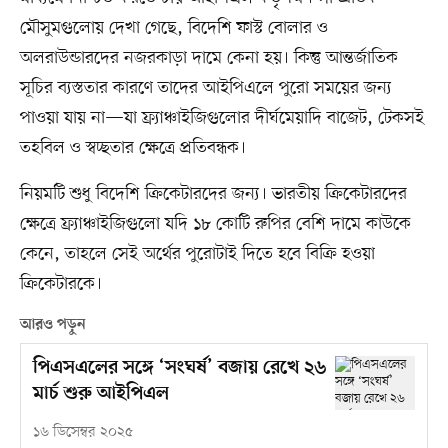
মৌসুমগুলোয় দেখা গেছে, বিদেশি ফাস্ট বোলার ও
অলরাউন্ডারদের নজরকাড়া দামে কেনা হয়। কিন্তু আন্তর্জাতিক
সূচির ব্যস্ততার কারণে তাদের আইপিএলে পুরো সময়ের জন্য
পাওয়া যায় না—যা ফ্র্যাঞ্চাইজিগুলোর দীর্ঘমেয়াদি বাজেট, টেকসই
তহবিল ও স্বচ্ছতার ক্ষেত্রে প্রতিবন্ধক।
নিয়মটি শুধু বিদেশি ক্রিকেটারদের জন্য। ভারতীয় ক্রিকেটারদের
ক্ষেত্রে ফ্র্যাঞ্চাইজিগুলো যদি ১৮ কোটি রুপির বেশি দামে কাউকে
কেনে, তাহলে সেই অর্থের পুরোটাই দিতে হবে বিক্রি হওয়া
ক্রিকেটারকে।
আরও পড়ুন
পিএসএলের সঙ্গে ‘সংঘর্ষ’ বজায় রেখে ২৬
মার্চ শুরু আইপিএল
১৬ ডিসেম্বর ২০২৫