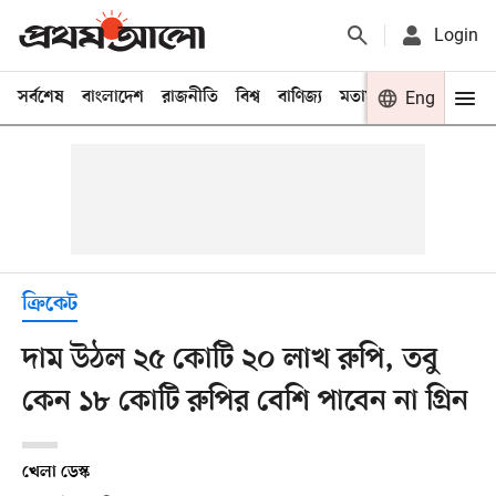
Login
সর্বশেষ
বাংলাদেশ
রাজনীতি
বিশ্ব
বাণিজ্য
মতামত
খেলা
Eng
বিনো
ক্রিকেট
দাম উঠল ২৫ কোটি ২০ লাখ রুপি, তবু
কেন ১৮ কোটি রুপির বেশি পাবেন না গ্রিন
খেলা ডেস্ক