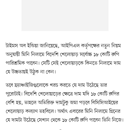
টাইমস অব ইন্ডিয়া জানিয়েছে, আইপিএল কর্তৃপক্ষের নতুন নিয়ম
অনুযায়ী মিনি নিলামে বিদেশি খেলোয়াড় সর্বোচ্চ ১৮ কোটি রুপি
পারিশ্রমিক পাবেন। সেটি সেই খেলোয়াড়কে কিনতে নিলামে দাম
যে উচ্চতায়ই উঠুক না কেন।
তবে ফ্র্যাঞ্চাইজিগুলোকে খরচ করতে যে দাম উঠেছে তার
পুরোটাই। বিদেশি খেলোয়াড়ের ক্ষেত্রে দাম যদি ১৮ কোটি রুপির
বেশি হয়, তাহলে অতিরিক্ত দামটুকু জমা পড়বে বিসিসিআইয়ের
খেলোয়াড় কল্যাণ তহবিলে। অর্থাৎ এবারের মিনি নিলামে গ্রিনের
যে দামটা উঠেছে সেখান থেকে ১৮ কোটি রুপি পাবেন তিনি নিজে।