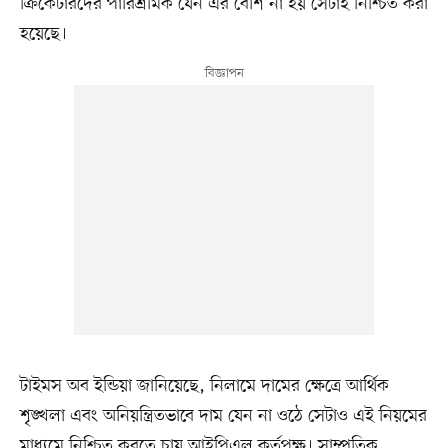
ক্রিকেটারদের পারিশ্রমিক যেন এর বেশি না হয় সেটাই নিশ্চিত করা
হয়েছে।
টাইমস অব ইন্ডিয়া জানিয়েছে, নিলামে দামের ক্ষেত্রে আর্থিক
শৃঙ্খলা এবং অনিয়ন্ত্রিতভাবে দাম যেন না ওঠে সেটাও এই নিয়মের
মাধ্যমে নিশ্চিত করতে চায় আইপিএল কর্তৃপক্ষ। সাম্প্রতিক