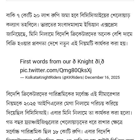
বাকি ৭ কোটি ২০ লাখ রুপি জমা হবে বিসিসিআইয়ের খেলোয়াড়
কল্যাণ তহবিলে। ভারতের সংবাদমাধ্যম ইন্ডিয়ান এক্সপ্রেস
জানিয়েছে, মিনি নিলামে বিদেশি ক্রিকেটারদের অনেক বেশি দামে
বিক্রি হওয়ার প্রবণতা দেখে নতুন এই নিয়মটি কার্যকর করা হয়।
First words from our ð Knight ðï¸ð
pic.twitter.com/Qmg80QksXj
— KolkataKnightRiders (@KKRiders)
December 16, 2025
বিদেশি ক্রিকেটারদের পারিশ্রমিকের সর্বোচ্চ এই সীমারেখার
নিয়মকে ২০২৫ আইপিএলের মেগা নিলামে পরিচয় করিয়ে
দিয়েছিল বিসিসিআই। এবার মিনি নিলামে তা কার্যকর করা হলো।
গত বছর ফ্র্যাঞ্চাইজিগুলোর খেলোয়াড়দের ধরে রাখার ক্ষেত্রে
সর্বোচ্চ পারিশ্রমিক ছিল ১৮ কোটি রুপি। এবার বিদেশি