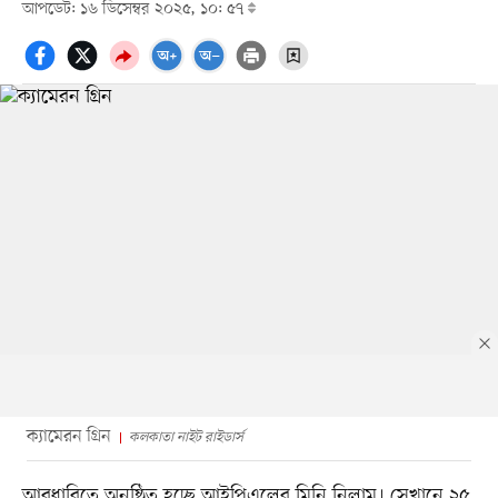
আপডেট: ১৬ ডিসেম্বর ২০২৫, ১০: ৫৭
ক্যামেরন গ্রিন
কলকাতা নাইট রাইডার্স
আবুধাবিতে অনুষ্ঠিত হচ্ছে আইপিএলের মিনি নিলাম। সেখানে ২৫