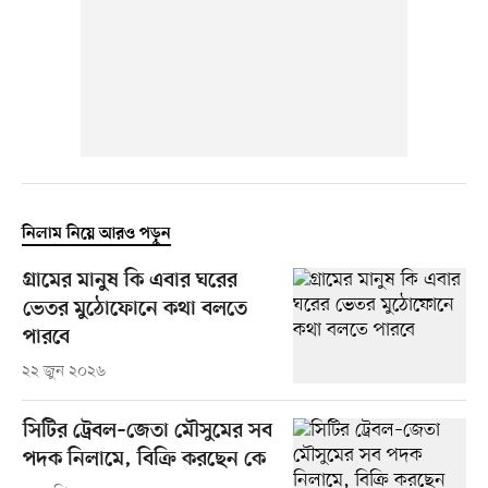
নিলাম নিয়ে আরও পড়ুন
গ্রামের মানুষ কি এবার ঘরের
ভেতর মুঠোফোনে কথা বলতে
পারবে
২২ জুন ২০২৬
সিটির ট্রেবল–জেতা মৌসুমের সব
পদক নিলামে, বিক্রি করছেন কে