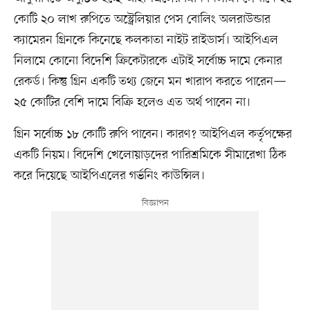
কোটি ২০ লাখ রুপিতে অস্ট্রেলিয়ার পেস বোলিং অলরাউন্ডার
ক্যামেরন গ্রিনকে কিনেছে কলকাতা নাইট রাইডার্স। আইপিএল
নিলামে কোনো বিদেশি ক্রিকেটারকে এটাই সর্বোচ্চ দামে কেনার
রেকর্ড। কিন্তু গ্রিন একটি তথ্য জেনে মন খারাপ করতে পারেন—
২৫ কোটির বেশি দামে বিক্রি হলেও এত অর্থ পাবেন না।
গ্রিন সর্বোচ্চ ১৮ কোটি রুপি পাবেন। কারণ? আইপিএল কর্তৃপক্ষের
একটি নিয়ম। বিদেশি খেলোয়াড়দের পারিশ্রমিকে সীমারেখা ঠিক
করে দিয়েছে আইপিএলের গর্ভনিং কাউন্সিল।