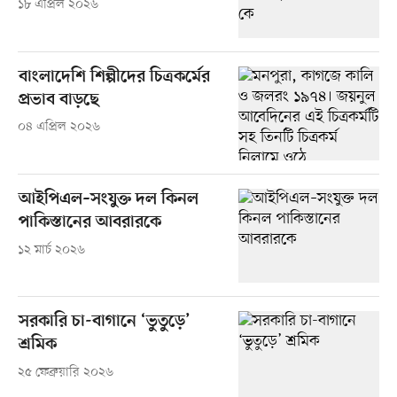
১৮ এপ্রিল ২০২৬
বাংলাদেশি শিল্পীদের চিত্রকর্মের
প্রভাব বাড়ছে
০৪ এপ্রিল ২০২৬
আইপিএল–সংযুক্ত দল কিনল
পাকিস্তানের আবরারকে
১২ মার্চ ২০২৬
সরকারি চা-বাগানে ‘ভুতুড়ে’
শ্রমিক
২৫ ফেব্রুয়ারি ২০২৬