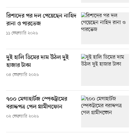
রিশাদের পর দল পেয়েছেন নাহিদ
রানা ও পারভেজ
১১ ফেব্রুয়ারি ২০২৬
দুই হালি ডিমের দাম উঠল দুই
হাজার টাকা
০৪ ফেব্রুয়ারি ২০২৬
৭০০ মেগাহার্টজ স্পেকট্রামের
বরাদ্দপত্র পেল গ্রামীণফোন
০২ ফেব্রুয়ারি ২০২৬