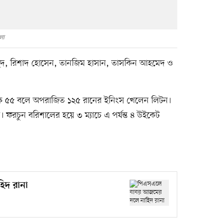
লো
াহমুদ, রিশাদ হোসেন, তানজিম হাসান, তাসকিন আহমেদ ও
ক্ষে ৫৫ বলে অপরাজিত ১২৫ রানের ইনিংস খেলেন লিটন।
ন। ফরচুন বরিশালের হয়ে ৩ ম্যাচে এ পর্যন্ত ৪ উইকেট
িদ রানা