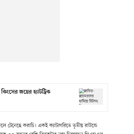
িংসের জয়ের হ্যাটট্রিক
দলে টেনেছে করাচি। একই ক্যাটাগরিতে তৃতীয় রাউন্ডে