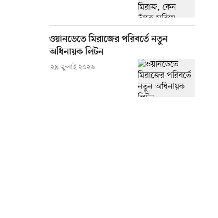
ওয়ানডেতে মিরাজের পরিবর্তে নতুন
অধিনায়ক লিটন
২৯ জুলাই ২০২৬