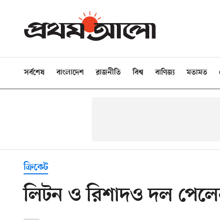
সর্বশেষ
বাংলাদেশ
রাজনীতি
বিশ্ব
বাণিজ্য
মতামত
ক্রিকেট
লিটন ও রিশাদও দল পেল