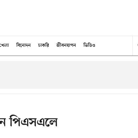
খেলা
বিনোদন
চাকরি
জীবনযাপন
ভিডিও
েন পিএসএলে