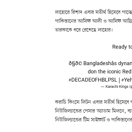
লাহোরে রিশাদ এবার সতীর্থ হিসেবে পাচ্ছেন
পাকিস্তানের আসিফ আলী ও আসিফ আফ্রি
তারকাকে ধরে রেখেছে লাহোর।
Ready to
ð§ð© Bangladeshâs dyna
don the iconic Red an
#DECADEOFHBLPSL
|
#Yeh
— Karachi Kings 
করাচি কিংসে লিটন এবার সতীর্থ হিসেবে পা
নিউজিল্যান্ডের পেসার অ্যাডাম মিলনে, 
নিউজিল্যান্ডের টিম সাইফার্ট ও পাকিস্তা