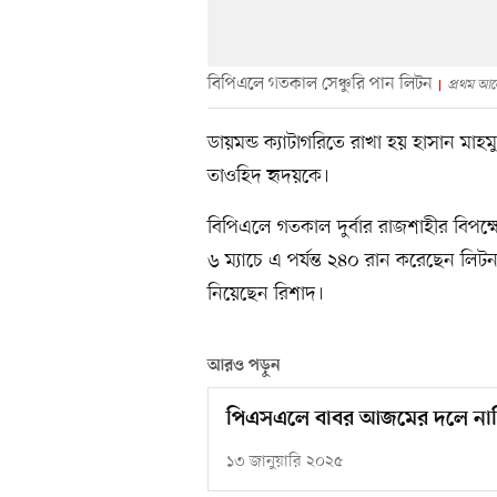
বিপিএলে গতকাল সেঞ্চুরি পান লিটন
প্রথম আ
ডায়মন্ড ক্যাটাগরিতে রাখা হয় হাসান ম
তাওহিদ হৃদয়কে।
বিপিএলে গতকাল দুর্বার রাজশাহীর বিপ
৬ ম্যাচে এ পর্যন্ত ২৪০ রান করেছেন লিট
নিয়েছেন রিশাদ।
আরও পড়ুন
পিএসএলে বাবর আজমের দলে নাহ
১৩ জানুয়ারি ২০২৫