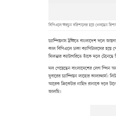
বিপিএলে ফরচুন বরিশালের হয়ে খেলছেন রিশা
চ্যাম্পিয়নস ট্রফিতে বাংলাদেশ দলে জা
কাল বিপিএলে ঢাকা ক্যাপিটালসের হয়ে 
সিলভার ক্যাটাগরিতে তাঁকে দলে টেনেছে
দল পেয়েছেন বাংলাদেশের লেগ স্পিন অল
দুবারের চ্যাম্পিয়ন লাহোর কালান্দার্স।
আরেক ক্রিকেটার নাহিদ রানাকে দলে টানে এ 
জালমি।