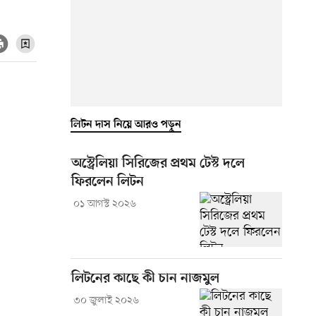
লিটন দাস নিয়ে আরও পড়ুন
অস্ট্রেলিয়া সিরিজের প্রথম টেস্ট দলে
ফিরলেন লিটন
০১ আগস্ট ২০২৬
লিটনের কাছে কী চান নাজমুল
৩০ জুলাই ২০২৬