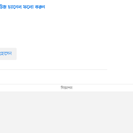
উজ চ্যানেল ফলো করুন
 হোসেন