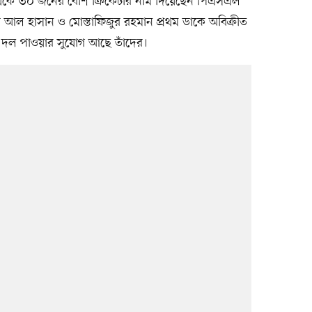
েকে ৩০ জনের বেশি ক্রিকেটার নাম দিয়েছেন পিএসএল
কিব আল হাসান ও মোস্তাফিজুর রহমান প্রথম ডাকে অবিক্রীত
িতে দল পাওয়ার সুযোগ আছে তাঁদের।