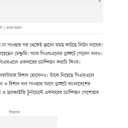
দ
প্রথম আলো
য়গা না পাওয়ার পর থেকেই ভালো সময় কাটছে লিটন দাসের।
পেয়েছেন সেঞ্চুরি। আজ পিএসএলের ড্রাফটে পেলেন দলও।
 পিএসএলে একবারের চ্যাম্পিয়ন করাচি কিংস।
রাউন্ডার রিশাদ হোসেনও। তাঁকে নিয়েছে পিএসএলে
 লিটন ও রিশাদ দল পাওয়ার আগে ড্রাফটে বাংলাদেশের
ফ্র্যাঞ্চাইজি টুর্নামেন্টে একবারের চ্যাম্পিয়ন পেশোয়ার