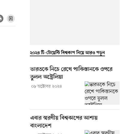
২০২৪ টি–টোয়েন্টি বিশ্বকাপ নিয়ে আরও পড়ুন
ভারতকে নিচে রেখে পাকিস্তানকে ওপরে
তুলল অস্ট্রেলিয়া
০৮ অক্টোবর ২০২৪
এবার স্মরণীয় বিশ্বকাপের আশায়
বাংলাদেশ