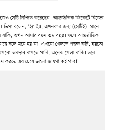
জেও সেটি নিশ্চিত করেছেন। আন্তর্জাতিক ক্রিকেটে নিজের
িসা বলেন, ‘হ্যাঁ হ্যাঁ, এখনকার জন্য (সেটিই)। মানে
বছর বাকি, এখন আমার বয়স ৩৯ বছর। ফলে আন্তর্জাতিক
্ট আছে বলে মনে হয় না। এখনো খেলতে পছন্দ করি, হয়তো
খনো অবদান রাখতে পারি, অনেক খেলা বাকি। তবে
 শেষ করতে এর চেয়ে ভালো জায়গা কই পাব!’