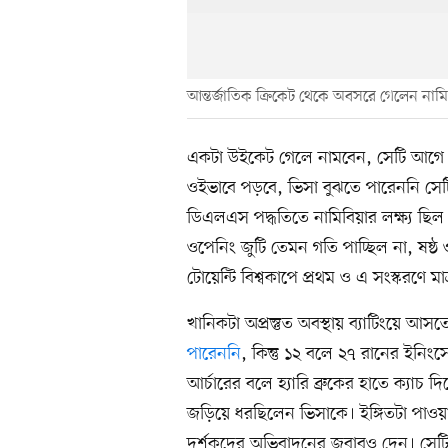
আন্তর্জাতিক ক্রিকেট থেকে অবসরে গেলেন নাম
একটা উইকেট গেলে নামবেন, সেটি আগে থ
ওইভাবে পড়বে, ভিসা বুঝতে পারেননি সেটিই। 
ডিএলএস পদ্ধতিতে নামিবিয়ার লক্ষ্য ছি
ওপেনিং জুটি তেমন গতি পাচ্ছিল না, ষষ্ঠ 
টোয়েন্টি বিশ্বকাপে প্রথম ও এ সংস্করণে মা
খানিকটা অপ্রস্তুত অবস্থায় ব্যাটিংয়ে আস
পারেননি
, কিন্তু ১২ বলে ২৭ রানের ইনি
আর্চারের বলে হ্যারি ব্রুকের হাতে ক্যাচ দ
জড়িয়ে ধরছিলেন ভিসাকে। ইঙ্গিতটা পাওয়
দর্শকদের অভিবাদনের জবাবও দেন। সেটি