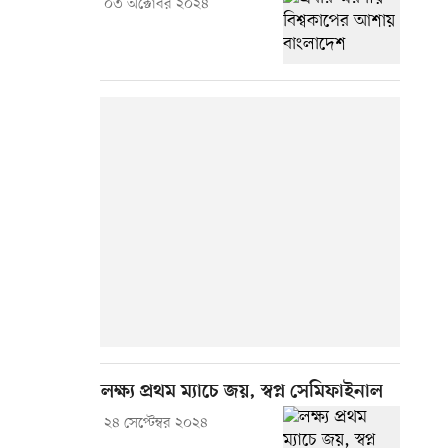
০৩ অক্টোবর ২০২৪
লক্ষ্য প্রথম ম্যাচে জয়, স্বপ্ন সেমিফাইনাল
২৪ সেপ্টেম্বর ২০২৪