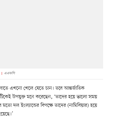
এএফপি
গুলোতে এখনো খেলে যেতে চান। তবে আন্তর্জাতিক
চটিকেই উপযুক্ত মনে করেছেন, ‘তাদের হয়ে ভালো সময়
র মতো দল ইংল্যান্ডের বিপক্ষে তাদের (নামিবিয়ার) হয়ে
হয়েছে।’