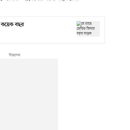
ল কয়েক বছর