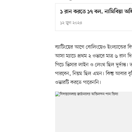
১ রান করতে ১৭ বল, নামিবিয়া অধিন
১২ জুন ২০২৪
ব্যাটিংয়ের আগে বোলিংয়েও ইংল্যান্ডের বি
আসা ম্যাচে প্রথম ২ ওভারে মাত্র ৬ রান 
পিচে ভিসার লাইন ও লেংথ ছিল দুর্দান্ত।
পারবেন, নিয়ম ছিল এমন। কিন্তু আবার বৃ
ওভারটি করতে পারেননি।