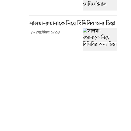
সালমা-রুমানাকে নিয়ে বিসিবির অন্য চিন্তা
১৮ সেপ্টেম্বর ২০২৪