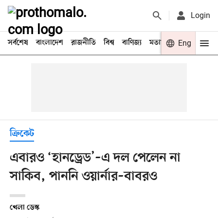
Login
সর্বশেষ
বাংলাদেশ
রাজনীতি
বিশ্ব
বাণিজ্য
মতামত
খেলা
Eng
বিনো
ক্রিকেট
এবারও ‘হানড্রেড’–এ দল পেলেন না
সাকিব, পাননি ওয়ার্নার–বাবরও
খেলা ডেস্ক