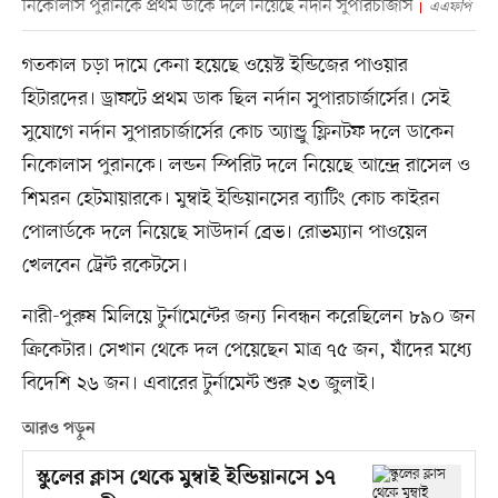
নিকোলাস পুরানকে প্রথম ডাকে দলে নিয়েছে নর্দান সুপারচার্জার্স
এএফপি
গতকাল চড়া দামে কেনা হয়েছে ওয়েস্ট ইন্ডিজের পাওয়ার
হিটারদের। ড্রাফটে প্রথম ডাক ছিল নর্দান সুপারচার্জার্সের। সেই
সুযোগে নর্দান সুপারচার্জার্সের কোচ অ্যান্ড্রু ফ্লিনটফ দলে ডাকেন
নিকোলাস পুরানকে। লন্ডন স্পিরিট দলে নিয়েছে আন্দ্রে রাসেল ও
শিমরন হেটমায়ারকে। মুম্বাই ইন্ডিয়ানসের ব্যাটিং কোচ কাইরন
পোলার্ডকে দলে নিয়েছে সাউদার্ন ব্রেভ। রোভম্যান পাওয়েল
খেলবেন ট্রেন্ট রকেটসে।
নারী-পুরুষ মিলিয়ে টুর্নামেন্টের জন্য নিবন্ধন করেছিলেন ৮৯০ জন
ক্রিকেটার। সেখান থেকে দল পেয়েছেন মাত্র ৭৫ জন, যাঁদের মধ্যে
বিদেশি ২৬ জন। এবারের টুর্নামেন্ট শুরু ২৩ জুলাই।
আরও পড়ুন
স্কুলের ক্লাস থেকে মুম্বাই ইন্ডিয়ানসে ১৭