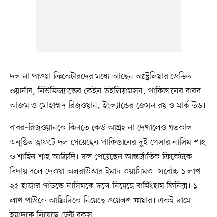
দল না পাওয়া ক্রিকেটারদের মধ্যে আছেন অস্ট্রেলিয়ার ডেভিড
ওয়ার্নার, নিউজিল্যান্ডের কেইন উইলিয়ামসন, পাকিস্তানের বাবর
আজম ও মোহাম্মদ রিজওয়ান, ইংল্যান্ডের জেসন রয় ও মার্ক উড।
বাবর-রিজওয়ানকে কিনতে কেউ আগ্রহ না দেখালেও গতকাল
অনুষ্ঠিত ড্রাফটে দল পেয়েছেন পাকিস্তানের দুই পেসার নাসিম শাহ
ও শাহিন শাহ আফ্রিদি। দল পেয়েছেন আন্তর্জাতিক ক্রিকেটকে
বিদায় বলে দেওয়া অলরাউন্ডার ইমাদ ওয়াসিমও। সর্বোচ্চ ১ লাখ
২৫ হাজার পাউন্ডে নাসিমকে দলে নিয়েছে বার্মিংহাম ফিনিক্স। ১
লাখ পাউন্ডে আফ্রিদিকে নিয়েছে ওয়েলশ ফায়ার। একই দামে
ইমাদকে নিয়েছে ট্রেন্ট রকস।