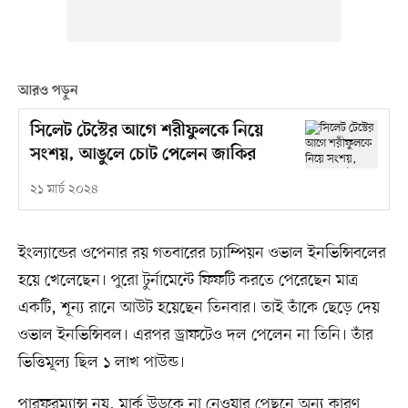
আরও পড়ুন
সিলেট টেস্টের আগে শরীফুলকে নিয়ে
সংশয়, আঙুলে চোট পেলেন জাকির
২১ মার্চ ২০২৪
ইংল্যান্ডের ওপেনার রয় গতবারের চ্যাম্পিয়ন ওভাল ইনভিন্সিবলের
হয়ে খেলেছেন। পুরো টুর্নামেন্টে ফিফটি করতে পেরেছেন মাত্র
একটি, শূন্য রানে আউট হয়েছেন তিনবার। তাই তাঁকে ছেড়ে দেয়
ওভাল ইনভিন্সিবল। এরপর ড্রাফটেও দল পেলেন না তিনি। তাঁর
ভিত্তিমূল্য ছিল ১ লাখ পাউন্ড।
পারফরম্যান্স নয়, মার্ক উডকে না নেওয়ার পেছনে অন্য কারণ