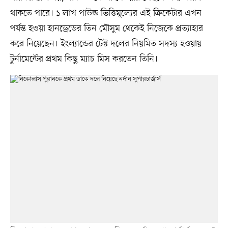
থাকতে পারে। ১ লাখ পাউন্ড ভিত্তিমূল্যের এই ক্রিকেটার এখন
পর্যন্ত হওয়া হানড্রেডের তিন মৌসুম থেকেই নিজেকে প্রত্যাহার
করে নিয়েছেন। ইংল্যান্ডের টেস্ট দলের নিয়মিত সদস্য হওয়ায়
টুর্নামেন্টের প্রথম কিছু ম্যাচ মিস করতেন তিনি।