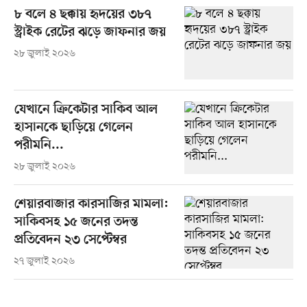
৮ বলে ৪ ছক্কায় হৃদয়ের ৩৮৭
স্ট্রাইক রেটের ঝড়ে জাফনার জয়
২৮ জুলাই ২০২৬
যেখানে ক্রিকেটার সাকিব আল
হাসানকে ছাড়িয়ে গেলেন
পরীমনি...
২৮ জুলাই ২০২৬
শেয়ারবাজার কারসাজির মামলা:
সাকিবসহ ১৫ জনের তদন্ত
প্রতিবেদন ২৩ সেপ্টেম্বর
২৭ জুলাই ২০২৬