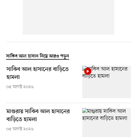
সাকিব আল হাসান নিয়ে আরও পড়ুন
সাকিব আল হাসানের বাড়িতে
হামলা
০৫ আগস্ট ২০২৬
মাগুরায় সাকিব আল হাসানের
বাড়িতে হামলা
০৫ আগস্ট ২০২৬