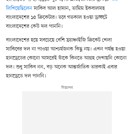
লিখিয়েছিলেন
সাকিব আল হাসান, তামিম ইকবালসহ
বাংলাদেশের ১৫ ক্রিকেটার। তবে গতকাল হওয়া ড্রাফটে
বাংলাদেশের কেউ দল পাননি।
বাংলাদেশের হয়ে সবচেয়ে বেশি ফ্র্যাঞ্চাইজি ক্রিকেট খেলা
সাকিবের দল না পাওয়া আশ্চর্যজনক কিছু নয়। এখন পর্যন্ত হওয়া
হানড্রেডের কোনো আসরেই তাঁকে কিনতে আগ্রহ দেখায়নি কোনো
দল। শুধু সাকিব নন, বড় অনেক আন্তর্জাতিক তারকাই এবার
হানড্রেডে দল পাননি।