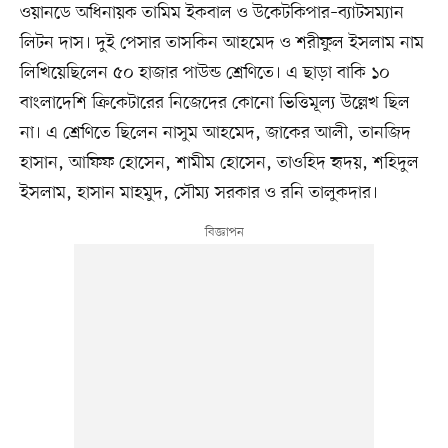
ওয়ানডে অধিনায়ক তামিম ইকবাল ও উকেটকিপার–ব্যাটসম্যান
লিটন দাস। দুই পেসার তাসকিন আহমেদ ও শরীফুল ইসলাম নাম
লিখিয়েছিলেন ৫০ হাজার পাউন্ড শ্রেণিতে। এ ছাড়া বাকি ১০
বাংলাদেশি ক্রিকেটারের নিজেদের কোনো ভিত্তিমূল্য উল্লেখ ছিল
না। এ শ্রেণিতে ছিলেন নাসুম আহমেদ, জাকের আলী, তানজিদ
হাসান, আফিফ হোসেন, শামীম হোসেন, তাওহিদ হৃদয়, শহিদুল
ইসলাম, হাসান মাহমুদ, সৌম্য সরকার ও রনি তালুকদার।