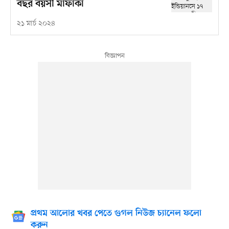
বছর বয়সী মাফাকা
২১ মার্চ ২০২৪
প্রথম আলোর খবর পেতে গুগল নিউজ চ্যানেল ফলো
করুন