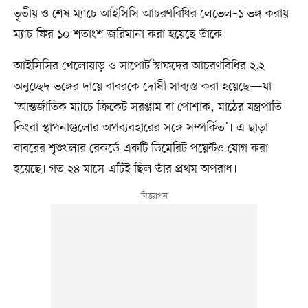
তৃতীয় ও শেষ ম্যাচে আইসিসি আচরণবিধির লেভেল–১ ভঙ্গ করায়
ম্যাচ ফির ১০ শতাংশ জরিমানা করা হয়েছে তাঁকে।
আইসিসির খেলোয়াড় ও সাপোর্ট স্টাফদের আচরণবিধির ২.২
অনুচ্ছেদ ভঙ্গের দায়ে বাবরকে দোষী সাব্যস্ত করা হয়েছে—যা
‘আন্তর্জাতিক ম্যাচে ক্রিকেট সরঞ্জাম বা পোশাক, মাঠের যন্ত্রপাতি
কিংবা স্থাপনাগুলোর অপব্যবহারের সঙ্গে সম্পর্কিত’। এ ছাড়া
বাবরের শৃঙ্খলার রেকর্ডে একটি ডিমেরিট পয়েন্টও যোগ করা
হয়েছে। গত ২৪ মাসে এটিই ছিল তাঁর প্রথম অপরাধ।