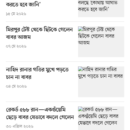
করতে হবে জানি’
১৫ মে ২০২৬
মিরপুর টেস্ট থেকে ছিটকে গেলেন
বাবর আজম
০৭ মে ২০২৬
নাহিদ রানার গতির মুখে পড়তে
চান না বাবর
০৪ মে ২০২৬
রেকর্ড ৫৮৮ রান—একগুঁয়েমি
ছেড়ে বাবর যেভাবে বদলে গেলেন
৩০ এপ্রিল ২০২৬