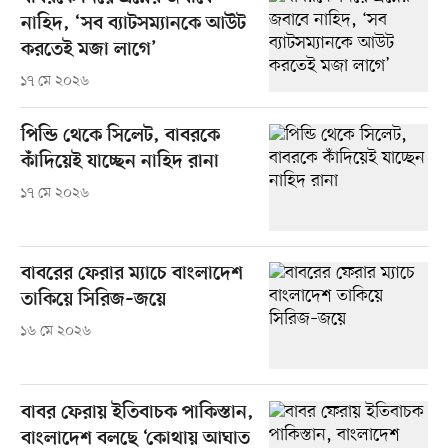
নাহিদ, ‘সব ব্যাটসম্যানকে আউট
করতেই মজা লাগে’
১৭ মে ২০২৬
পিন্ডি থেকে সিলেট, বাবরকে
কাঁদিয়েই যাচ্ছেন নাহিদ রানা
১৭ মে ২০২৬
বাবরের ফেরার ম্যাচে বাংলাদেশ
তাকিয়ে সিরিজ–জয়ে
১৬ মে ২০২৬
বাবর ফেরায় ইতিবাচক পাকিস্তান,
বাংলাদেশ বলছে ‘কোথায় আঘাত