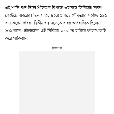
এই শাস্তি বাদ দিলে শ্রীলঙ্কার বিপক্ষে ওয়ানডে সিরিজটা দারুণ
কেটেছে বাবরের। তিন ম্যাচে ৮২.৫০ গড়ে যৌথভাবে সর্বোচ্চ ১৬৫
রান করেন বাবর। দ্বিতীয় ওয়ানডেতে বাবর অপরাজিত ছিলেন
১০২ রানে। শ্রীলঙ্কাকে এই সিরিজে ৩–০ তে হারিয়ে ধবলধোলাই
করে পাকিস্তান।