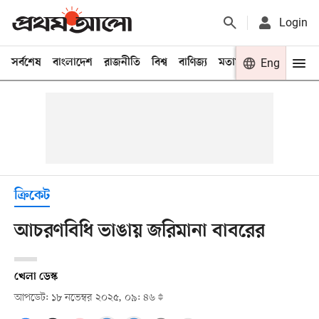
Login
সর্বশেষ
বাংলাদেশ
রাজনীতি
বিশ্ব
বাণিজ্য
মতামত
খেলা
Eng
বিনো
ক্রিকেট
আচরণবিধি ভাঙায় জরিমানা বাবরের
খেলা ডেস্ক
আপডেট: ১৮ নভেম্বর ২০২৫, ০৯: ৪৬