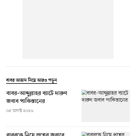
বাবর আজম নিয়ে আরও পড়ুন
বাবর–আব্দুল্লাহর ব্যাটে দারুণ
জবাব পাকিস্তানের
০৪ আগস্ট ২০২৬
বাবরকে নিয়ে প্রশ্নের জবাবে