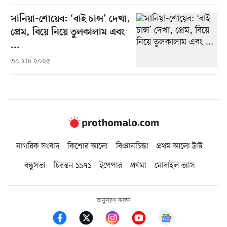
সানিয়া-শোয়েব: ‘বাই চান্স’ দেখা,
প্রেম, বিয়ে নিয়ে তুলকালাম এবং
...
৩০ মার্চ ২০২৫
নাগরিক সংবাদ
কিশোর আলো
বিজ্ঞানচিন্তা
প্রথম আলো ট্রাস্ট
বন্ধুসভা
চিরন্তন ১৯৭১
ইপেপার
প্রথমা
মোবাইল ভ্যাস
অনুসরণ করুন