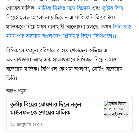
শোয়েব মালিক।
সানিয়া মির্জার সঙ্গে বিচ্ছেদ
এবং
তৃতীয় বিয়ে
নিয়েই মূলত আলোচনায় ছিলেন এ পাকিস্তানি ক্রিকেটার।
মালিককে নিয়ে যখন নানামুখী আলোচনা চলছে, তখন
তিনি ব্যস্ত
সময় পার করছেন বাংলাদেশ প্রিমিয়ার লিগে (বিপিএলে)।
বিপিএলে ফরচুন বরিশালের হয়ে খেলছেন অভিজ্ঞ এ
অলরাউন্ডার। আজ এক সাক্ষাৎকারে বিপিএল নিয়ে কথাও
বলেছেন মালিক। বিপিএল কোথায় আলাদা, সেটিও বলেছেন
তিনি।
আরও পড়ুন
তৃতীয় বিয়ের ঘোষণার দিনে নতুন
মাইলফলকে শোয়েব মালিক
২০ জানুয়ারি ২০২৪