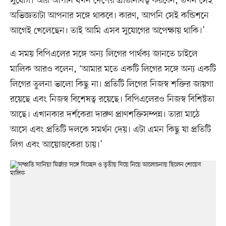
সুযোগ। আর আপনি যখন দেশের প্রতিনিধিত্ব করবেন, তখন সেই
অভিজ্ঞতাটা আপনার সঙ্গে থাকবে। কারণ, আপনি সেই কন্ডিশনে
আগেই খেলেছেন। তাই আমি এসব সুযোগের অপেক্ষায় থাকি।’
এ সময় বিপিএলের সঙ্গে অন্য লিগের পার্থক্য জানতে চাইলে
মালিক আরও বলেন, ‘আমার মতে একটি লিগের সঙ্গে অন্য একটি
লিগের তুলনা ভালো কিছু না। প্রতিটি লিগের নিজস্ব শক্তির জায়গা
রয়েছে এবং নিজস্ব বিশেষত্ব রয়েছে। বিপিএলেরও নিজস্ব বিশিষ্টতা
আছে। এখানকার দর্শকেরা দারুণ প্রাণশক্তিসম্পন্ন। তারা মাঠে
আসে এবং প্রতিটি দলকে সমর্থন দেয়। এটা এমন কিছু যা প্রতিটি
লিগ এবং আয়োজকেরা চায়।’