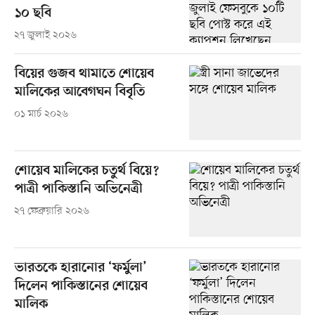
১০ ছবি
২৭ জুলাই ২০২৬
বিয়ের গুজব থামাতে শোয়েব
মালিকের আবেগঘন বিবৃতি
০১ মার্চ ২০২৬
শোয়েব মালিকের চতুর্থ বিয়ে?
পাত্রী পাকিস্তানি অভিনেত্রী
২৭ ফেব্রুয়ারি ২০২৬
ভারতকে হারানোর ‘ফর্মুলা’
দিলেন পাকিস্তানের শোয়েব
মালিক