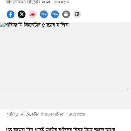
আপডেট: ২৪ জানুয়ারি ২০২৪, ১৬: ৫৮
পাকিস্তানি ক্রিকেটার শোয়েব মালিক
প্রথম আলো
গত কয়েক দিন ধরেই মাঠের বাইরের বিষয় নিয়ে আলোচনায়