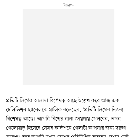
প্রতিটি লিগের আলাদা বিশেষত্ব আছে উল্লেখ করে আজ এক
টেলিভিশন চ্যানেলকে মালিক বলেছেন, ‘প্রতিটি লিগের নিজস্ব
বিশেষত্ব আছে। আপনি বিশ্বের নানা জায়গায় খেলবেন, তখন
খেলোয়াড় হিসেবে সেসব কন্ডিশনে খেলাটা আপনার জন্য দারুণ