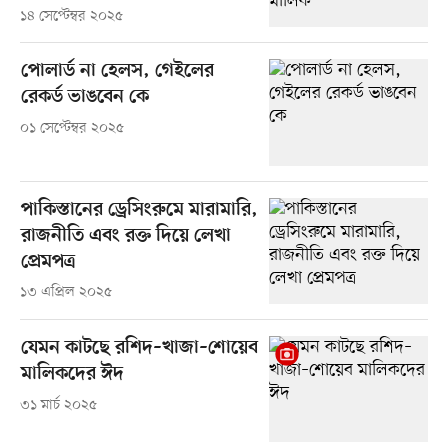
১৪ সেপ্টেম্বর ২০২৫
পোলার্ড না হেলস, গেইলের
রেকর্ড ভাঙবেন কে
০১ সেপ্টেম্বর ২০২৫
পাকিস্তানের ড্রেসিংরুমে মারামারি,
রাজনীতি এবং রক্ত দিয়ে লেখা
প্রেমপত্র
১৩ এপ্রিল ২০২৫
যেমন কাটছে রশিদ–খাজা–শোয়েব
মালিকদের ঈদ
৩১ মার্চ ২০২৫