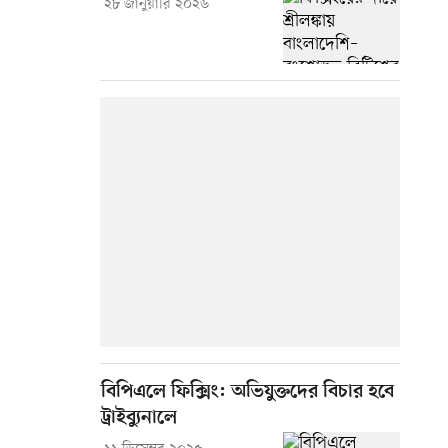
২৮ জানুয়ারি ২০২৬
বিপিএলে ফিক্সিং: অভিযুক্তদের বিচার হবে
ট্রাইব্যুনালে