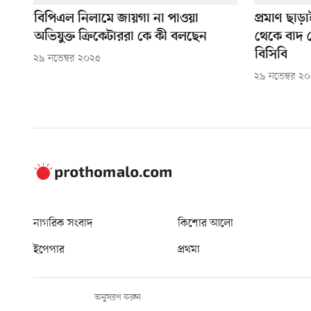
বিপিএল নিলামে জায়গা না পাওয়া
প্রমাণ ছাড়
অভিযুক্ত ক্রিকেটাররা কে কী বলছেন
থেকে বাদ 
বিসিবি
২৯ নভেম্বর ২০২৫
২৯ নভেম্বর ২
নাগরিক সংবাদ
কিশোর আলো
ইপেপার
প্রথমা
অনুসরণ করুন