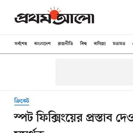
সর্বশেষ
বাংলাদেশ
রাজনীতি
বিশ্ব
বাণিজ্য
মতামত
ক্রিকেট
স্পট ফিক্সিংয়ের প্রস্তাব 