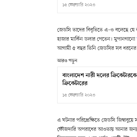
১৫ ফেব্রুয়ারি ২০২৩
জেডসি তাদের বিবৃতিতে এ–ও বলেছে যে ক
হাজার মার্কিন ডলার পেতেন। মুপানগানো
আগামী ৫ বছর তিনি জেডসির সব ধরনের ইভ
আরও পড়ুন
বাংলাদেশ নারী দলের ক্রিকেটারকে 
ক্রিকেটারের
১৫ ফেব্রুয়ারি ২০২৩
এ ঘটনার পরিপ্রেক্ষিতে জেডসি জিম্বাবুয়ে স
ফৌজদারি অপরাধের আওতায় আনার জন্য অ