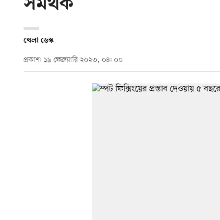
সমর্থক
খেলা ডেস্ক
প্রকাশ: ১৯ ফেব্রুয়ারি ২০২৩, ০৪: ০০