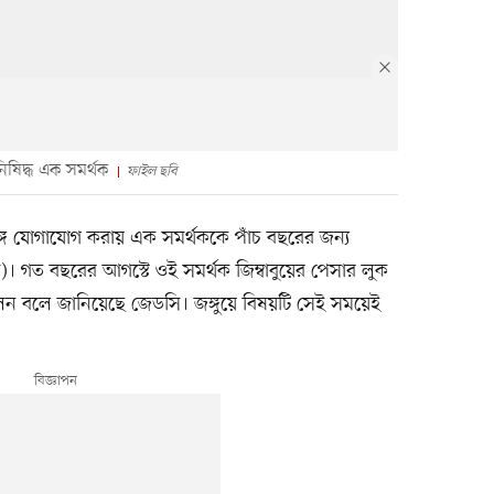
 নিষিদ্ধ এক সমর্থক
ফাইল ছবি
্গে যোগাযোগ করায় এক সমর্থককে পাঁচ বছরের জন্য
। গত বছরের আগস্টে ওই সমর্থক জিম্বাবুয়ের পেসার লুক
েছিলেন বলে জানিয়েছে জেডসি। জঙ্গুয়ে বিষয়টি সেই সময়েই