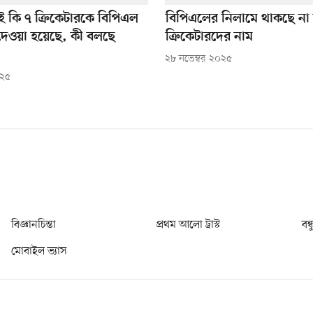
াই কি ৭ ক্রিকেটারকে বিপিএল
বিপিএলের নিলামে থাকছে না 
দেওয়া হয়েছে, কী বলছে
ক্রিকেটারদের নাম
২৮ নভেম্বর ২০২৫
০২৫
বিজ্ঞানচিন্তা
প্রথম আলো ট্রাস্ট
বন্
মোবাইল ভ্যাস