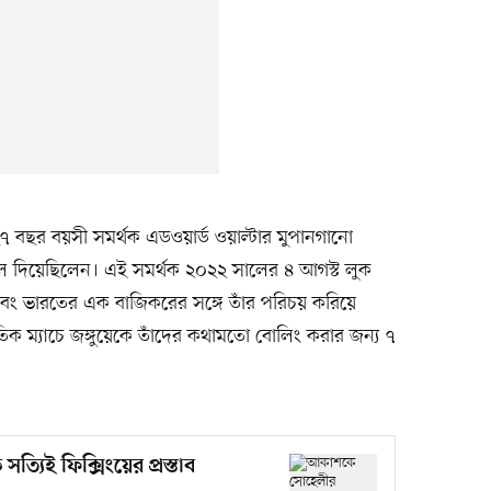
৭ বছর বয়সী সমর্থক এডওয়ার্ড ওয়াল্টার মুপানগানো
্রায়াল দিয়েছিলেন। এই সমর্থক ২০২২ সালের ৪ আগস্ট লুক
েন এবং ভারতের এক বাজিকরের সঙ্গে তাঁর পরিচয় করিয়ে
তিক ম্যাচে জঙ্গুয়েকে তাঁদের কথামতো বোলিং করার জন্য ৭
ত্যিই ফিক্সিংয়ের প্রস্তাব