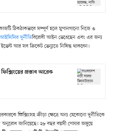
াজটি ঠিকঠাকভাবে সম্পূর্ণ হলে মুপানগানো নিজে ৩
আইসিসির
দুর্নীতি
বিরোধী আইন ভেঙেছেন এবং এর জন্য
েন্ট আর সব ক্রিকেট ভেন্যুতে নিষিদ্ধ থাকবেন।
ফিক্সিংয়ের প্রস্তাব আরেক
রকারকে ফিক্সিংসহ ক্রীড়া ক্ষেত্রে অন্য যেকোনো দুর্নীতিকে
নুরোধ জানিয়েছে। ২৮ বছর বয়সী পেসার জঙ্গুয়ে