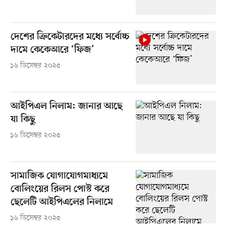
দেশের ক্রিকেটারদের মধ্যে সর্বোচ্চ
দামে কেকেআরে ‘ফিজ’
১৬ ডিসেম্বর ২০২৫
আইপিএল নিলাম: জানার আছে
যা কিছু
১৬ ডিসেম্বর ২০২৫
সামাজিক যোগাযোগমাধ্যমে
বোলিংয়ের রিলস পোস্ট করে
ছেলেটি আইপিএলের নিলামে
১৬ ডিসেম্বর ২০২৫