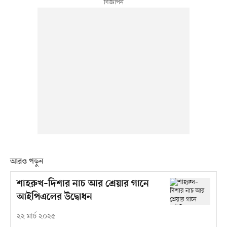
আরও পড়ুন
শাহরুখ–দিশার নাচ আর শ্রেয়ার গানে
আইপিএলের উদ্বোধন
২২ মার্চ ২০২৫