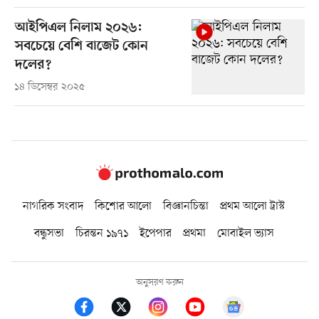
আইপিএল নিলাম ২০২৬:
সবচেয়ে বেশি বাজেট কোন
দলের?
১৪ ডিসেম্বর ২০২৫
নাগরিক সংবাদ
কিশোর আলো
বিজ্ঞানচিন্তা
প্রথম আলো ট্রাস্ট
বন্ধুসভা
চিরন্তন ১৯৭১
ইপেপার
প্রথমা
মোবাইল ভ্যাস
অনুসরণ করুন