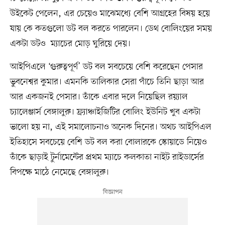
উইকেট পেলেন, এর চেয়েও মাঝেমধ্যে বেশি আগ্রহের বিষয় হয়ে
যায় কে কতগুলো ডট বল করতে পারলেন। ডেথ বোলিংয়ের সময়
একটা ডটও ম্যাচের মোড় ঘুরিয়ে দেয়।
আইপিএলে ‘গুরুত্বপূর্ণ’ ডট বল সবচেয়ে বেশি করেছেন পেসার
ভুবনেশ্বর কুমার। এমনকি তালিকার সেরা পাঁচে তিনি ছাড়া আর
আর একজনই পেসার। তাঁকে এবার দলে নিয়েছিল রয়্যাল
চ্যালেঞ্জার্স বেঙ্গালুরু। ফ্র্যাঞ্চাইজিটির বোলিং ইউনিট খুব একটা
ভালো হয় না, এই সমালোচনাও অনেক দিনের। অথচ আইপিএল
ইতিহাসে সবচেয়ে বেশি ডট বল করা বোলারকে স্কোয়াডে নিয়েও
তাঁকে ছাড়াই টুর্নামেন্টের প্রথম ম্যাচে কলকাতা নাইট রাইডার্সের
বিপক্ষে মাঠে নেমেছে বেঙ্গালুরু।