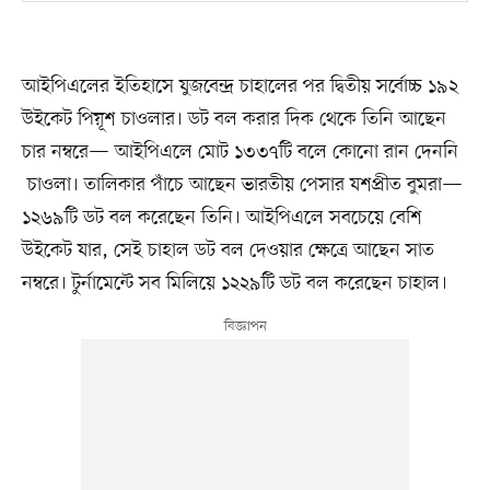
আইপিএলের ইতিহাসে যুজবেন্দ্র চাহালের পর দ্বিতীয় সর্বোচ্চ ১৯২
উইকেট পিয়ূশ চাওলার। ডট বল করার দিক থেকে তিনি আছেন
চার নম্বরে— আইপিএলে মোট ১৩৩৭টি বলে কোনো রান দেননি
চাওলা। তালিকার পাঁচে আছেন ভারতীয় পেসার যশপ্রীত বুমরা—
১২৬৯টি ডট বল করেছেন তিনি। আইপিএলে সবচেয়ে বেশি
উইকেট যার, সেই চাহাল ডট বল দেওয়ার ক্ষেত্রে আছেন সাত
নম্বরে। টুর্নামেন্টে সব মিলিয়ে ১২২৯টি ডট বল করেছেন চাহাল।