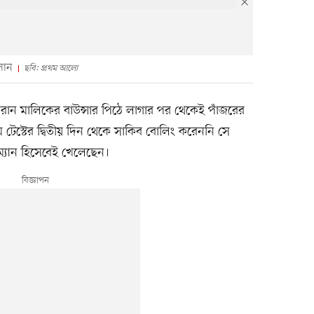
সান
ছবি: প্রথম আলো
উমরান মালিকের বাউন্সার পিঠে লাগার পর থেকেই পাঁজরের
ম টেস্টের দ্বিতীয় দিন থেকে সাকিব বোলিং করেননি সে
সম্যান হিসেবেই খেলেছেন।