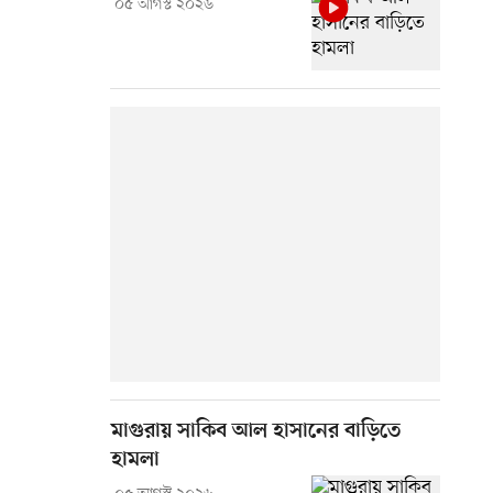
০৫ আগস্ট ২০২৬
মাগুরায় সাকিব আল হাসানের বাড়িতে
হামলা