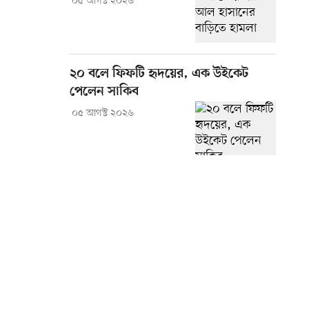
০৫ আগস্ট ২০২৬
২০ বলে ফিফটি হৃদয়ের, এক উইকেট
পেলেন সাকিব
০৫ আগস্ট ২০২৬