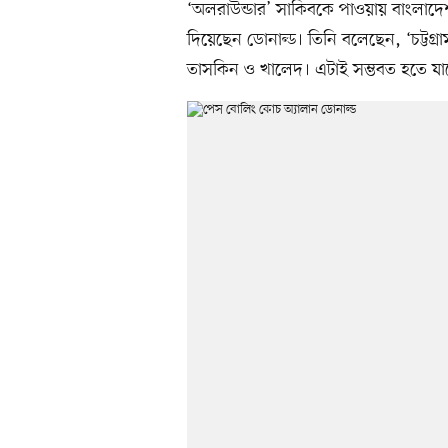
‘অলরাউন্ডার’ সাকিবকে পাওয়ায় বাংলা
দিয়েছেন ডোনাল্ড। তিনি বলেছেন, ‘চট্টগ্র
তাসকিন ও খালেদ। এটাই সম্ভবত হতে যাচ্