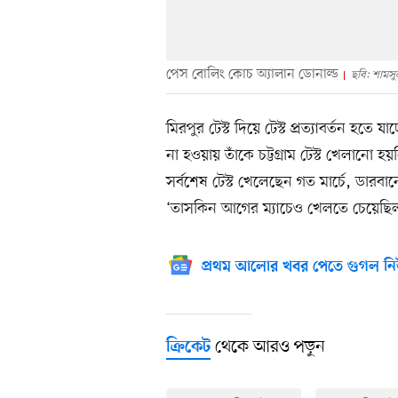
পেস বোলিং কোচ অ্যালান ডোনাল্ড
ছবি: শামস
মিরপুর টেস্ট দিয়ে টেস্ট প্রত্যাবর্তন হতে 
না হওয়ায় তাঁকে চট্টগ্রাম টেস্ট খেলানো হয়
সর্বশেষ টেস্ট খেলেছেন গত মার্চে, ডারবা
‘তাসকিন আগের ম্যাচেও খেলতে চেয়েছিল। ত
প্রথম আলোর খবর পেতে গুগল নি
থেকে আরও পড়ুন
ক্রিকেট