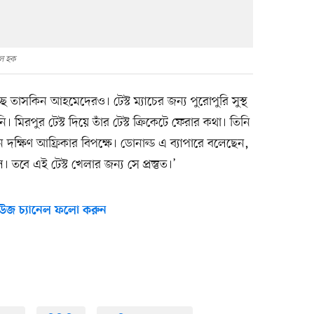
ুল হক
যাচ্ছে তাসকিন আহমেদেরও। টেস্ট ম্যাচের জন্য পুরোপুরি সুস্থ
নি। মিরপুর টেস্ট দিয়ে তাঁর টেস্ট ক্রিকেটে ফেরার কথা। তিনি
নে দক্ষিণ আফ্রিকার বিপক্ষে। ডোনাল্ড এ ব্যাপারে বলেছেন,
বে এই টেস্ট খেলার জন্য সে প্রস্তুত।’
উজ চ্যানেল ফলো করুন