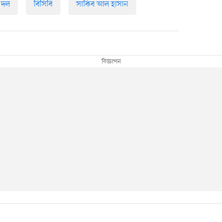
ট দল
বিসিবি
সাকিব আল হাসান