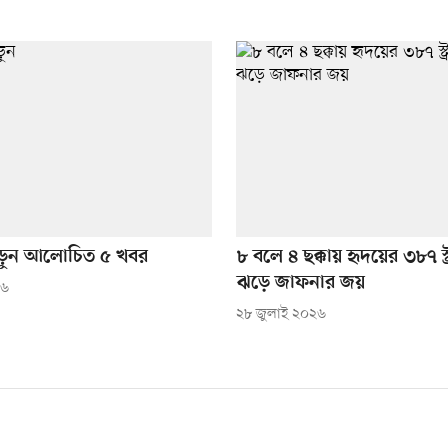
ড়ুন আলোচিত ৫ খবর
৮ বলে ৪ ছক্কায় হৃদয়ের ৩৮৭ স্
ঝড়ে জাফনার জয়
২৬
২৮ জুলাই ২০২৬