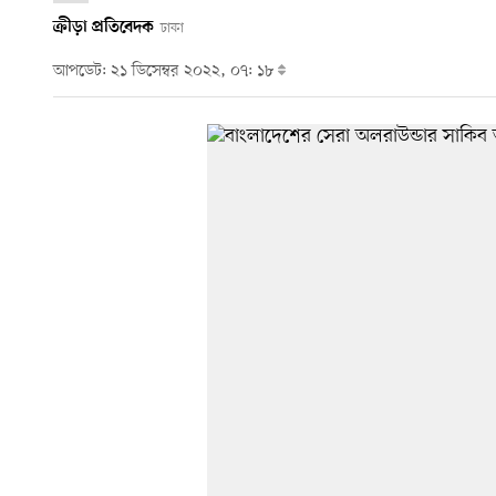
ক্রীড়া প্রতিবেদক
ঢাকা
আপডেট: ২১ ডিসেম্বর ২০২২, ০৭: ১৮