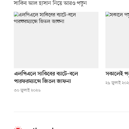
সাকিব আল হাসান নিয়ে আরও পড়ুন
এলপিএলে সাকিবের ব্যাটে–বলে
সকালেই প
পারফরম্যান্সে জিতল জাফনা
২৯ জুলাই ২০
৩০ জুলাই ২০২৬