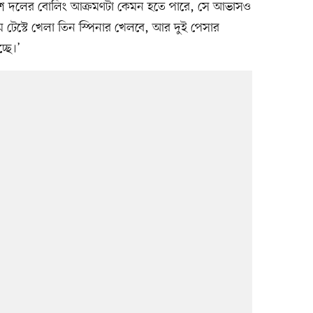
দেশ দলের বোলিং আক্রমণটা কেমন হতে পারে, সে আভাসও
াম টেস্টে খেলা তিন স্পিনার খেলবে, আর দুই পেসার
ছে।’