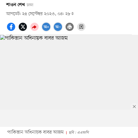
শাওন শেখ
ঢাকা
আপডেট: ২৫ সেপ্টেম্বর ২০২৩, ০৪: ২৮
পাকিস্তান অধিনায়ক বাবর আজম
ছবি : এএফপি