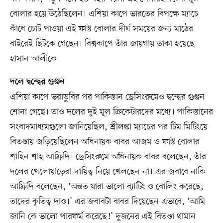
বোলার হয়ে উঠেছিলেন। এশিয়া কাপে ভারতের বিপক্ষে ম্যাচে
কাঁধে চোট পাওয়া এই ফাস্ট বোলার দীর্ঘ সময়ের জন্য মাঠের
বাইরেই ছিটকে গেছেন। বিশ্বকাপে তাঁর জায়গায় ডাকা হয়েছে
হাসান আলীকে।
দলে দ্বন্দ্বের গুঞ্জন
এশিয়া কাপে ভরাডুবির পর পাকিস্তান ড্রেসিংরুমেও দ্বন্দ্বের গুঞ্জন
শোনা গেছে। তাও দলের দুই মূল ক্রিকেটারদের মধ্যে। পাকিস্তানের
সংবাদমাধ্যমগুলো জানিয়েছিল, শ্রীলঙ্কা ম্যাচের পর টিম মিটিংয়ে
বিতণ্ডায় জড়িয়েছিলেন অধিনায়ক বাবর আজম ও ফাস্ট বোলার
শাহিন শাহ আফ্রিদি। ড্রেসিংরুমে অধিনায়ক বাবর বলেছেন, তাঁর
দলের খেলোয়াড়েরা দায়িত্ব নিয়ে খেলছেন না। এর জবাবে নাকি
আফ্রিদি বলেছেন, ‘অন্তত যারা ভালো ব্যাটিং ও বোলিং করেছে,
তাদের কৃতিত্ব দাও।’ এর জবাবটা বাবর দিয়েছেন এভাবে, ‘আমি
জানি কে ভালো পারফর্ম করেছে!’ দুজনের এই বিতণ্ডা থামান