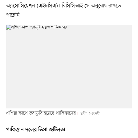
অ্যাসোসিয়েশন (এইচসিএ)। বিসিসিআই সে অনুরোধ রাখতে
পারেনি।
এশিয়া কাপে ভরাডুবি হয়েছে পাকিস্তানের
ছবি: এএফপি
পাকিস্তান দলের ভিসা জটিলতা