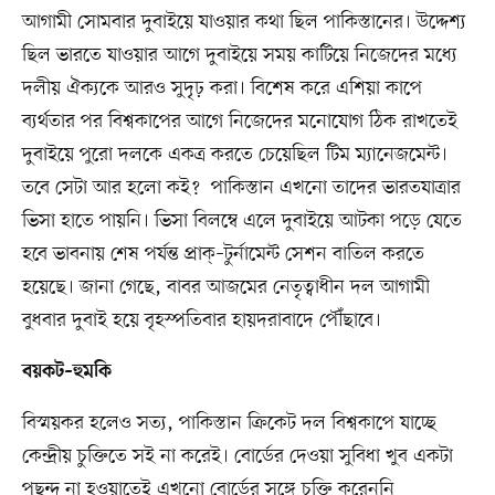
আগামী সোমবার দুবাইয়ে যাওয়ার কথা ছিল পাকিস্তানের। উদ্দেশ্য
ছিল ভারতে যাওয়ার আগে দুবাইয়ে সময় কাটিয়ে নিজেদের মধ্যে
দলীয় ঐক্যকে আরও সুদৃঢ় করা। বিশেষ করে এশিয়া কাপে
ব্যর্থতার পর বিশ্বকাপের আগে নিজেদের মনোযোগ ঠিক রাখতেই
দুবাইয়ে পুরো দলকে একত্র করতে চেয়েছিল টিম ম্যানেজমেন্ট।
তবে সেটা আর হলো কই? পাকিস্তান এখনো তাদের ভারতযাত্রার
ভিসা হাতে পায়নি। ভিসা বিলম্বে এলে দুবাইয়ে আটকা পড়ে যেতে
হবে ভাবনায় শেষ পর্যন্ত প্রাক্‌–টুর্নামেন্ট সেশন বাতিল করতে
হয়েছে। জানা গেছে, বাবর আজমের নেতৃত্বাধীন দল আগামী
বুধবার দুবাই হয়ে বৃহস্পতিবার হায়দরাবাদে পৌঁছাবে।
বয়কট–হুমকি
বিস্ময়কর হলেও সত্য, পাকিস্তান ক্রিকেট দল বিশ্বকাপে যাচ্ছে
কেন্দ্রীয় চুক্তিতে সই না করেই। বোর্ডের দেওয়া সুবিধা খুব একটা
পছন্দ না হওয়াতেই এখনো বোর্ডের সঙ্গে চুক্তি করেননি