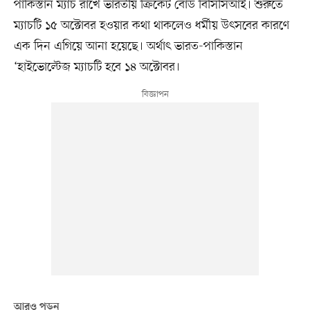
পাকিস্তান ম্যাচ রাখে ভারতীয় ক্রিকেট বোর্ড বিসিসিআই। শুরুতে
ম্যাচটি ১৫ অক্টোবর হওয়ার কথা থাকলেও ধর্মীয় উৎসবের কারণে
এক দিন এগিয়ে আনা হয়েছে। অর্থাৎ ভারত-পাকিস্তান
‘হাইভোল্টেজ ম্যাচটি হবে ১৪ অক্টোবর।
আরও পড়ুন