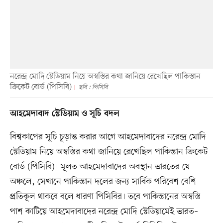
নরেন্দ্র মোদি স্টেডিয়াম নিয়ে অস্বস্তির কথা জানিয়ে রেখেছিল পাকিস্তান
ক্রিকেট বোর্ড (পিসিবি)
ছবি : পিসিবি
আহমেদাবাদ স্টেডিয়াম ও সূচি বদল
বিশ্বকাপের সূচি চূড়ান্ত করার আগে আহমেদাবাদের নরেন্দ্র মোদি
স্টেডিয়াম নিয়ে অস্বস্তির কথা জানিয়ে রেখেছিল পাকিস্তান ক্রিকেট
বোর্ড (পিসিবি)। মূলত আহমেদাবাদের অবস্থান ভারতের যে
অঞ্চলে, সেখানে পাকিস্তান দলের জন্য সার্বিক পরিবেশ বেশি
প্রতিকূল থাকবে বলে ধারণা পিসিবির। তবে পাকিস্তানের অস্বস্তি
পাশ কাটিয়ে আহমেদাবাদের নরেন্দ্র মোদি স্টেডিয়ামেই ভারত–