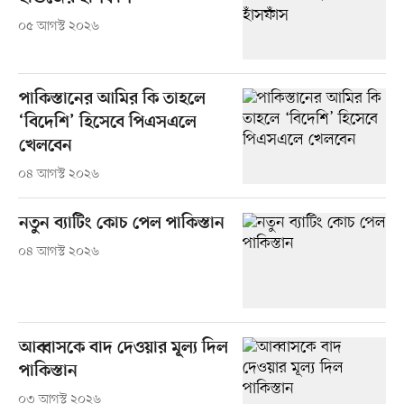
০৫ আগস্ট ২০২৬
পাকিস্তানের আমির কি তাহলে
‘বিদেশি’ হিসেবে পিএসএলে
খেলবেন
০৪ আগস্ট ২০২৬
নতুন ব্যাটিং কোচ পেল পাকিস্তান
০৪ আগস্ট ২০২৬
আব্বাসকে বাদ দেওয়ার মূল্য দিল
পাকিস্তান
০৩ আগস্ট ২০২৬