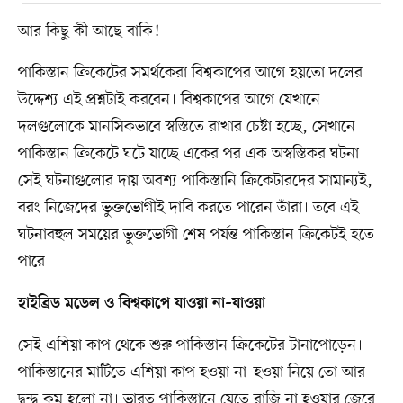
আর কিছু কী আছে বাকি!
পাকিস্তান ক্রিকেটের সমর্থকেরা বিশ্বকাপের আগে হয়তো দলের
উদ্দেশ্য এই প্রশ্নটাই করবেন। বিশ্বকাপের আগে যেখানে
দলগুলোকে মানসিকভাবে স্বস্তিতে রাখার চেষ্টা হচ্ছে, সেখানে
পাকিস্তান ক্রিকেটে ঘটে যাচ্ছে একের পর এক অস্বস্তিকর ঘটনা।
সেই ঘটনাগুলোর দায় অবশ্য পাকিস্তানি ক্রিকেটারদের সামান্যই,
বরং নিজেদের ভুক্তভোগীই দাবি করতে পারেন তাঁরা। তবে এই
ঘটনাবহুল সময়ের ভুক্তভোগী শেষ পর্যন্ত পাকিস্তান ক্রিকেটই হতে
পারে।
হাইব্রিড মডেল ও বিশ্বকাপে যাওয়া না–যাওয়া
সেই এশিয়া কাপ থেকে শুরু পাকিস্তান ক্রিকেটের টানাপোড়েন।
পাকিস্তানের মাটিতে এশিয়া কাপ হওয়া না–হওয়া নিয়ে তো আর
দ্বন্দ্ব কম হলো না। ভারত পাকিস্তানে যেতে রাজি না হওয়ার জেরে