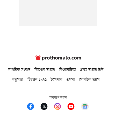
নাগরিক সংবাদ
কিশোর আলো
বিজ্ঞানচিন্তা
প্রথম আলো ট্রাস্ট
বন্ধুসভা
চিরন্তন ১৯৭১
ইপেপার
প্রথমা
মোবাইল ভ্যাস
অনুসরণ করুন