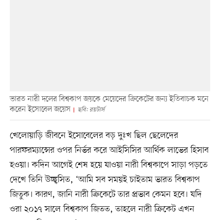
ভারত নারী দলের বিশ্বকাপ জয়কে মেয়েদের ক্রিকেটের জন্য ইতিবাচক মনে
করেন ইসোবেল জয়েস
ছবি: রয়টার্স
খেলোয়াড়ি জীবনে ইসোবেলের বড় দুঃখ ছিল ছেলেদের
পারফরম্যান্সের ওপর নির্ভর করে আইসিসির আর্থিক লাভের হিসাব
হওয়া। কদিন আগেই শেষ হয়ে যাওয়া নারী বিশ্বকাপে সাড়া পড়তে
দেখে তিনি উচ্ছ্বসিত, ‘আমি সব সময়ই চাইতাম ভারত বিশ্বকাপ
জিতুক। কারণ, জানি নারী ক্রিকেটে তার প্রভাব কেমন হবে। যদি
ওরা ২০১৭ সালে বিশ্বকাপ জিতত, তাহলে নারী ক্রিকেট এখন