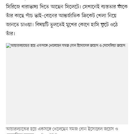
সিরিজে ধারাভাষ্য দিতে আছেন সিলেটে। সেখানেই ব্যস্ততার ফাঁকে
তাঁর কাছে পাঁচ ভাই–বোনের আন্তর্জাতিক ক্রিকেট খেলা নিয়ে
জানতে চাওয়া। বিষয়টি তুলতেই মুখের কোণে হাসি ফুটে ওঠে
তাঁর।
আয়ারল্যান্ডের হয়ে একসঙ্গে খেলেছেন যমজ বোন ইসোবেল জয়েস ও