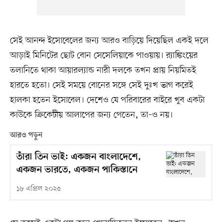
সেই আনন্দ ইসোবেলের জন্য আরও বাড়িয়ে দিয়েছিল একই দলে
আড়াই মিনিটের ছোট বোন সেসেলিয়াকে পাওয়ায়। র‍্যাঙ্কিংয়ের
তলানিতে থাকা আয়ারল্যান্ড নারী দলকে তখন প্রায় নিয়মিতই
হারতে হতো। সেই সময়ে বোনের সঙ্গে সেই দুঃখ ভাগ করেই
হালকা হতেন ইসোবেল। দেশেও যে পরিবারের বাইরে খুব একটা
কাউকে ক্রিকেটীয় আলাপের জন্য পেতেন, তা–ও নয়।
আরও পড়ুন
তাঁরা তিন ভাই: একজন বাংলাদেশে,
একজন ভারতে, একজন পাকিস্তানে
১৮ এপ্রিল ২০২৫