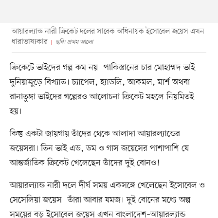
আয়ারল্যান্ড নারী ক্রিকেট দলের সাবেক অধিনায়ক ইসোবেল জয়েস এখন
ধারাভাষ্যকার
ছবি: প্রথম আলো
ক্রিকেটে ভাইদের গল্প কম নয়। পাকিস্তানের চার মোহাম্মদ ভাই
দুনিয়াজুড়ে বিখ্যাত। চ্যাপেল, হ্যাডলি, আকমল, মার্শ অথবা
রানাতুঙ্গা ভাইদের গল্পেরও আলোচনা ক্রিকেট মহলে নিয়মিতই
হয়।
কিন্তু একটা জায়গায় তাঁদের থেকে আলাদা আয়ারল্যান্ডের
জয়েসরা। তিন ভাই এড, ডম ও গাস জয়েসের পাশাপাশি যে
আন্তর্জাতিক ক্রিকেট খেলেছেন তাঁদের দুই বোনও!
আয়ারল্যান্ড নারী দলে দীর্ঘ সময় একসঙ্গে খেলেছেন ইসোবেল ও
সেসেলিয়া জয়েস। তাঁরা আবার যমজ। দুই বোনের মধ্যে অল্প
সময়ের বড় ইসোবেল জয়েস এখন বাংলাদেশ–আয়ারল্যান্ড