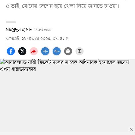
৫ ভাই–বোনের দেশের হয়ে খেলা নিয়ে জানতে চাওয়া।
মাহমুদুল হাসান
সিলেট থেকে
আপডেট: ১২ নভেম্বর ২০২৫, ০৭: ৪১