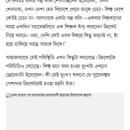
সে রকমই একটা গল্প কাল শোনাচ্ছিলেন ইসোবেল, ‘যখন
খেলতাম, তখন দেখা যেত বিদেশে গেলে মানুষ চেনে। কিন্তু দেশে
কেউই চেনে না। আপনাকে একটা গল্প বলি—একবার বিশ্বকাপের
সময় একদিন অ্যাসেম্বলিতে এক শিক্ষক দাঁড় করালেন ক্রিকেট
নিয়ে বলতে। ওমা, দেখি কেউ এসব বিষয়ে কিছু জানেই না, হাঁ
হয়ে তাকিয়ে আছে আমার দিকে!’
আয়ারল্যান্ডে সেই পরিস্থিতি এখন কিছুটা বদলেছে। ক্রিকেটের
পরিচিতিও বেড়েছে। কিন্তু মনে জমা হওয়া দুঃখটা এখনো
ভোলেননি ইসোবেল। কী সেই দুঃখ? কখনো যে পুরোদস্তুর
পেশাদার ক্রিকেটারই হওয়া হয়নি তাঁর!