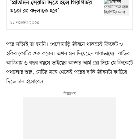
‘প্রতিদিন সেরাটা দিতে হলে গিরগিটির
মতো রং বদলাতে হবে’
১১ নভেম্বর ২০২৫
পরে সত্যিই তা হয়নি। খেলোয়াড়ি জীবনে থাকতেই ক্রিকেট ও
হকির কোচিং শুরু করেন। এখন মন দিয়েছেন ধারাভাষ্যে। বাড়ির
আঙিনায় ৬ বছর বয়সে ভাইয়ের আন্ডার আর্ম থ্রো দিয়ে যে ক্রিকেটে
পথচলার শুরু, সেটির সঙ্গে থেকেই পরের বাকি জীবনটা কাটিয়ে
দিতে চান ইসোবেল।