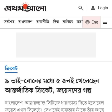
Login
সর্বশেষ
বাংলাদেশ
রাজনীতি
বিশ্ব
বাণিজ্য
মতামত
খেলা
Eng
বিনো
ক্রিকেট
৯ ভাই–বোনের মধ্যে ৫ জনই খেলেছেন
আন্তর্জাতিক ক্রিকেট, জয়েসদের গল্প
বাংলাদেশ–আয়ারল্যান্ড সিরিজে ধারাভাষ্য দিতে ইসোবেল
জয়েস এখন সিলেটে। সেখানেই ব্যস্ততার ফাঁকে তাঁর কাছে