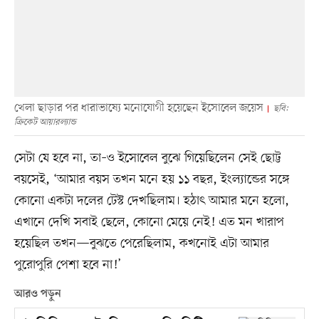
খেলা ছাড়ার পর ধারাভাষ্যে মনোযোগী হয়েছেন ইসোবেল জয়েস
ছবি:
ক্রিকেট আয়ারল্যান্ড
সেটা যে হবে না, তা–ও ইসোবেল বুঝে গিয়েছিলেন সেই ছোট্ট
বয়সেই, ‘আমার বয়স তখন মনে হয় ১১ বছর, ইংল্যান্ডের সঙ্গে
কোনো একটা দলের টেস্ট দেখছিলাম। হঠাৎ আমার মনে হলো,
এখানে দেখি সবাই ছেলে, কোনো মেয়ে নেই! এত মন খারাপ
হয়েছিল তখন—বুঝতে পেরেছিলাম, কখনোই এটা আমার
পুরোপুরি পেশা হবে না!’
আরও পড়ুন