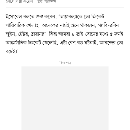
সেসেলিয়া জয়েস
ছবি: আইসিসি
ইসোবেল বলতে শুরু করেন, ‘আয়ারল্যান্ডে তো ক্রিকেট
পারিবারিক খেলাই। অনেকের নামই শুনে থাকবেন, গ্যাবি–রবিন
লুইস, টেক্টর, ব্রায়ানরা। কিন্তু আমরা ৯ ভাই–বোনের মধ্যে ৫ জনই
আন্তর্জাতিক ক্রিকেট খেলেছি, এটা বেশ বড় ঘটনাই, আনন্দের তো
বটেই।’