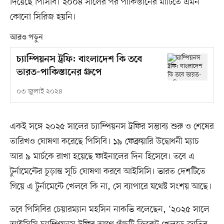
দিয়েছে পিসিবি। ২০০৪ সালের পর পাকিস্তানের মাটিতে এমন
কোনো সিরিজ হয়নি।
আরও পড়ুন
চ্যাম্পিয়নস ট্রফি: বাংলাদেশ কি তবে
ভারত-পাকিস্তানের গ্রুপে
০৩ জুলাই ২০২৪
একই সঙ্গে ২০২৫ সালের চ্যাম্পিয়নস ট্রফির সম্ভাব্য শুরু ও শেষের
তারিখও ঘোষণা করেছে পিসিবি। ১৯ ফেব্রুয়ারি উদ্বোধনী ম্যাচ
আর ৯ মার্চকে রাখা হয়েছে ফাইনালের দিন হিসেবে। তবে এ
টুর্নামেন্টের চূড়ান্ত সূচি ঘোষণা করবে আইসিসি। ভারত দেশটিতে
গিয়ে এ টুর্নামেন্টে খেলবে কি না, সে ব্যাপারে যথেষ্ট সংশয় আছে।
তবে পিসিবির চেয়ারম্যান মহসিন নাকভি বলেছেন, ‘২০২৫ সালে