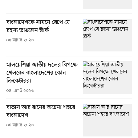
বাংলাদেশকে সামনে রেখে যে
রহস্য ভাঙলেন স্টার্ক
০৫ আগস্ট ২০২৬
মালয়েশিয়া জাতীয় দলের বিপক্ষে
খেলবেন বাংলাদেশের কোন
ক্রিকেটাররা
০৪ আগস্ট ২০২৬
বাতাস আর রানের অচেনা শহরে
বাংলাদেশ
০৪ আগস্ট ২০২৬