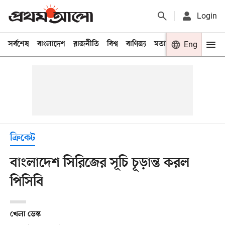
Login
সর্বশেষ
বাংলাদেশ
রাজনীতি
বিশ্ব
বাণিজ্য
মতামত
খেলা
Eng
বিনো
ক্রিকেট
বাংলাদেশ সিরিজের সূচি চূড়ান্ত করল
পিসিবি
খেলা ডেস্ক