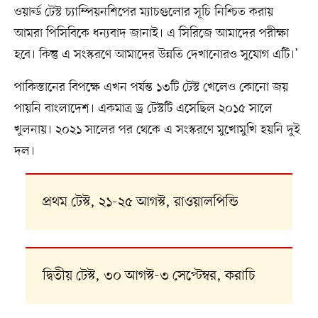
ওয়ার্ল্ড টেস্ট চ্যাম্পিয়নশিপের ম্যাচগুলোর সূচি নিশ্চিত করায়
আমরা পিসিবিকে ধন্যবাদ জানাই। এ সিরিজে আমাদের পরীক্ষা
হবে। কিন্তু এ সংস্করণে আমাদের উন্নতি দেখানোরও সুযোগ এটি।’
পাকিস্তানের বিপক্ষে এখন পর্যন্ত ১৩টি টেস্ট খেলেও কোনো জয়
পায়নি বাংলাদেশ। একমাত্র ড্র টেস্টটি এসেছিল ২০১৫ সালে
খুলনায়। ২০২১ সালের পর থেকে এ সংস্করণে মুখোমুখি হয়নি দুই
দল।
প্রথম টেস্ট, ২১-২৫ আগস্ট, রাওয়ালপিন্ডি
দ্বিতীয় টেস্ট, ৩০ আগস্ট-৩ সেপ্টেম্বর, করাচি