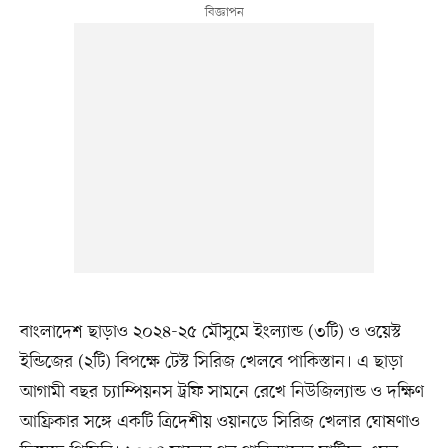
বাংলাদেশ ছাড়াও ২০২৪-২৫ মৌসুমে ইংল্যান্ড (৩টি) ও ওয়েস্ট
ইন্ডিজের (২টি) বিপক্ষে টেস্ট সিরিজ খেলবে পাকিস্তান। এ ছাড়া
আগামী বছর চ্যাম্পিয়নস ট্রফি সামনে রেখে নিউজিল্যান্ড ও দক্ষিণ
আফ্রিকার সঙ্গে একটি ত্রিদেশীয় ওয়ানডে সিরিজ খেলার ঘোষণাও