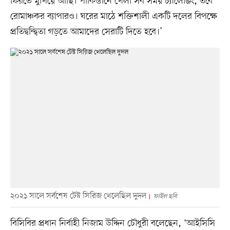
ফিরতে মুখিয়ে আছি। পাকিস্তানে খেলা সব সময় চ্যালেঞ্জিং, তবে
রোমাঞ্চকর ব্যাপারও। ঘরের মাঠে শক্তিশালী একটি দলের বিপক্ষে
প্রতিদ্বন্দ্বিতা গড়তে আমাদের সেরাটি দিতে হবে।’
২০২১ সালে সর্বশেষ টেস্ট সিরিজ খেলেছিল দুদল
ফাইল ছবি
বিসিবির প্রধান নির্বাহী নিজাম উদ্দিন চৌধুরী বলেছেন, ‘আইসিসি