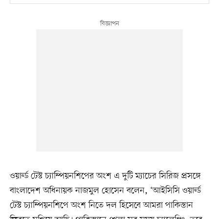
ওয়ার্ল্ড টেস্ট চ্যাম্পিয়নশিপের অংশ এ দুটি ম্যাচের সিরিজ প্রসঙ্গে
বাংলাদেশ অধিনায়ক নাজমুল হোসেন বলেন, ‘আইসিসি ওয়ার্ল্ড
টেস্ট চ্যাম্পিয়নশিপে অংশ নিতে দল হিসেবে আমরা পাকিস্তান