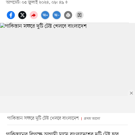
আপডেট: ০৫ জুলাই ২০২৪, ০৮: ৪৯
পাকিস্তান সফরে দুটি টেস্ট খেলবে বাংলাদেশ
প্রথম আলো
পাকিস্তানের বিপক্ষে আগামী মাসে বাংলাদেশের দুটি টেস্ট হবে